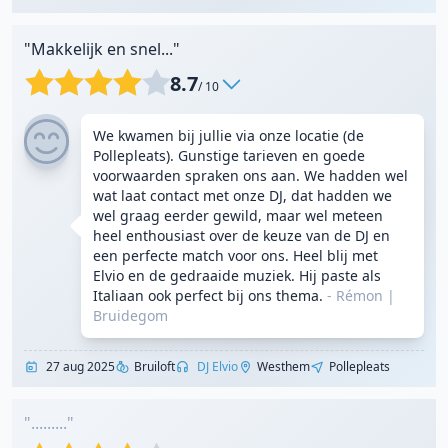
"Makkelijk en snel..."
8.7
/ 10
We kwamen bij jullie via onze locatie (de
Pollepleats). Gunstige tarieven en goede
voorwaarden spraken ons aan. We hadden wel
wat laat contact met onze DJ, dat hadden we
wel graag eerder gewild, maar wel meteen
heel enthousiast over de keuze van de DJ en
een perfecte match voor ons. Heel blij met
Elvio en de gedraaide muziek. Hij paste als
Italiaan ook perfect bij ons thema.
- Rémon
|
Bruidegom
27 aug 2025
Bruiloft
DJ Elvio
Westhem
Pollepleats
"........."