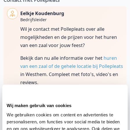
Eelkje Koudenburg
Bedrijfsleider
Wil je contact met Pollepleats over alle
mogelijkheden en de prijzen voor het huren
van een zaal voor jouw feest?
Bekijk dan nu alle informatie over het
huren
van een zaal of de gehele locatie bij Pollepleats
in Westhem. Compleet met foto's, video's en
reviews.
9,1
Wij maken gebruik van cookies
uit 92 ervaringen
We gebruiken cookies om content en advertenties te
personaliseren, om functies voor social media te bieden
Zaal huren
en om ons websiteverkeer te analyseren. Ook delen we