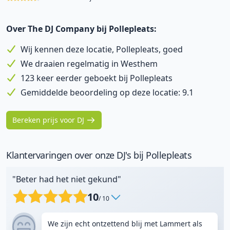
Over The DJ Company bij Pollepleats:
Wij kennen deze locatie, Pollepleats, goed
We draaien regelmatig in Westhem
123 keer eerder geboekt bij Pollepleats
Gemiddelde beoordeling op deze locatie: 9.1
Bereken prijs voor DJ
Klantervaringen over onze DJ's bij Pollepleats
"Beter had het niet gekund"
10
/ 10
We zijn echt ontzettend blij met Lammert als