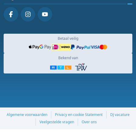
Betaal veilig
Bekend van
Algemene voorwaarden
Privacy en cookie Statement
DJ vacature
Veelgestelde vragen
Over ons