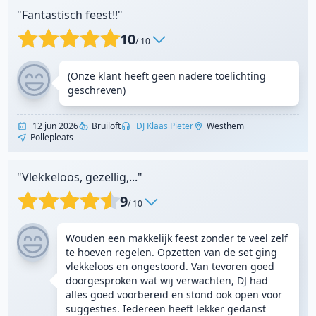
"Fantastisch feest!!"
10
/ 10
(Onze klant heeft geen nadere toelichting
geschreven)
12 jun 2026
Bruiloft
DJ Klaas Pieter
Westhem
Pollepleats
"Vlekkeloos, gezellig,..."
9
/ 10
Wouden een makkelijk feest zonder te veel zelf
te hoeven regelen. Opzetten van de set ging
vlekkeloos en ongestoord. Van tevoren goed
doorgesproken wat wij verwachten, DJ had
alles goed voorbereid en stond ook open voor
suggesties. Iedereen heeft lekker gedanst