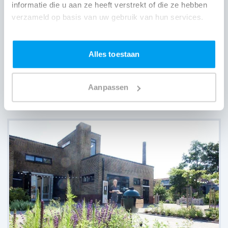
informatie die u aan ze heeft verstrekt of die ze hebben
verzameld op basis van uw gebruik van hun services.
Alles toestaan
Aanpassen
Pollepleats,
Westhem
(
92 reviews over onze DJ's
)