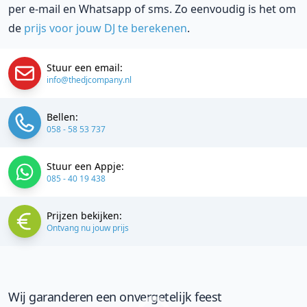
per e-mail en Whatsapp of sms. Zo eenvoudig is het om
de
prijs voor jouw DJ te berekenen
.
Stuur een email:
info@thedjcompany.nl
Bellen:
058 - 58 53 737
Stuur een Appje:
085 - 40 19 438
Prijzen bekijken:
Ontvang nu jouw prijs
Wij garanderen een onvergetelijk feest