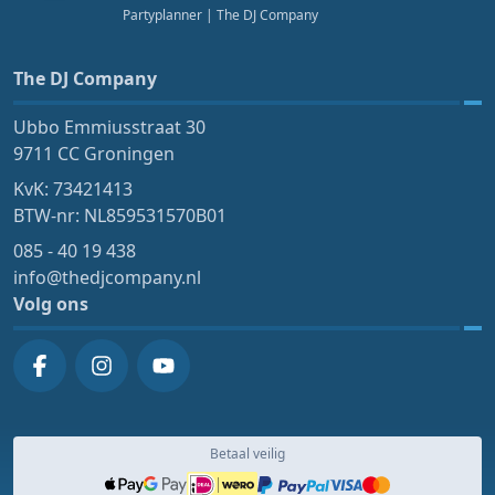
Partyplanner
| The DJ Company
The DJ Company
Ubbo Emmiusstraat 30
9711 CC Groningen
KvK: 73421413
BTW-nr: NL859531570B01
085 - 40 19 438
info@thedjcompany.nl
Volg ons
Betaal veilig