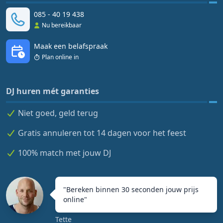
085 - 40 19 438
Nu bereikbaar
Maak een belafspraak
Plan online in
DJ huren mét garanties
Niet goed, geld terug
Gratis annuleren tot 14 dagen voor het feest
100% match met jouw DJ
"
Bereken binnen 30 seconden jouw prijs
online
"
Tette