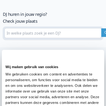
DJ huren in jouw regio?
Check jouw plaats
Wij zijn partner van 100-en feestlocaties
Wij maken gebruik van cookies
Lees reviews van onze DJ's op jouw locatie
We gebruiken cookies om content en advertenties te
personaliseren, om functies voor social media te bieden
en om ons websiteverkeer te analyseren. Ook delen we
informatie over uw gebruik van onze site met onze
partners voor social media, adverteren en analyse. Deze
partners kunnen deze gegevens combineren met andere