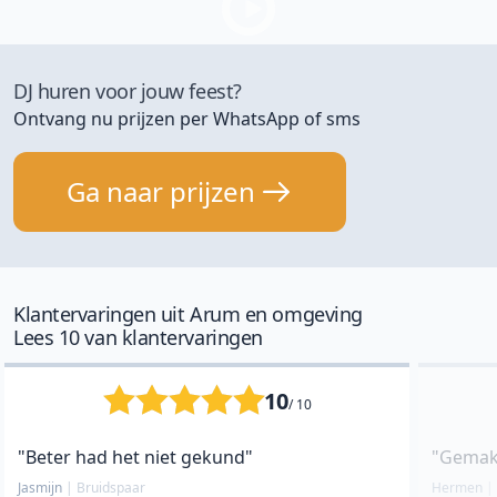
DJ huren voor jouw feest?
Ontvang nu prijzen per WhatsApp of sms
Ga naar prijzen
Klantervaringen uit Arum en omgeving
Lees 10 van klantervaringen
10
/ 10
"Beter had het niet gekund"
"Gemakke
Jasmijn
|
Bruidspaar
Hermen