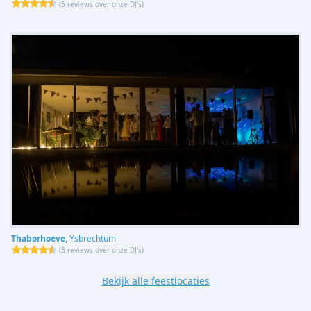
(
5 reviews over onze DJ's
)
Thaborhoeve,
Ysbrechtum
(
3 reviews over onze DJ's
)
Bekijk alle feestlocaties