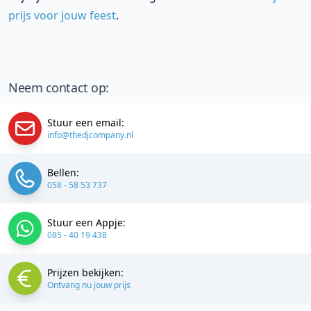
prijs voor jouw feest
.
Neem contact op:
Stuur een email:
info@thedjcompany.nl
Bellen:
058 - 58 53 737
Stuur een Appje:
085 - 40 19 438
Prijzen bekijken:
Ontvang nu jouw prijs