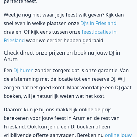
perfecte feest.
Weet je nog niet waar je je feest wilt geven? Kijk dan
snel even in welke plaatsen onze
DJ’s in Friesland
draaien. Of kijk eens tussen onze
feestlocaties in
Friesland
waar we eerder hebben gedraaid.
Check direct onze prijzen en boek nu jouw DJ in
Arum
Een
DJ huren
zonder zorgen: dat is onze garantie. Van
de afstemming met de locatie tot een reserve DJ. Wij
zorgen dat het goed komt. Maar voordat je een DJ gaat
boeken, wil je natuurlijk weten wat het kost.
Daarom kun je bij ons makkelijk online de prijs
berekenen voor jouw feest in Arum en de rest van
Friesland. Ook kun je nu een DJ boeken of een
vrijblijvende offerte aanvragen. Bereken nu
online jouw