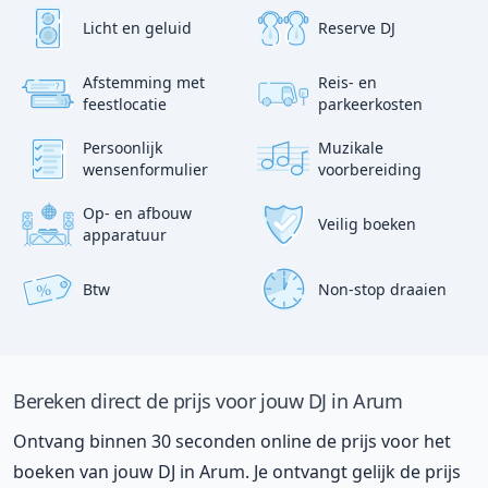
Licht en geluid
Reserve DJ
Afstemming met
Reis- en
?
p
feestlocatie
parkeerkosten
:)
Persoonlijk
Muzikale
wensenformulier
voorbereiding
Op- en afbouw
Veilig boeken
apparatuur
Btw
Non-stop draaien
%
Bereken direct de prijs voor jouw DJ in Arum
Ontvang binnen 30 seconden online de prijs voor het
boeken van jouw DJ in Arum. Je ontvangt gelijk de prijs