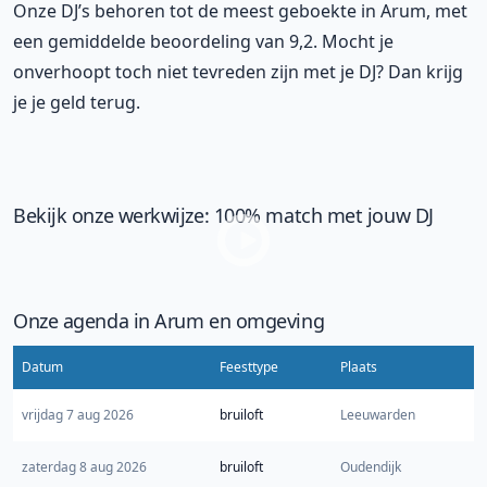
Onze DJ’s behoren tot de meest geboekte in Arum, met
een gemiddelde beoordeling van 9,2. Mocht je
onverhoopt toch niet tevreden zijn met je DJ? Dan krijg
je je geld terug.
Bekijk onze werkwijze: 100% match met jouw DJ
Onze agenda in Arum en omgeving
Datum
Feesttype
Plaats
vrijdag 7 aug 2026
bruiloft
Leeuwarden
zaterdag 8 aug 2026
bruiloft
Oudendijk