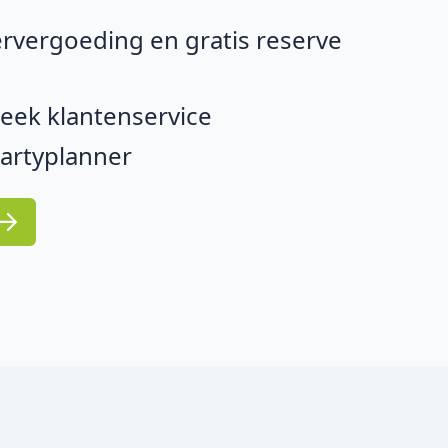
rvergoeding en gratis reserve
eek klantenservice
partyplanner