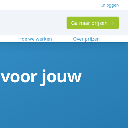
Inloggen
Ga naar prijzen
n
Hoe we werken
Over prijzen
 voor jouw