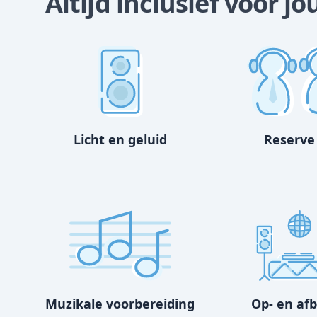
Altijd inclusief voor jo
Licht en geluid
Reserve
Muzikale voorbereiding
Op- en af