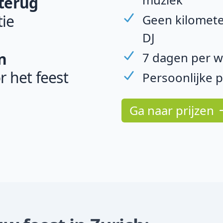
 terug
ie
Geen kilomete
DJ
n
7 dagen per w
r het feest
Persoonlijke 
Ga naar prijzen