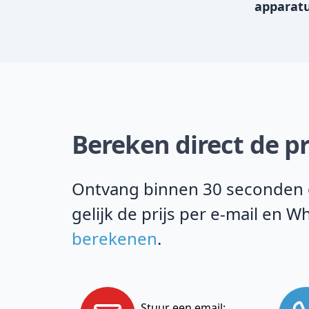
apparat
Bereken direct de pr
Ontvang binnen 30 seconden on
gelijk de prijs per e-mail en
berekenen
.
Stuur een email: