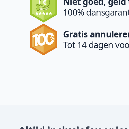
Niet goed, geld
100% dansgarant
Gratis annulere
Tot 14 dagen voo