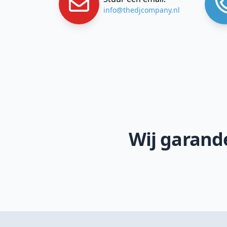
info@thedjcompany.nl
Wij garande