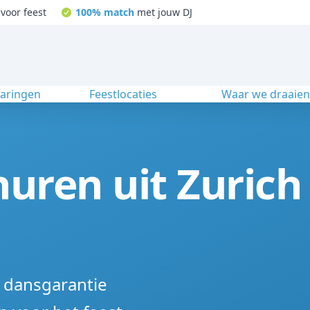
voor feest
100% match
met jouw DJ
varingen
Feestlocaties
Waar we draaie
huren uit Zurich
% dansgarantie