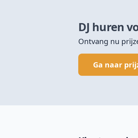
DJ huren vo
Ontvang nu prij
Ga naar pri