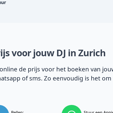
uur
ijs voor jouw DJ in Zurich
line de prijs voor het boeken van jouw 
 Whatsapp of sms. Zo eenvoudig is het om
Bellen:
Stuur een Appj