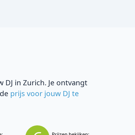
DJ in Zurich. Je ontvangt
 de
prijs voor jouw DJ te
e:
Prijzen bekijken: