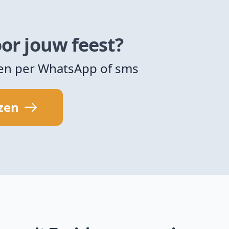
or jouw feest?
zen per WhatsApp of sms
jzen