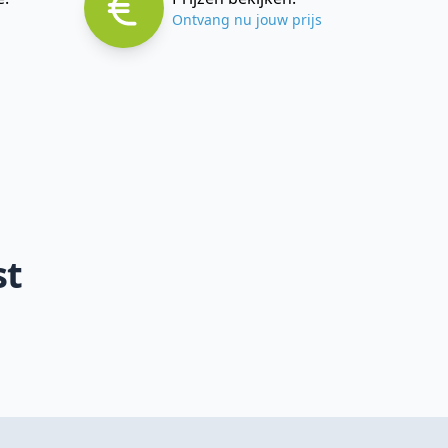
Ontvang nu jouw prijs
st