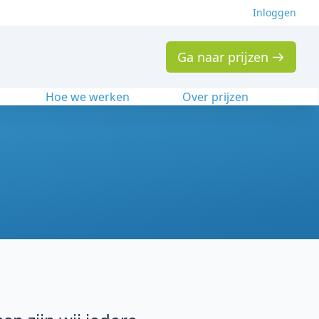
Inloggen
Ga naar prijzen
n
Hoe we werken
Over prijzen