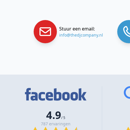
Stuur een email:
info@thedjcompany.nl
4.9
/ 5
787 ervaringen