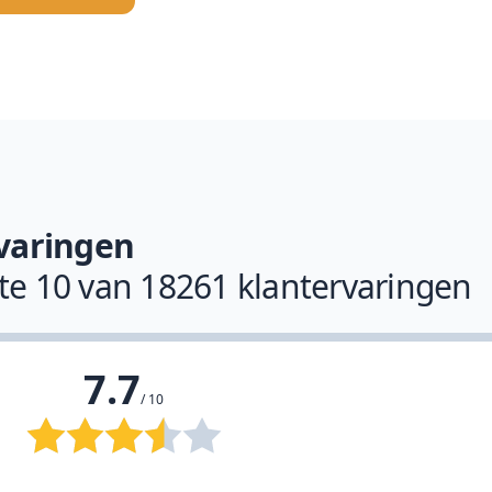
varingen
ste 10 van 18261 klantervaringen
7.7
/ 10