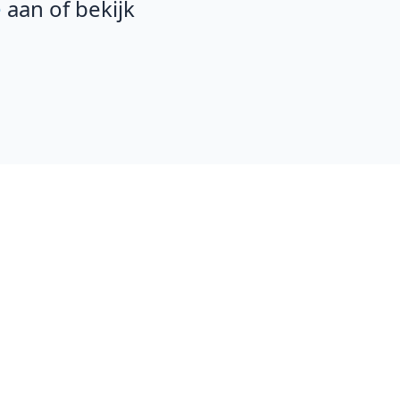
e
aan of bekijk