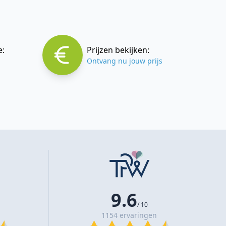
e:
Prijzen bekijken:
Ontvang nu jouw prijs
9.6
/ 10
1154 ervaringen