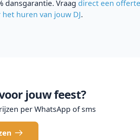
% dansgarantie. Vraag
direct een offert
r het huren van jouw DJ
.
voor jouw feest?
rijzen per WhatsApp of sms
jzen