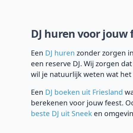
DJ huren voor jouw f
Een
DJ huren
zonder zorgen in 
een reserve DJ. Wij zorgen da
wil je natuurlijk weten wat het
Een
DJ boeken uit Friesland
wa
berekenen voor jouw feest. Oo
beste DJ uit Sneek
en omgeving