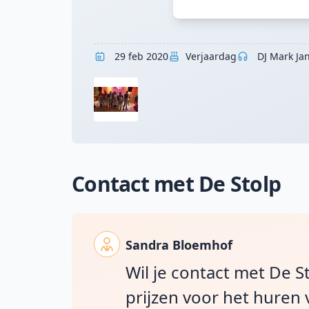
29 feb 2020
Verjaardag
DJ Mark Ja
Contact met De Stolp
Sandra Bloemhof
Wil je contact met De S
prijzen voor het huren 