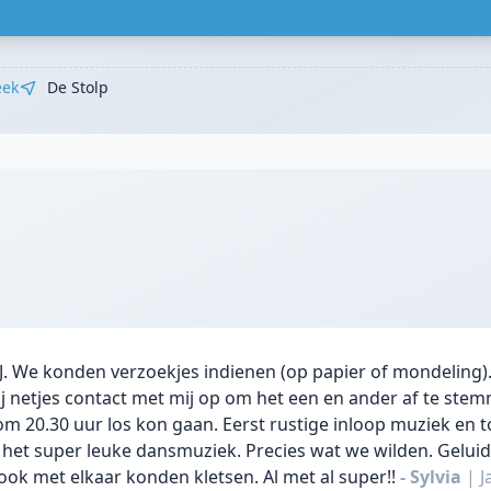
eek
De Stolp
DJ. We konden verzoekjes indienen (op papier of mondeling)
ij netjes contact met mij op om het een en ander af te stem
j om 20.30 uur los kon gaan. Eerst rustige inloop muziek en t
het super leuke dansmuziek. Precies wat we wilden. Geluid
ook met elkaar konden kletsen. Al met al super!!
- Sylvia
|
J