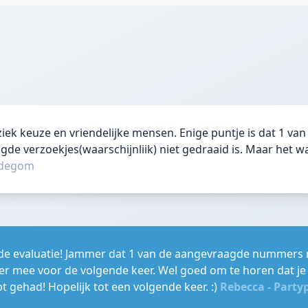
iek keuze en vriendelijke mensen. Enige puntje is dat 1 van
de verzoekjes(waarschijnliik) niet gedraaid is. Maar het w
idegom
de evaluatie! Jammer dat 1 van de aangevraagde nummers ni
r mee voor de volgende keer. Wel goed om te horen dat je 
t gehad! Hopelijk tot een volgende keer. :)
Rebecca - Party