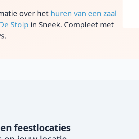
rmatie over het
huren van een zaal
 De Stolp
in Sneek. Compleet met
s.
-en feestlocaties