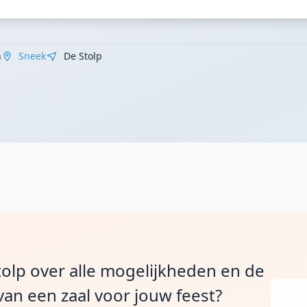
n
Sneek
De Stolp
tolp over alle mogelijkheden en de
van een zaal voor jouw feest?