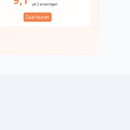
9,1
uit 2 ervaringen
Zaal huren