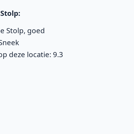
Stolp:
De Stolp, goed
 Sneek
 deze locatie: 9.3