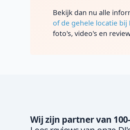
Bekijk dan nu alle info
of de gehele locatie bij
foto's, video's en review
Wij zijn partner van 100