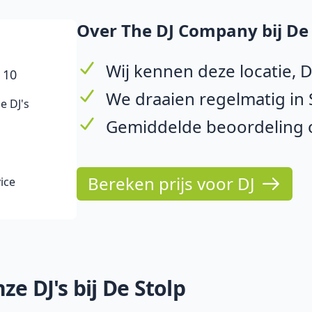
Over The DJ Company bij De 
Wij kennen deze locatie, 
 10
We draaien regelmatig in
e DJ's
Gemiddelde beoordeling op
Bereken prijs voor DJ
ice
e DJ's bij De Stolp