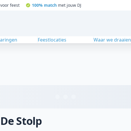
voor feest
100% match
met jouw DJ
varingen
Feestlocaties
Waar we draaie
 De Stolp