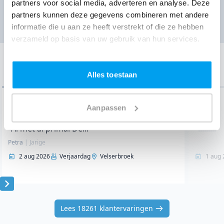
partners voor social media, adverteren en analyse. Deze
Ga naar prijzen
partners kunnen deze gegevens combineren met andere
informatie die u aan ze heeft verstrekt of die ze hebben
verzameld op basis van uw gebruik van hun services.
Onze klantervaringen
Bekijk de laatste 10 van 18261 klantervaringen
Alles toestaan
7.7
/ 10
Aanpassen
"Al met al prima. De..."
"........."
Petra
|
Jarige
2 aug 2026
Verjaardag
Velserbroek
1 aug 
Item
1
Lees 18261 klantervaringen
of