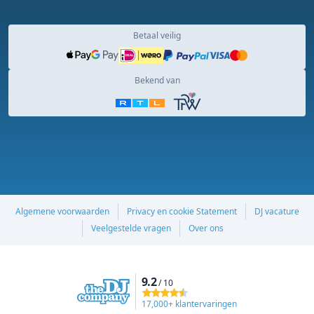
Betaal veilig
Bekend van
Algemene voorwaarden
Privacy en cookie Statement
DJ vacature
Veelgestelde vragen
Over ons
9.2
/ 10
17,000+ klantervaringen