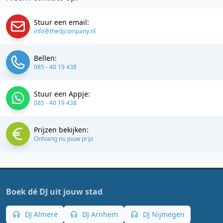
Stuur een email:
info@thedjcompany.nl
Bellen:
085 - 40 19 438
Stuur een Appje:
085 - 40 19 438
Prijzen bekijken:
Ontvang nu jouw prijs
Boek dé DJ uit jouw stad
DJ Almere
DJ Arnhem
DJ Nijmegen