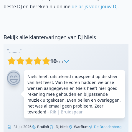
beste DJ en bereken nu online
de prijs voor jouw DJ
.
Bekijk alle klantervaringen van DJ Niels
"........."
10
/ 10
Niels heeft uitstekend ingespeeld op de sfeer
van het feest. Van te voren hadden we onze
wensen aangegeven en Niels heeft hier goed
rekening mee gehouden en bijpassende
muziek uitgekozen. Even bellen en overleggen,
het was allemaal geen probleem. Zeer
tevreden!
- Rik
|
Bruidspaar
31 jul 2026
Bruiloft
DJ Niels
Warffum
De Breedenborg