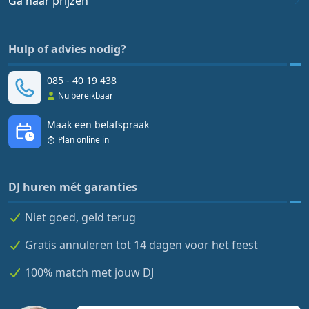
Ga naar prijzen
Hulp of advies nodig?
085 - 40 19 438
Nu bereikbaar
Maak een belafspraak
Plan online in
DJ huren mét garanties
Niet goed, geld terug
Gratis annuleren tot 14 dagen voor het feest
100% match met jouw DJ