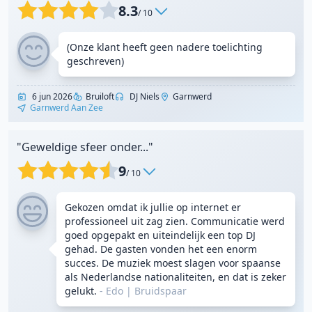
8.3
/ 10
(Onze klant heeft geen nadere toelichting
geschreven)
6 jun 2026
Bruiloft
DJ Niels
Garnwerd
Garnwerd Aan Zee
"Geweldige sfeer onder..."
9
/ 10
Gekozen omdat ik jullie op internet er
professioneel uit zag zien. Communicatie werd
goed opgepakt en uiteindelijk een top DJ
gehad. De gasten vonden het een enorm
succes. De muziek moest slagen voor spaanse
als Nederlandse nationaliteiten, en dat is zeker
gelukt.
- Edo
|
Bruidspaar