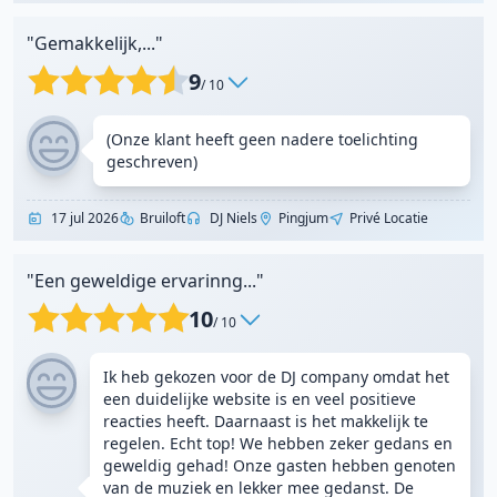
"Gemakkelijk,..."
9
/ 10
(Onze klant heeft geen nadere toelichting
geschreven)
17 jul 2026
Bruiloft
DJ Niels
Pingjum
Privé Locatie
"Een geweldige ervarinng..."
10
/ 10
Ik heb gekozen voor de DJ company omdat het
een duidelijke website is en veel positieve
reacties heeft. Daarnaast is het makkelijk te
regelen. Echt top! We hebben zeker gedans en
geweldig gehad! Onze gasten hebben genoten
van de muziek en lekker mee gedanst. De