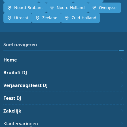
Noord-Brabant
Noord-Holland
Overijssel
Utrecht
Zeeland
Zuid-Holland
Snel navigeren
Home
Bruiloft DJ
Verjaardagsfeest DJ
Feest DJ
Zakelijk
Klantervaringen