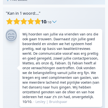
"Kan in 1 woord:..."
10
/ 10
Wij hoorden van jullie via vrienden van ons die
ook gaan trouwen. Daarnaast zijn jullie goed
beoordeeld en vinden we het systeem heel
prettig, wat op basis van kwaliteit/reviews
werkt. De communicatie vooraf was erg prettig
en goed geregeld, zowel jullie contactpersoon,
Matteo, als onze dj, Fabian. Dj Fabian heeft al
onze verwachtingen overtroffen. Ook vonden
we de belangstelling vanuit jullie erg fijn. We
kregen erg veel complimenten van gasten, van
wie meerdere lachend met pijnlijke voeten (van
het dansen) naar huis gingen. Wij hebben
ontzettend genoten van de sfeer en van hoe
iedereen het naar z’n zin had, onvergetelijk.
10/10.
- Lesley
|
Bruidspaar