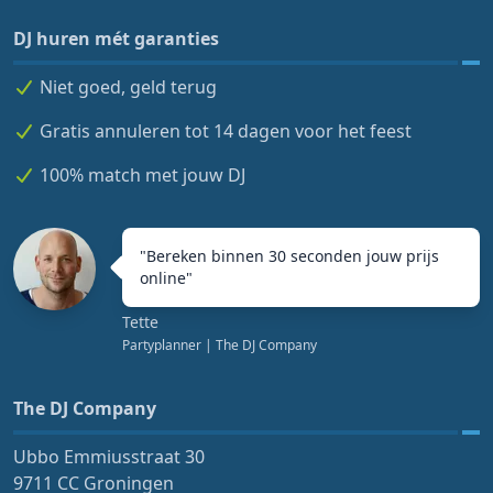
DJ huren mét garanties
Niet goed, geld terug
Gratis annuleren tot 14 dagen voor het feest
100% match met jouw DJ
"
Bereken binnen 30 seconden jouw prijs
online
"
Tette
Partyplanner
| The DJ Company
The DJ Company
Ubbo Emmiusstraat 30
9711 CC Groningen