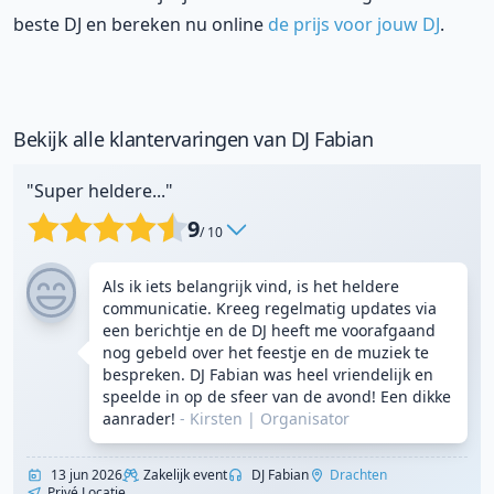
beste DJ en bereken nu online
de prijs voor jouw DJ
.
Bekijk alle klantervaringen van DJ Fabian
"Super heldere..."
9
/ 10
Als ik iets belangrijk vind, is het heldere
communicatie. Kreeg regelmatig updates via
een berichtje en de DJ heeft me voorafgaand
nog gebeld over het feestje en de muziek te
bespreken. DJ Fabian was heel vriendelijk en
speelde in op de sfeer van de avond! Een dikke
aanrader!
- Kirsten
|
Organisator
13 jun 2026
Zakelijk event
DJ Fabian
Drachten
Privé Locatie