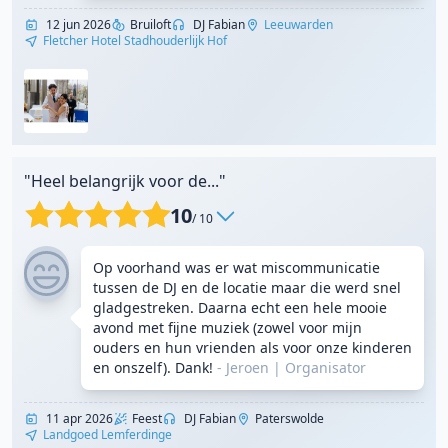
12 jun 2026
Bruiloft
DJ Fabian
Leeuwarden
Fletcher Hotel Stadhouderlijk Hof
"Heel belangrijk voor de..."
10
/ 10
Op voorhand was er wat miscommunicatie
tussen de DJ en de locatie maar die werd snel
gladgestreken. Daarna echt een hele mooie
avond met fijne muziek (zowel voor mijn
ouders en hun vrienden als voor onze kinderen
en onszelf). Dank!
- Jeroen
|
Organisator
11 apr 2026
Feest
DJ Fabian
Paterswolde
Landgoed Lemferdinge