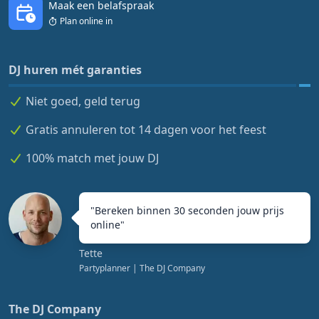
Maak een belafspraak
Plan online in
DJ huren mét garanties
Niet goed, geld terug
Gratis annuleren tot 14 dagen voor het feest
100% match met jouw DJ
"
Bereken binnen 30 seconden jouw prijs
online
"
Tette
Partyplanner
| The DJ Company
The DJ Company