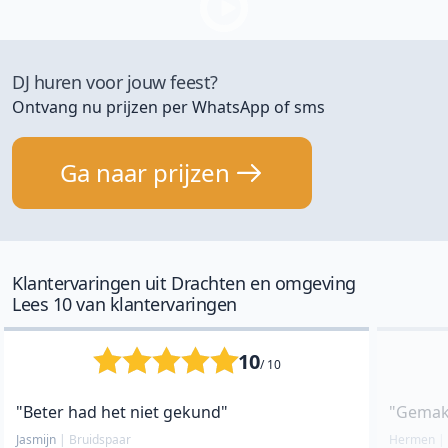
DJ huren voor jouw feest?
Ontvang nu prijzen per WhatsApp of sms
Ga naar prijzen
Klantervaringen uit Drachten en omgeving
Lees 10 van klantervaringen
10
/ 10
"Beter had het niet gekund"
"Gemakke
Jasmijn
|
Bruidspaar
Hermen