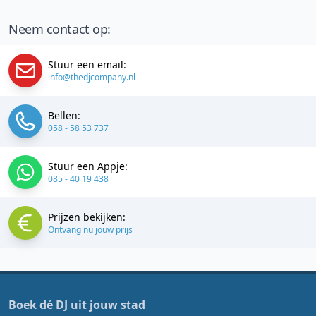
Neem contact op:
Stuur een email:
info@thedjcompany.nl
Bellen:
058 - 58 53 737
Stuur een Appje:
085 - 40 19 438
Prijzen bekijken:
Ontvang nu jouw prijs
Boek dé DJ uit jouw stad