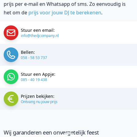
prijs per e-mail en Whatsapp of sms. Zo eenvoudig is
het om de
prijs voor jouw DJ te berekenen
.
Stuur een email:
info@thedjcompany.nl
Bellen:
058 - 58 53 737
Stuur een Appje:
085 - 40 19 438
Prijzen bekijken:
Ontvang nu jouw prijs
Wij garanderen een onvergetelijk feest