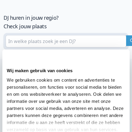
DJ huren in jouw regio?
Check jouw plaats
Wij maken gebruik van cookies
We gebruiken cookies om content en advertenties te
Wij zijn partner van 100-en feestlocaties
personaliseren, om functies voor social media te bieden
Lees reviews van onze DJ's op jouw locatie
en om ons websiteverkeer te analyseren. Ook delen we
informatie over uw gebruik van onze site met onze
partners voor social media, adverteren en analyse. Deze
partners kunnen deze gegevens combineren met andere
informatie die u aan ze heeft verstrekt of die ze hebben
verzameld op basis van uw gebruik van hun services.