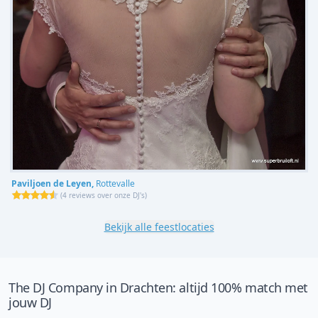
Paviljoen de Leyen,
Rottevalle
(
4 reviews over onze DJ's
)
Bekijk alle feestlocaties
The DJ Company in Drachten: altijd 100% match met
jouw DJ