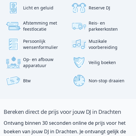
Licht en geluid
Reserve DJ
Afstemming met
Reis- en
?
p
feestlocatie
parkeerkosten
:)
Persoonlijk
Muzikale
wensenformulier
voorbereiding
Op- en afbouw
Veilig boeken
apparatuur
Btw
Non-stop draaien
%
Bereken direct de prijs voor jouw DJ in Drachten
Ontvang binnen 30 seconden online de prijs voor het
boeken van jouw DJ in Drachten. Je ontvangt gelijk de