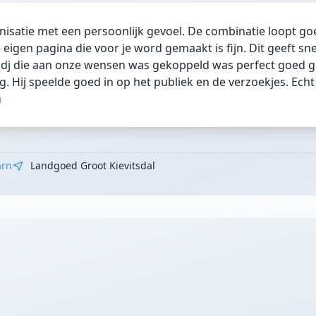
nisatie met een persoonlijk gevoel. De combinatie loopt go
eigen pagina die voor je word gemaakt is fijn. Dit geeft sne
e dj die aan onze wensen was gekoppeld was perfect goed g
zig. Hij speelde goed in op het publiek en de verzoekjes. Ech
n
arn
Landgoed Groot Kievitsdal
"