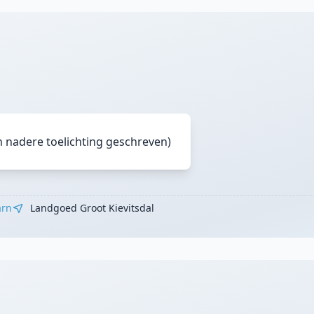
n nadere toelichting geschreven)
arn
Landgoed Groot Kievitsdal