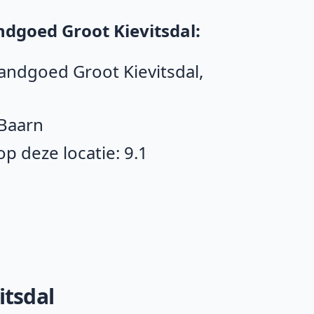
dgoed Groot Kievitsdal:
Landgoed Groot Kievitsdal,
 Baarn
 deze locatie: 9.1
itsdal