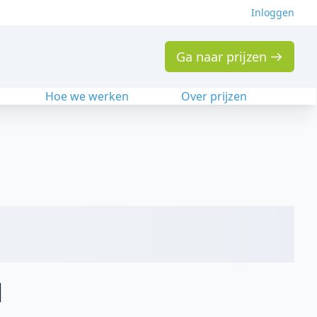
Inloggen
Ga naar prijzen
n
Hoe we werken
Over prijzen
l