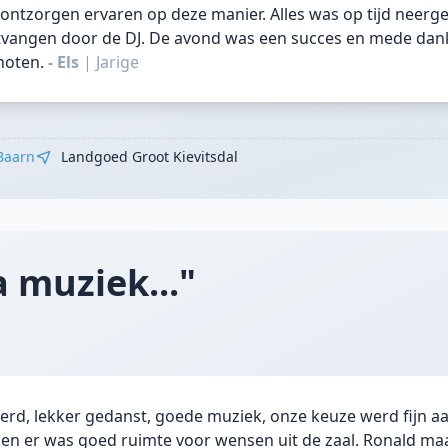
tzorgen ervaren op deze manier. Alles was op tijd neerge
tvangen door de DJ. De avond was een succes en mede dank
noten.
- Els
|
Jarige
Baarn
Landgoed Groot Kievitsdal
 muziek..."
vierd, lekker gedanst, goede muziek, onze keuze werd fijn 
n er was goed ruimte voor wensen uit de zaal. Ronald ma