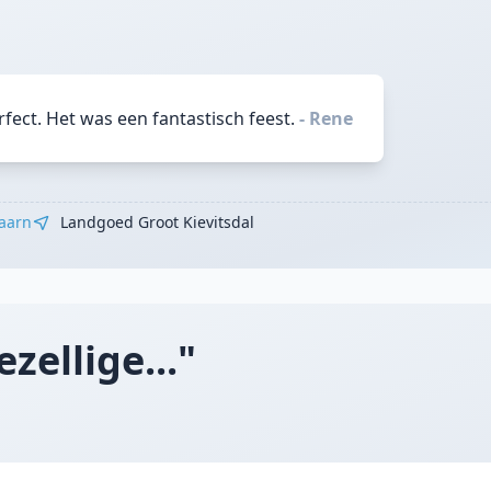
ect. Het was een fantastisch feest.
- Rene
aarn
Landgoed Groot Kievitsdal
zellige..."