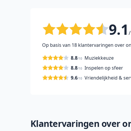
9.1
/
Op basis van 18 klantervaringen over on
8.8
Muziekkeuze
/10
8.8
Inspelen op sfeer
/10
9.6
Vriendelijkheid & ser
/10
Klantervaringen over on