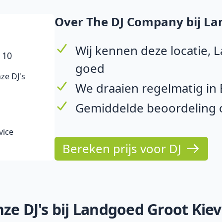
Over The DJ Company bij Lan
Wij kennen deze locatie, 
 10
goed
ze DJ's
We draaien regelmatig in
Gemiddelde beoordeling op
vice
Bereken prijs voor DJ
ze DJ's bij Landgoed Groot Kiev