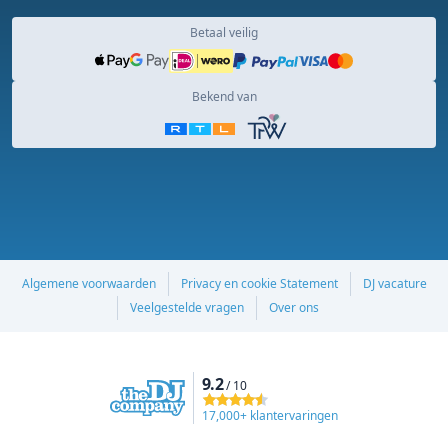
Betaal veilig
Bekend van
Algemene voorwaarden
Privacy en cookie Statement
DJ vacature
Veelgestelde vragen
Over ons
9.2
/ 10
17,000+ klantervaringen