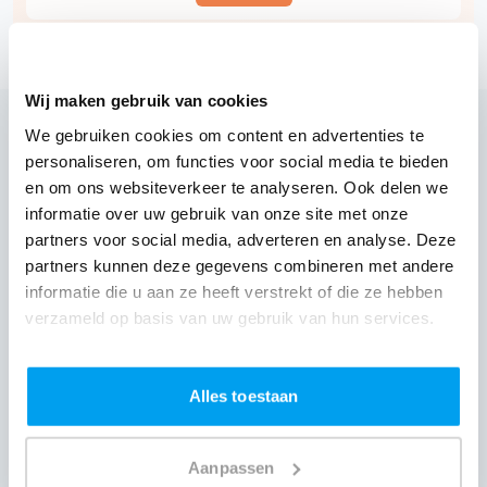
Wij maken gebruik van cookies
We gebruiken cookies om content en advertenties te
personaliseren, om functies voor social media te bieden
Wij zijn partner van 100-en feestlocaties
en om ons websiteverkeer te analyseren. Ook delen we
Lees reviews van onze DJ's op jouw locatie
informatie over uw gebruik van onze site met onze
partners voor social media, adverteren en analyse. Deze
partners kunnen deze gegevens combineren met andere
informatie die u aan ze heeft verstrekt of die ze hebben
verzameld op basis van uw gebruik van hun services.
Alles toestaan
Aanpassen