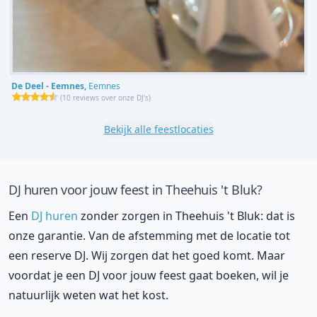
De Deel - Eemnes,
Eemnes
(
10 reviews over onze DJ's
)
Bekijk alle feestlocaties
DJ huren voor jouw feest in Theehuis 't Bluk?
Een
DJ huren
zonder zorgen in Theehuis 't Bluk: dat is
onze garantie. Van de afstemming met de locatie tot
een reserve DJ. Wij zorgen dat het goed komt. Maar
voordat je een DJ voor jouw feest gaat boeken, wil je
natuurlijk weten wat het kost.