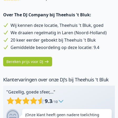
Over The DJ Company bij Theehuis 't Bluk:
Wij kennen deze locatie, Theehuis 't Bluk, goed
We draaien regelmatig in Laren (Noord-Holland)
20 keer eerder geboekt bij Theehuis 't Bluk
Gemiddelde beoordeling op deze locatie: 9.4
Bereken prijs voor DJ
Klantervaringen over onze DJ's bij Theehuis 't Bluk
"Gezellig, goede sfeer,..."
9.3
/ 10
(Onze klant heeft geen nadere toelichting