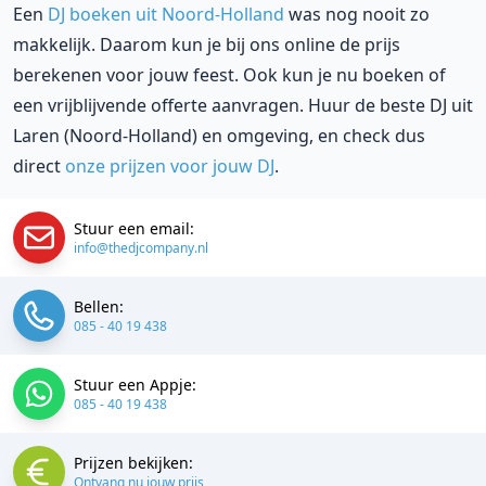
Een
DJ boeken uit Noord-Holland
was nog nooit zo
makkelijk. Daarom kun je bij ons online de prijs
berekenen voor jouw feest. Ook kun je nu boeken of
een vrijblijvende offerte aanvragen. Huur de beste DJ uit
Laren (Noord-Holland) en omgeving, en check dus
direct
onze prijzen voor jouw DJ
.
Stuur een email:
info@thedjcompany.nl
Bellen:
085 - 40 19 438
Stuur een Appje:
085 - 40 19 438
Prijzen bekijken:
Ontvang nu jouw prijs