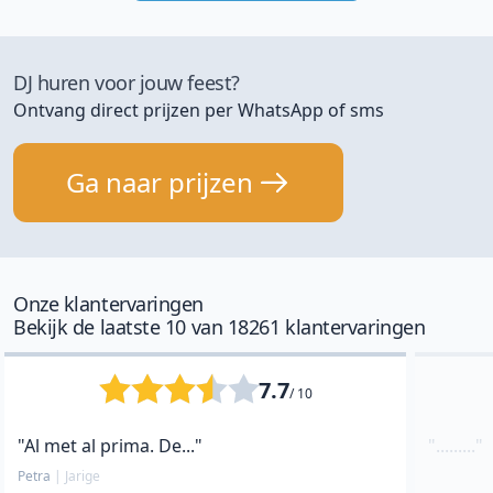
DJ huren voor jouw feest?
Ontvang direct prijzen per WhatsApp of sms
Ga naar prijzen
Onze klantervaringen
Bekijk de laatste 10 van 18261 klantervaringen
7.7
/ 10
"Al met al prima. De..."
"........."
Petra
|
Jarige