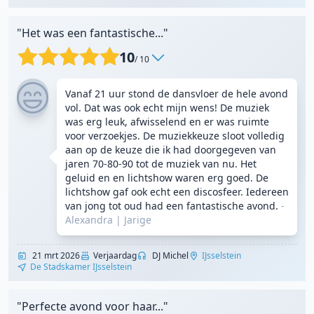
"Het was een fantastische..."
10
/ 10
Vanaf 21 uur stond de dansvloer de hele avond
vol. Dat was ook echt mijn wens! De muziek
was erg leuk, afwisselend en er was ruimte
voor verzoekjes. De muziekkeuze sloot volledig
aan op de keuze die ik had doorgegeven van
jaren 70-80-90 tot de muziek van nu. Het
geluid en en lichtshow waren erg goed. De
lichtshow gaf ook echt een discosfeer. Iedereen
van jong tot oud had een fantastische avond.
-
Alexandra
|
Jarige
21 mrt 2026
Verjaardag
DJ Michel
IJsselstein
De Stadskamer IJsselstein
"Perfecte avond voor haar..."