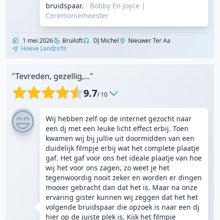
bruidspaar.
- Bobby En Joyce
|
Ceremoniemeester
1 mei 2026
Bruiloft
DJ Michel
Nieuwer Ter Aa
Hoeve Landzicht
"Tevreden, gezellig,..."
9.7
/ 10
Wij hebben zelf op de internet gezocht naar
een dj met een leuke licht effect erbij. Toen
kwamen wij bij jullie uit doormidden van een
duidelijk filmpje erbij wat het complete plaatje
gaf. Het gaf voor ons het ideale plaatje van hoe
wij het voor ons zagen, zo weet je het
tegenwoordig nooit zeker en worden er dingen
mooier gebracht dan dat het is. Maar na onze
ervaring gister kunnen wij zeggen dat het het
volgende bruidspaar die opzoek is naar een dj
hier op de juiste plek is. Kijk het filmpje