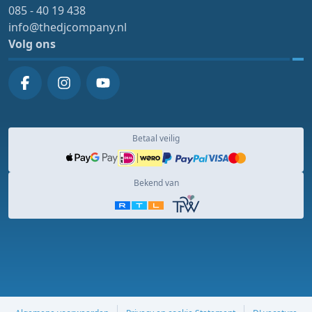
085 - 40 19 438
info@thedjcompany.nl
Volg ons
Betaal veilig
Bekend van