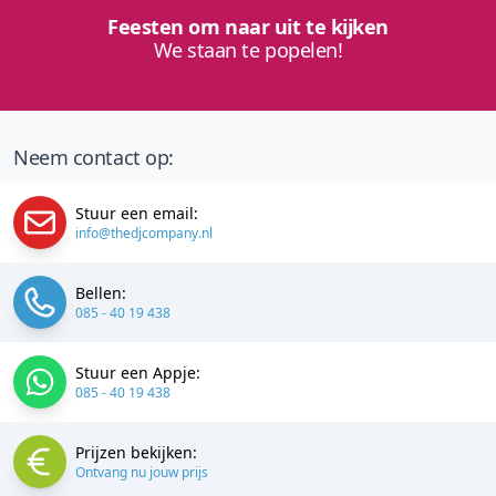
Feesten om naar uit te kijken
We staan te popelen!
Neem contact op:
Stuur een email:
info@thedjcompany.nl
Bellen:
085 - 40 19 438
Stuur een Appje:
085 - 40 19 438
Prijzen bekijken:
Ontvang nu jouw prijs