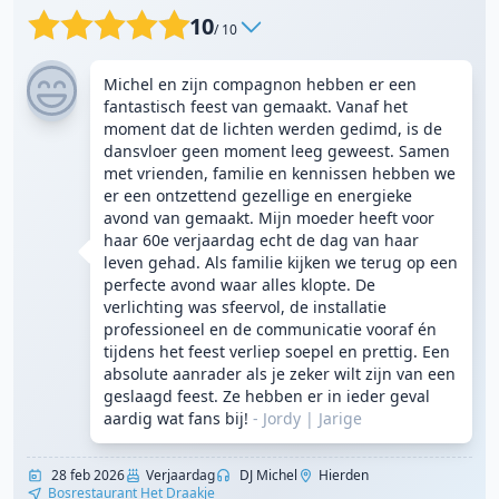
10
/ 10
Michel en zijn compagnon hebben er een
fantastisch feest van gemaakt. Vanaf het
moment dat de lichten werden gedimd, is de
dansvloer geen moment leeg geweest. Samen
met vrienden, familie en kennissen hebben we
er een ontzettend gezellige en energieke
avond van gemaakt. Mijn moeder heeft voor
haar 60e verjaardag echt de dag van haar
leven gehad. Als familie kijken we terug op een
perfecte avond waar alles klopte. De
verlichting was sfeervol, de installatie
professioneel en de communicatie vooraf én
tijdens het feest verliep soepel en prettig. Een
absolute aanrader als je zeker wilt zijn van een
geslaagd feest. Ze hebben er in ieder geval
aardig wat fans bij!
- Jordy
|
Jarige
28 feb 2026
Verjaardag
DJ Michel
Hierden
Bosrestaurant Het Draakje