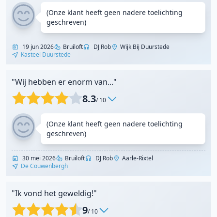
(Onze klant heeft geen nadere toelichting
geschreven)
19 jun 2026
Bruiloft
DJ Rob
Wijk Bij Duurstede
Kasteel Duurstede
"Wij hebben er enorm van..."
8.3
/ 10
(Onze klant heeft geen nadere toelichting
geschreven)
30 mei 2026
Bruiloft
DJ Rob
Aarle-Rixtel
De Couwenbergh
"Ik vond het geweldig!"
9
/ 10