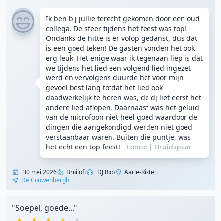
Ik ben bij jullie terecht gekomen door een oud
collega. De sfeer tijdens het feest was top!
Ondanks de hitte is er volop gedanst, dus dat
is een goed teken! De gasten vonden het ook
erg leuk! Het enige waar ik tegenaan liep is dat
we tijdens het lied een volgend lied ingezet
werd en vervolgens duurde het voor mijn
gevoel best lang totdat het lied ook
daadwerkelijk te horen was, de dj liet eerst het
andere lied aflopen. Daarnaast was het geluid
van de microfoon niet heel goed waardoor de
dingen die aangekondigd werden niet goed
verstaanbaar waren. Buiten die puntje, was
het echt een top feest!
- Lonne
|
Bruidspaar
30 mei 2026
Bruiloft
DJ Rob
Aarle-Rixtel
De Couwenbergh
"Soepel, goede..."