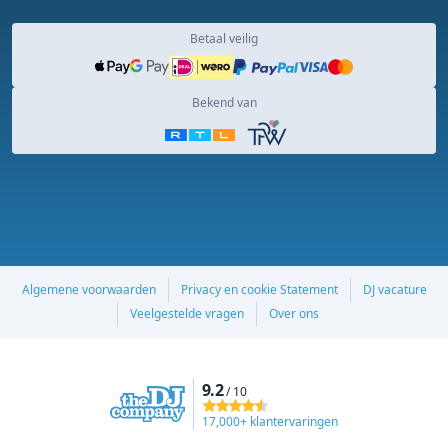
Betaal veilig
Bekend van
Algemene voorwaarden
Privacy en cookie Statement
DJ vacature
Veelgestelde vragen
Over ons
9.2
/ 10
17,000+ klantervaringen