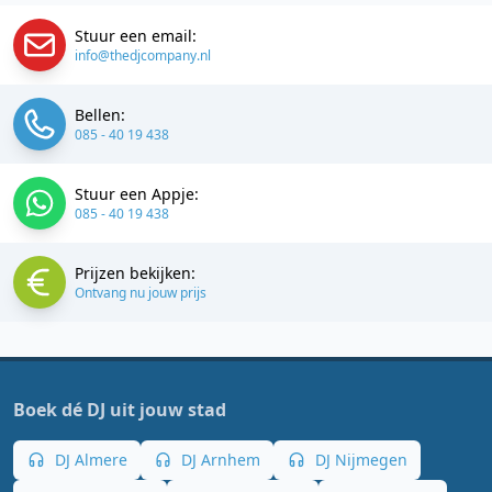
Stuur een email:
info@thedjcompany.nl
Bellen:
085 - 40 19 438
Stuur een Appje:
085 - 40 19 438
Prijzen bekijken:
Ontvang nu jouw prijs
Boek dé DJ uit jouw stad
DJ Almere
DJ Arnhem
DJ Nijmegen