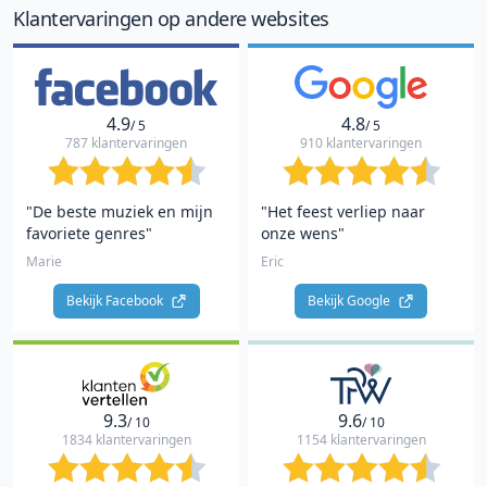
Klantervaringen op andere websites
4.9
4.8
/ 5
/ 5
787 klantervaringen
910 klantervaringen
"De beste muziek en mijn
"Het feest verliep naar
favoriete genres"
onze wens"
Marie
Eric
Bekijk Facebook 
Bekijk Google 
9.3
9.6
/ 10
/ 10
1834 klantervaringen
1154 klantervaringen