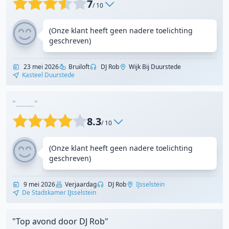
7
/ 10
(Onze klant heeft geen nadere toelichting
geschreven)
23 mei 2026
Bruiloft
DJ Rob
Wijk Bij Duurstede
Kasteel Duurstede
"........."
8.3
/ 10
(Onze klant heeft geen nadere toelichting
geschreven)
9 mei 2026
Verjaardag
DJ Rob
IJsselstein
De Stadskamer IJsselstein
"Top avond door DJ Rob"