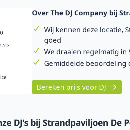
Over The DJ Company bij Str
Wij kennen deze locatie, S
10
goed
otvis
We draaien regelmatig in
Gemiddelde beoordeling o
ice
Bereken prijs voor DJ
e DJ's bij Strandpaviljoen De P