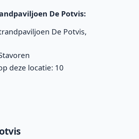
andpaviljoen De Potvis:
trandpaviljoen De Potvis,
 Stavoren
p deze locatie: 10
otvis