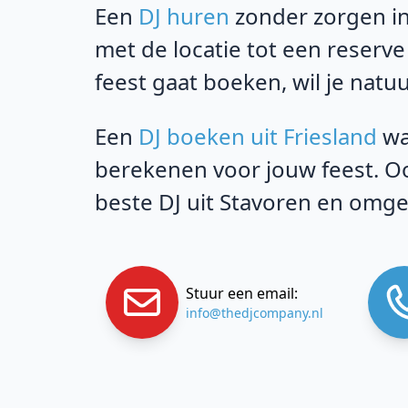
Een
DJ huren
zonder zorgen in
met de locatie tot een reserve
feest gaat boeken, wil je natuu
Een
DJ boeken uit Friesland
wa
berekenen voor jouw feest. Oo
beste DJ uit Stavoren en omge
Stuur een email:
info@thedjcompany.nl