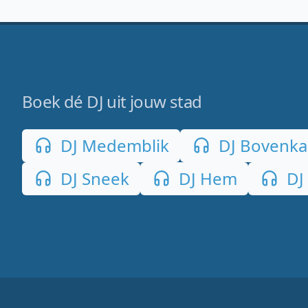
Boek dé DJ uit jouw stad
DJ Medemblik
DJ Bovenka
DJ Sneek
DJ Hem
DJ