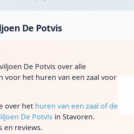
joen De Potvis
iljoen De Potvis over alle
n voor het huren van een zaal voor
ie over het
huren van een zaal of de
iljoen De Potvis
in Stavoren.
s en reviews.