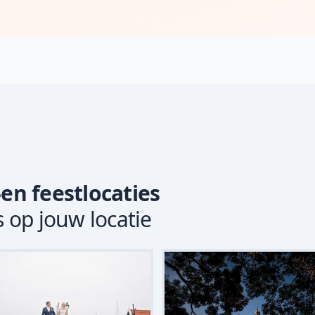
-en feestlocaties
s op jouw locatie