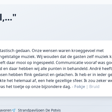
,..."
antastisch gedaan. Onze wensen waren kroeggevoel met
ngelstalige muziek. Wij wouden dat de gasten zelf muziek
eeft daar mooi op ingespeeld. Communicatie vooraf was go
 en daar hebben wij alle punten in behandeld. André heeft
en hebben flink gedanst en gelachen. Ik heb er in ieder ge
te het helemaal af, een hele gezellige sfeer. Ik zou zeker w
as het toetje op onze bijzondere dag.
- Fokje
|
Bruid
tavoren
Strandpaviljoen De Potvis