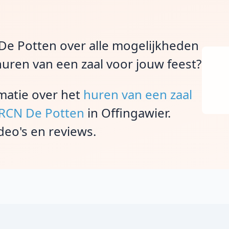
 De Potten over alle mogelijkheden
huren van een zaal voor jouw feest?
rmatie over het
huren van een zaal
j RCN De Potten
in Offingawier.
deo's en reviews.