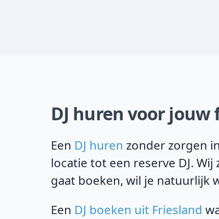
DJ huren voor jouw 
Een
DJ huren
zonder zorgen in
locatie tot een reserve DJ. Wi
gaat boeken, wil je natuurlijk 
Een
DJ boeken uit Friesland
wa