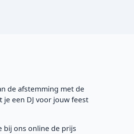
Van de afstemming met de
t je een DJ voor jouw feest
bij ons online de prijs