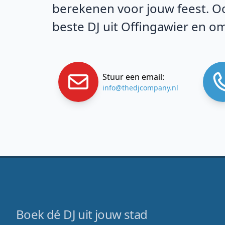
berekenen voor jouw feest. Oo
beste DJ uit Offingawier en o
Stuur een email:
info@thedjcompany.nl
Boek dé DJ uit jouw stad