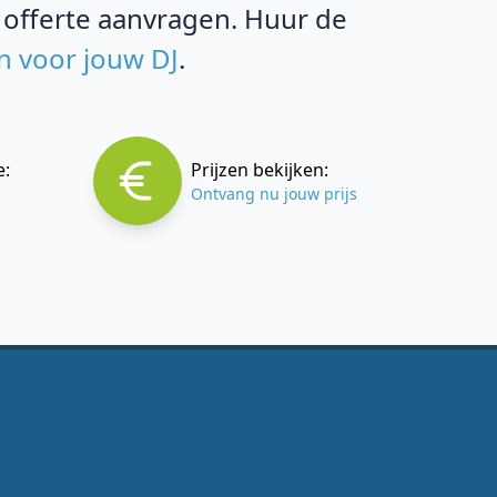
 offerte aanvragen. Huur de
n voor jouw DJ
.
e:
Prijzen bekijken:
Ontvang nu jouw prijs