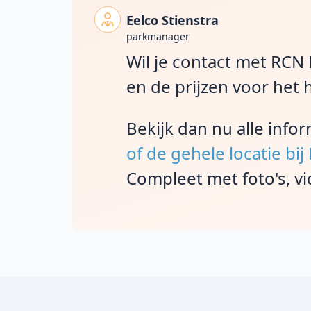
Eelco Stienstra
parkmanager
Wil je contact met RCN
en de prijzen voor het 
Bekijk dan nu alle info
of de gehele locatie bi
Compleet met foto's, vi