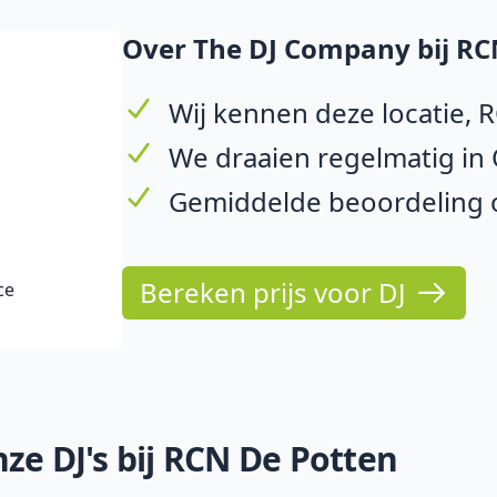
Over The DJ Company bij RC
Wij kennen deze locatie, 
We draaien regelmatig in 
Gemiddelde beoordeling o
Bereken prijs voor DJ
ce
ze DJ's bij RCN De Potten