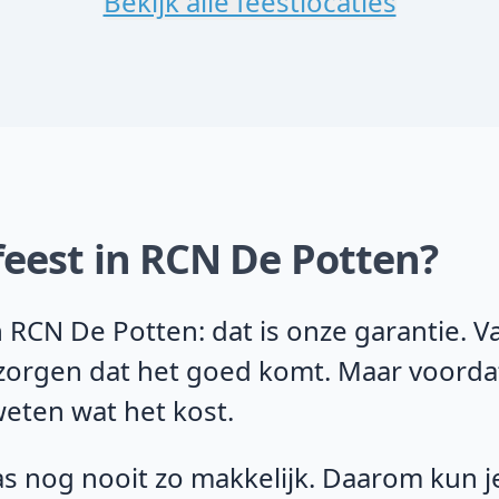
Bekijk alle feestlocaties
feest in RCN De Potten?
 RCN De Potten: dat is onze garantie. 
j zorgen dat het goed komt. Maar voorda
weten wat het kost.
s nog nooit zo makkelijk. Daarom kun je 