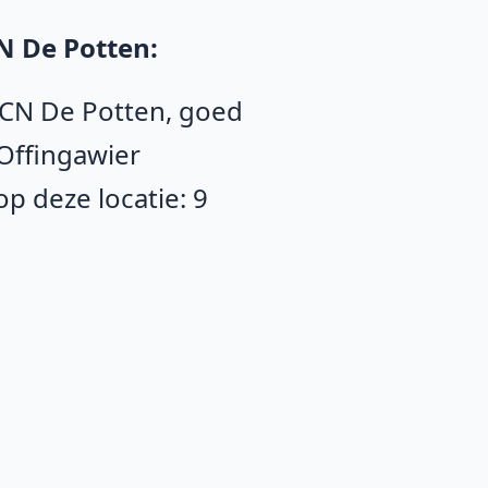
N De Potten:
RCN De Potten, goed
Offingawier
p deze locatie: 9