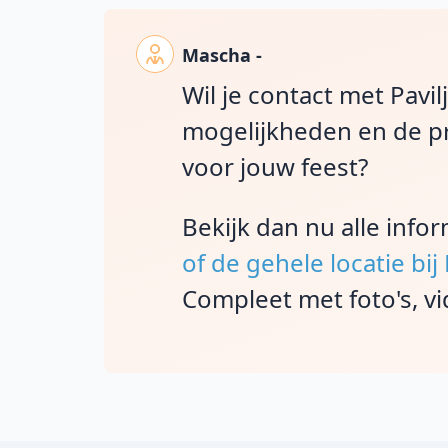
Mascha -
Wil je contact met Pavi
mogelijkheden en de pr
voor jouw feest?
Bekijk dan nu alle info
of de gehele locatie bij
Compleet met foto's, vi