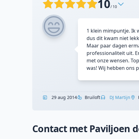
10
/ 10
1 klein mimpuntje. Ik 
dus dit kwam niet lekk
Maar paar dagen erma 
professionaliteit uit.
met onze wensen. Top
was! Wij hebben ons 
29 aug 2014
Bruiloft
DJ Martijn
Contact met Paviljoen 