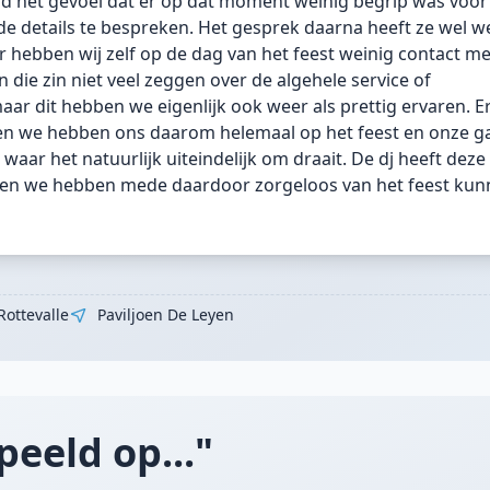
had het gevoel dat er op dat moment weinig begrip was voor 
de details te bespreken. Het gesprek daarna heeft ze wel we
r hebben wij zelf op de dag van het feest weinig contact me
die zin niet veel zeggen over de algehele service of
maar dit hebben we eigenlijk ook weer als prettig ervaren. 
 en we hebben ons daarom helemaal op het feest en onze g
aar het natuurlijk uiteindelijk om draait. De dj heeft dez
en we hebben mede daardoor zorgeloos van het feest kun
Rottevalle
Paviljoen De Leyen
peeld op..."