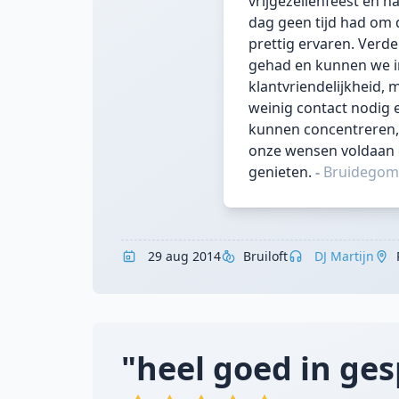
vrijgezellenfeest en 
dag geen tijd had om 
prettig ervaren. Verde
gehad en kunnen we in 
klantvriendelijkheid, 
weinig contact nodig
kunnen concentreren, w
onze wensen voldaan 
genieten.
-
Bruidegom
29 aug 2014
Bruiloft
DJ Martijn
"heel goed in ges