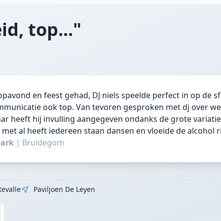
id, top..."
pavond en feest gehad, DJ niels speelde perfect in op de sf
mmunicatie ook top. Van tevoren gesproken met dj over we
r heeft hij invulling aangegeven ondanks de grote variatie. 
met al heeft iedereen staan dansen en vloeide de alcohol rijk
Mark
|
Bruidegom
tevalle
Paviljoen De Leyen