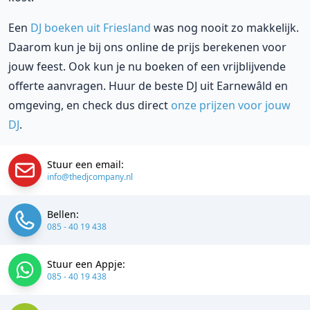
Een
DJ boeken uit Friesland
was nog nooit zo makkelijk.
Daarom kun je bij ons online de prijs berekenen voor
jouw feest. Ook kun je nu boeken of een vrijblijvende
offerte aanvragen. Huur de beste DJ uit Earnewâld en
omgeving, en check dus direct
onze prijzen voor jouw
DJ
.
Stuur een email:
info@thedjcompany.nl
Bellen:
085 - 40 19 438
Stuur een Appje:
085 - 40 19 438