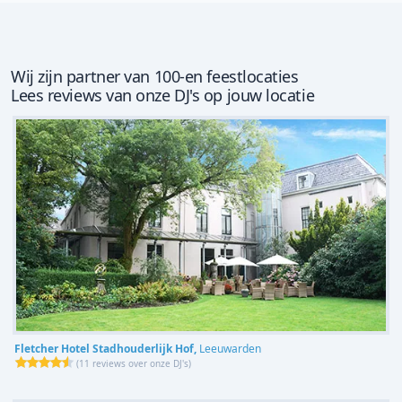
Wij zijn partner van 100-en feestlocaties
Lees reviews van onze DJ's op jouw locatie
Fletcher Hotel Stadhouderlijk Hof,
Leeuwarden
(
11 reviews over onze DJ's
)