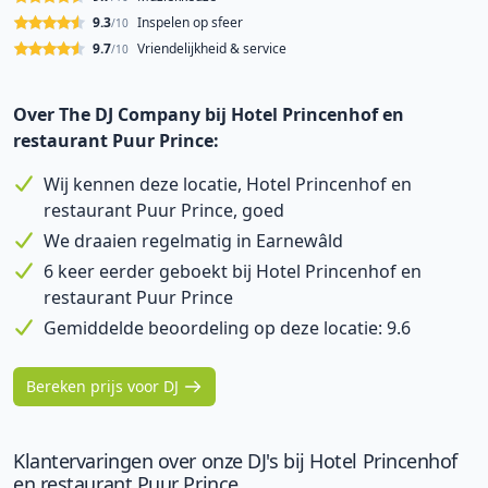
9.3
Inspelen op sfeer
/10
9.7
Vriendelijkheid & service
/10
Over The DJ Company bij Hotel Princenhof en
restaurant Puur Prince:
Wij kennen deze locatie, Hotel Princenhof en
restaurant Puur Prince, goed
We draaien regelmatig in Earnewâld
6 keer eerder geboekt bij Hotel Princenhof en
restaurant Puur Prince
Gemiddelde beoordeling op deze locatie: 9.6
Bereken prijs voor DJ
Klantervaringen over onze DJ's bij Hotel Princenhof
en restaurant Puur Prince