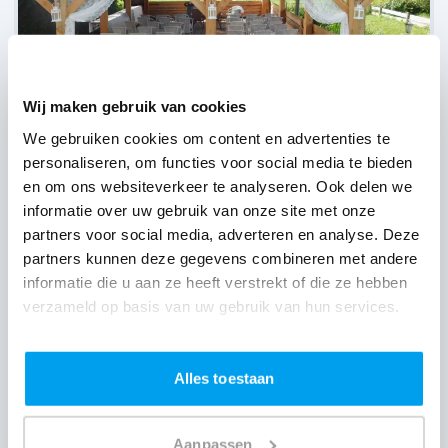
Wij maken gebruik van cookies
We gebruiken cookies om content en advertenties te
personaliseren, om functies voor social media te bieden
en om ons websiteverkeer te analyseren. Ook delen we
Activiteitenboerderij De Wartenster,
Wartena
informatie over uw gebruik van onze site met onze
(
4 reviews over onze DJ's
)
partners voor social media, adverteren en analyse. Deze
partners kunnen deze gegevens combineren met andere
informatie die u aan ze heeft verstrekt of die ze hebben
verzameld op basis van uw gebruik van hun services.
Alles toestaan
Aanpassen