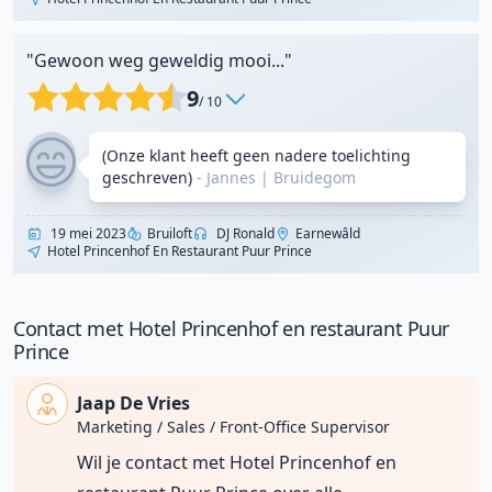
"Gewoon weg geweldig mooi..."
9
/ 10
(Onze klant heeft geen nadere toelichting
geschreven)
- Jannes
|
Bruidegom
19 mei 2023
Bruiloft
DJ Ronald
Earnewâld
Hotel Princenhof En Restaurant Puur Prince
Contact met Hotel Princenhof en restaurant Puur
Prince
Jaap De Vries
Marketing / Sales / Front-Office Supervisor
Wil je contact met Hotel Princenhof en