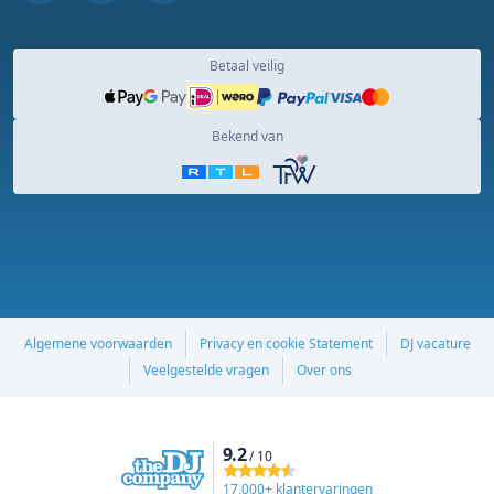
Betaal veilig
Bekend van
Algemene voorwaarden
Privacy en cookie Statement
DJ vacature
Veelgestelde vragen
Over ons
9.2
/ 10
17,000+ klantervaringen