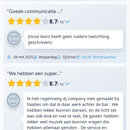
"Goede communicatie ..."
8.7
/ 10
(Onze klant heeft geen nadere toelichting
geschreven)
28 mrt 2025
Verjaardag
DJ Ernst
Oss
Mondriaanbar
"We hebben een super..."
8.7
/ 10
Ik heb regelmatig dj company mee gemaakt bij
foodies om dat ik daar werk achter de bar . We
hebben lekker kunnen dansen, en de licht set
was ook leuk en niet te veel, De gasten hebben
lekker veel muziek aan kunnen vragen die
hebben allemaal genoten . De service en