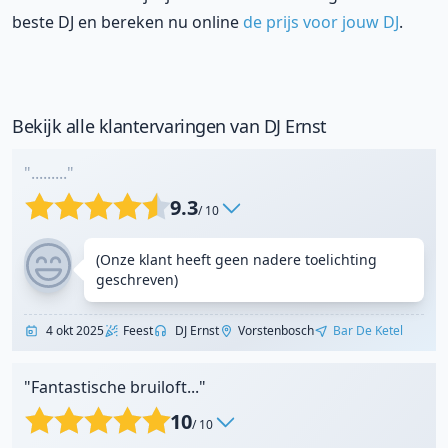
beste DJ en bereken nu online
de prijs voor jouw DJ
.
Bekijk alle klantervaringen van DJ Ernst
"........."
9.3
/ 10
(Onze klant heeft geen nadere toelichting
geschreven)
4 okt 2025
Feest
DJ Ernst
Vorstenbosch
Bar De Ketel
"Fantastische bruiloft..."
10
/ 10