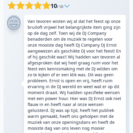
10
/ 10
Van tevoren wisten wij al dat het feest op onze
bruiloft vrijwel het belangrijkste item ging zijn
op de dag zelf. Toen wij de DJ Company
benaderden om de muziek te regelen voor
onze mooiste dag heeft DJ Company DJ Ernst
aangewezen als geschikte DJ voor het feest! En
of hij geschikt was!! Wij hadden van tevoren al
afgesproken dat wij heel graag ruim voor het
feest een kennismaking met de DJ wilden om
zo te kijken of er een klik was. Dit was geen
probleem. Ernst is open en vrij, heeft ruim
ervaring in de DJ wereld en weet wat er op dit
moment draait. Wij hadden specifieke wensen
met een power hour. Hier was DJ Ernst ook niet
flauw in en heeft naar al onze wensen
geluisterd. DJ was op tijd, heeft het publiek
warm gemaakt, heeft ons geholpen met de
muziek van onze openingsdans en heeft de
mooiste dag van ons leven nog mooier