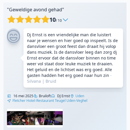
"Geweldige avond gehad"
10
/ 10
Dj Ernst is een vriendelijke man die luistert
naar je wensen en hier goed op inspeelt. Is de
dansvloer een groot feest dan draait hij volop
dans muziek. Is de dansvloer leeg dan zorg dj
Ernst ervoor dat de dansvloer binnen no time
weer vol staat door leuke muziek te draaien.
Het geluid en de lichtset was erg goed. Alle
gasten hadden het erg goed naar hun zin
-
Silvana
|
Bruid
16 mei 2025
Bruiloft
DJ Ernst
Uden
Fletcher Hotel-Restaurant Teugel Uden-Veghel