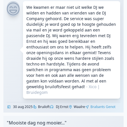
We kwamen er maar niet uit welke DJ we
wilden en hadden van vrienden van de DJ
Company gehoord. De service was super
duidelijk: je word goed op te hoogte gehouden
via mail en je word gekoppeld aan een
passende DJ. Wij waren erg tevreden met DJ
Ernst en hij was goed bereikbaar en
enthousiast om ons te helpen. Hij heeft zelfs
onze openingsdans in elkaar gemixt! Tevens
draaide hij op onze wens hardere stijlen zoals
techno en hardstyle. Tijdens de avond
switchen in programma was geen probleem
voor hem en ook aan alle wensen van de
gasten kon voldaan worden. Al met al een
geweldig bruiloftsfeest gehad!
- Xico
|
Bruidegom
30 aug 2025
Bruiloft
DJ Ernst
Waalre
Brabants Genot
"Mooiste dag nog mooier..."