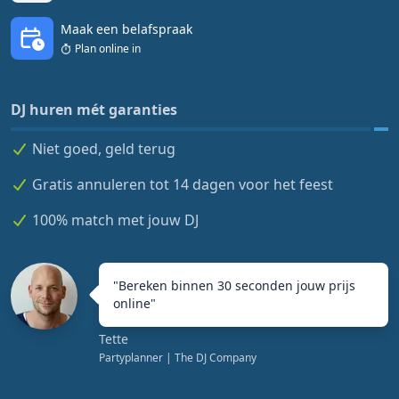
Maak een belafspraak
Plan online in
DJ huren mét garanties
Niet goed, geld terug
Gratis annuleren tot 14 dagen voor het feest
100% match met jouw DJ
"
Bereken binnen 30 seconden jouw prijs
online
"
Tette
Partyplanner
| The DJ Company