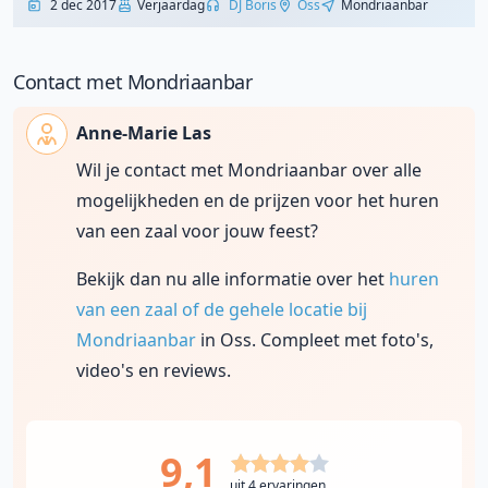
2 dec 2017
Verjaardag
DJ Boris
Oss
Mondriaanbar
Contact met Mondriaanbar
Anne-Marie Las
Wil je contact met Mondriaanbar over alle
mogelijkheden en de prijzen voor het huren
van een zaal voor jouw feest?
Bekijk dan nu alle informatie over het
huren
van een zaal of de gehele locatie bij
Mondriaanbar
in Oss. Compleet met foto's,
video's en reviews.
9,1
uit 4 ervaringen