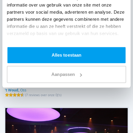
informatie over uw gebruik van onze site met onze
partners voor social media, adverteren en analyse. Deze
partners kunnen deze gegevens combineren met andere
informatie die u aan ze heeft verstrekt of die ze hebben
verzameld op basis van uw gebruik van hun services.
Alles toestaan
Aanpassen
't Woud,
Oss
(
7 reviews over onze DJ's
)