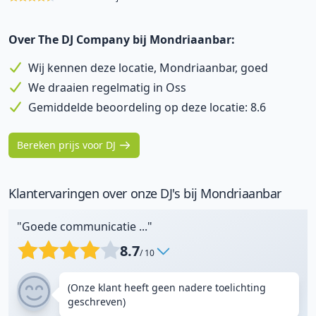
Over The DJ Company bij Mondriaanbar:
Wij kennen deze locatie, Mondriaanbar, goed
We draaien regelmatig in Oss
Gemiddelde beoordeling op deze locatie: 8.6
Bereken prijs voor DJ
Klantervaringen over onze DJ's bij Mondriaanbar
"Goede communicatie ..."
8.7
/ 10
(Onze klant heeft geen nadere toelichting
geschreven)