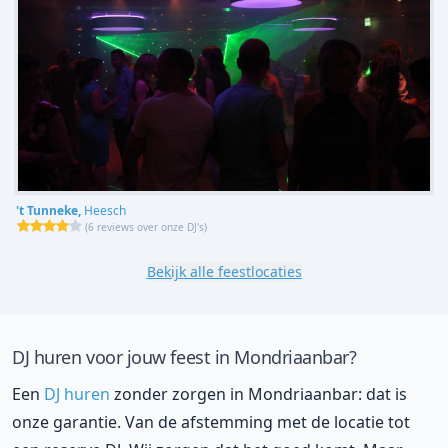
't Tunneke,
Heesch
(
6 reviews over onze DJ's
)
Bekijk alle feestlocaties
DJ huren voor jouw feest in Mondriaanbar?
Een
DJ huren
zonder zorgen in Mondriaanbar: dat is
onze garantie. Van de afstemming met de locatie tot