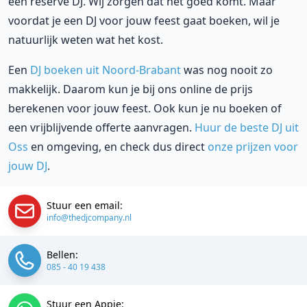
een reserve DJ. Wij zorgen dat het goed komt. Maar
voordat je een DJ voor jouw feest gaat boeken, wil je
natuurlijk weten wat het kost.
Een
DJ boeken uit Noord-Brabant
was nog nooit zo
makkelijk. Daarom kun je bij ons online de prijs
berekenen voor jouw feest. Ook kun je nu boeken of
een vrijblijvende offerte aanvragen.
Huur de beste DJ uit
Oss
en omgeving, en check dus direct
onze prijzen voor
jouw DJ
.
Stuur een email:
info@thedjcompany.nl
Bellen:
085 - 40 19 438
Stuur een Appje: