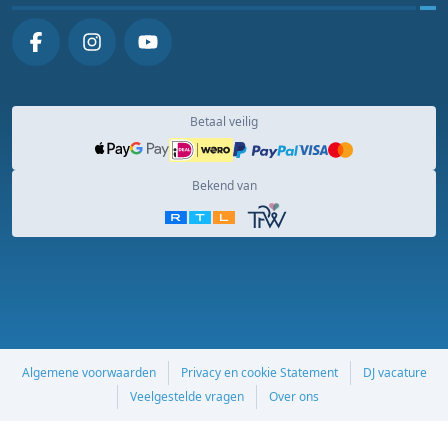
Betaal veilig
Bekend van
Algemene voorwaarden
Privacy en cookie Statement
DJ vacature
Veelgestelde vragen
Over ons