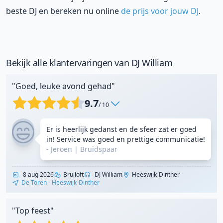
beste DJ en bereken nu online
de prijs voor jouw DJ
.
Bekijk alle klantervaringen van DJ William
"Goed, leuke avond gehad"
9.7
/ 10
Er is heerlijk gedanst en de sfeer zat er goed
in! Service was goed en prettige communicatie!
- Jeroen
|
Bruidspaar
8 aug 2026
Bruiloft
DJ William
Heeswijk-Dinther
De Toren - Heeswijk-Dinther
"Top feest"