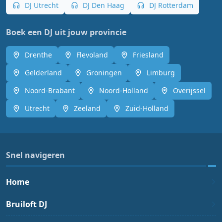
DJ Utrecht
DJ Den Haag
DJ Rotterdam
Boek een DJ uit jouw provincie
Drenthe
Flevoland
Friesland
Gelderland
Groningen
Limburg
Noord-Brabant
Noord-Holland
Overijssel
Utrecht
Zeeland
Zuid-Holland
Snel navigeren
Home
Bruiloft DJ