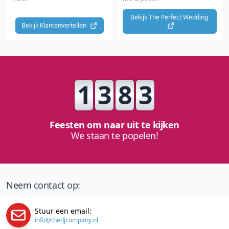
Bekijk The Perfect Wedding 
Bekijk Klantenvertellen 
1
3
8
3
Feesten om naar uit te kijken
We staan te popelen!
Neem contact op:
Stuur een email:
info@thedjcompany.nl