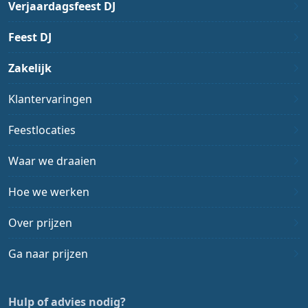
Verjaardagsfeest DJ
Feest DJ
Zakelijk
Klantervaringen
Feestlocaties
Waar we draaien
Hoe we werken
Over prijzen
Ga naar prijzen
Hulp of advies nodig?