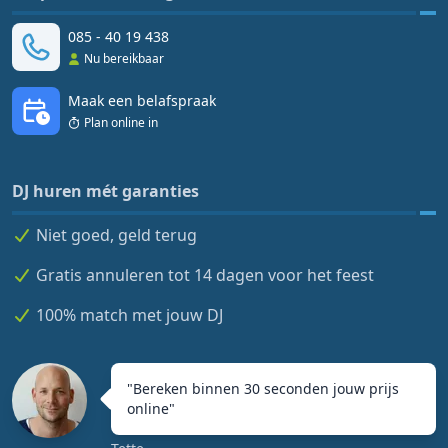
085 - 40 19 438
Nu bereikbaar
Maak een belafspraak
Plan online in
DJ huren mét garanties
Niet goed, geld terug
Gratis annuleren tot 14 dagen voor het feest
100% match met jouw DJ
"
Bereken binnen 30 seconden jouw prijs
online
"