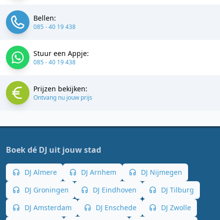
Bellen:
085 - 40 19 438
Stuur een Appje:
085 - 40 19 438
Prijzen bekijken:
Ontvang nu jouw prijs
Boek dé DJ uit jouw stad
DJ Almere
DJ Arnhem
DJ Nijmegen
DJ Groningen
DJ Eindhoven
DJ Tilburg
DJ Amsterdam
DJ Enschede
DJ Zwolle