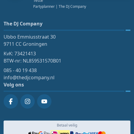
Tette
Partyplanner
| The DJ Company
The DJ Company
Ubbo Emmiusstraat 30
9711 CC Groningen
KvK: 73421413
BTW-nr: NL859531570B01
085 - 40 19 438
info@thedjcompany.nl
Volg ons
Betaal veilig