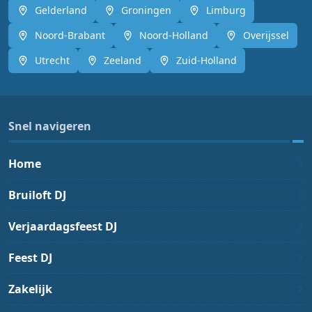
Gelderland
Groningen
Limburg
Noord-Brabant
Noord-Holland
Overijssel
Utrecht
Zeeland
Zuid-Holland
Snel navigeren
Home
Bruiloft DJ
Verjaardagsfeest DJ
Feest DJ
Zakelijk