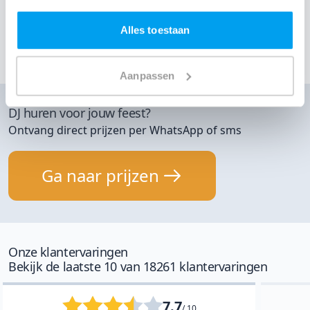
21 okt 2017
Verjaardag
DJ Nik
Sas Van Gent
Privé Locatie
Alles toestaan
Toon meer klantervaringen
Aanpassen
DJ huren voor jouw feest?
Ontvang direct prijzen per WhatsApp of sms
Ga naar prijzen
Onze klantervaringen
Bekijk de laatste 10 van 18261 klantervaringen
7.7
/ 10