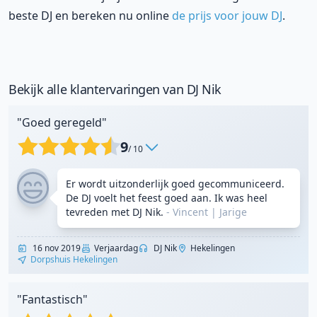
beste DJ en bereken nu online
de prijs voor jouw DJ
.
Bekijk alle klantervaringen van DJ Nik
"Goed geregeld"
9
/ 10
Er wordt uitzonderlijk goed gecommuniceerd.
De DJ voelt het feest goed aan. Ik was heel
tevreden met DJ Nik.
- Vincent
|
Jarige
16 nov 2019
Verjaardag
DJ Nik
Hekelingen
Dorpshuis Hekelingen
"Fantastisch"