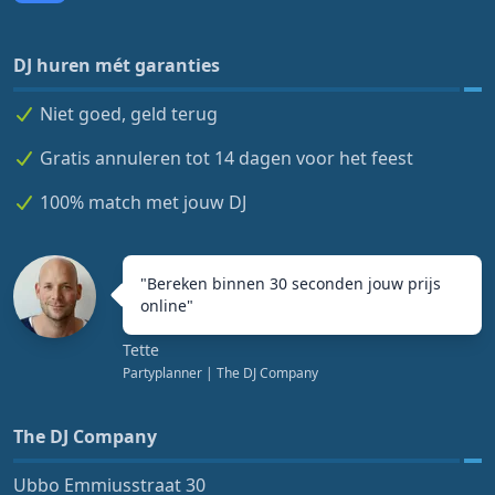
DJ huren mét garanties
Niet goed, geld terug
Gratis annuleren tot 14 dagen voor het feest
100% match met jouw DJ
"
Bereken binnen 30 seconden jouw prijs
online
"
Tette
Partyplanner
| The DJ Company
The DJ Company
Ubbo Emmiusstraat 30