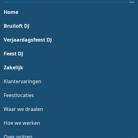
Home
Bruiloft DJ
Verjaardagsfeest DJ
Feest DJ
Zakelijk
Klantervaringen
Feestlocaties
Waar we draaien
Hoe we werken
Over prijzen