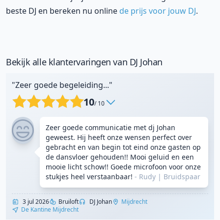
beste DJ en bereken nu online
de prijs voor jouw DJ
.
Bekijk alle klantervaringen van DJ Johan
"Zeer goede begeleiding..."
10
/ 10
Zeer goede communicatie met dj Johan
geweest. Hij heeft onze wensen perfect over
gebracht en van begin tot eind onze gasten op
de dansvloer gehouden!! Mooi geluid en een
mooie licht schow!! Goede microfoon voor onze
stukjes heel verstaanbaar!
- Rudy
|
Bruidspaar
3 jul 2026
Bruiloft
DJ Johan
Mijdrecht
De Kantine Mijdrecht