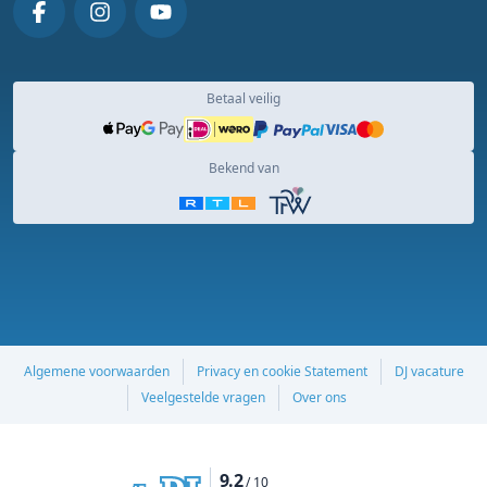
Betaal veilig
Bekend van
Algemene voorwaarden
Privacy en cookie Statement
DJ vacature
Veelgestelde vragen
Over ons
9.2
/ 10