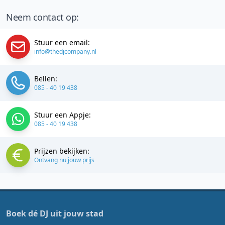
Neem contact op:
Stuur een email:
info@thedjcompany.nl
Bellen:
085 - 40 19 438
Stuur een Appje:
085 - 40 19 438
Prijzen bekijken:
Ontvang nu jouw prijs
Boek dé DJ uit jouw stad