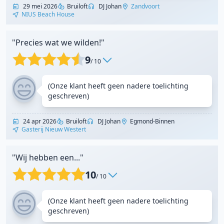
29 mei 2026
Bruiloft
DJ Johan
Zandvoort
NIUS Beach House
"Precies wat we wilden!"
9
/ 10
(Onze klant heeft geen nadere toelichting
geschreven)
24 apr 2026
Bruiloft
DJ Johan
Egmond-Binnen
Gasterij Nieuw Westert
"Wij hebben een..."
10
/ 10
(Onze klant heeft geen nadere toelichting
geschreven)