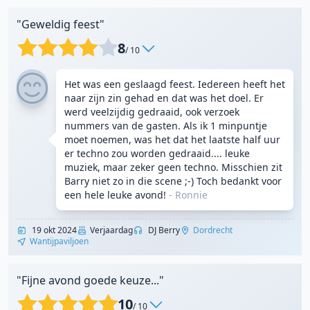
"Geweldig feest"
8
/ 10
Het was een geslaagd feest. Iedereen heeft het
naar zijn zin gehad en dat was het doel. Er
werd veelzijdig gedraaid, ook verzoek
nummers van de gasten. Als ik 1 minpuntje
moet noemen, was het dat het laatste half uur
er techno zou worden gedraaid.... leuke
muziek, maar zeker geen techno. Misschien zit
Barry niet zo in die scene ;-) Toch bedankt voor
een hele leuke avond!
- Ronnie
19 okt 2024
Verjaardag
DJ Berry
Dordrecht
Wantijpaviljoen
"Fijne avond goede keuze..."
10
/ 10