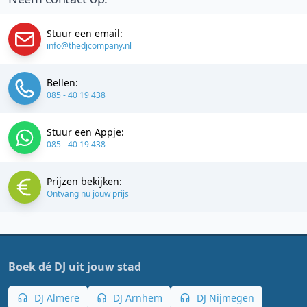
Stuur een email:
info@thedjcompany.nl
Bellen:
085 - 40 19 438
Stuur een Appje:
085 - 40 19 438
Prijzen bekijken:
Ontvang nu jouw prijs
Boek dé DJ uit jouw stad
DJ Almere
DJ Arnhem
DJ Nijmegen