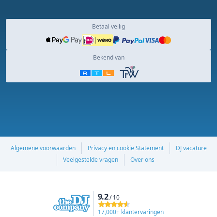
Betaal veilig
Bekend van
Algemene voorwaarden
Privacy en cookie Statement
DJ vacature
Veelgestelde vragen
Over ons
9.2
/ 10
17,000+ klantervaringen