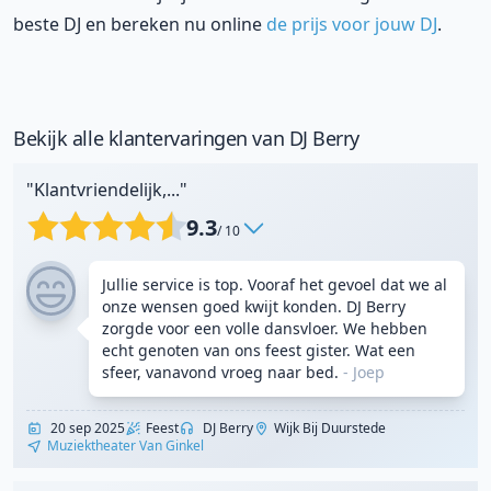
beste DJ en bereken nu online
de prijs voor jouw DJ
.
Bekijk alle klantervaringen van DJ Berry
"Klantvriendelijk,..."
9.3
/ 10
Jullie service is top. Vooraf het gevoel dat we al
onze wensen goed kwijt konden. DJ Berry
zorgde voor een volle dansvloer. We hebben
echt genoten van ons feest gister. Wat een
sfeer, vanavond vroeg naar bed.
- Joep
20 sep 2025
Feest
DJ Berry
Wijk Bij Duurstede
Muziektheater Van Ginkel