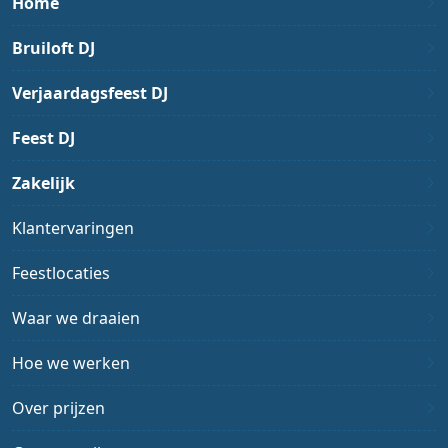
Home
Bruiloft DJ
Verjaardagsfeest DJ
Feest DJ
Zakelijk
Klantervaringen
Feestlocaties
Waar we draaien
Hoe we werken
Over prijzen