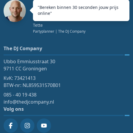
"
Bereken binnen 30 seconden jouw prijs
online
"
Tette
Partyplanner
| The DJ Company
The DJ Company
Ubbo Emmiusstraat 30
9711 CC Groningen
KvK: 73421413
BTW-nr: NL859531570B01
085 - 40 19 438
info@thedjcompany.nl
Volg ons