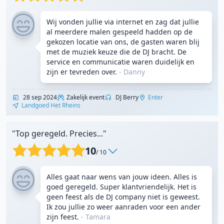
Wij vonden jullie via internet en zag dat jullie
al meerdere malen gespeeld hadden op de
gekozen locatie van ons, de gasten waren blij
met de muziek keuze die de DJ bracht. De
service en communicatie waren duidelijk en
zijn er tevreden over.
- Danny
28 sep 2024
Zakelijk event
DJ Berry
Enter
Landgoed Het Rheins
"Top geregeld. Precies..."
10
/ 10
Alles gaat naar wens van jouw ideen. Alles is
goed geregeld. Super klantvriendelijk. Het is
geen feest als de DJ company niet is geweest.
Ik zou jullie zo weer aanraden voor een ander
zijn feest.
- Tamara