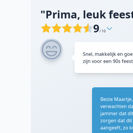
"Prima, leuk fees
9
/ 10
Snel, makkelijk en goe
zijn voor een 90s fees
Beste Maartje,
verwachten dat
jammer dat dit
zorgen dat dit
aangeeft, zo k