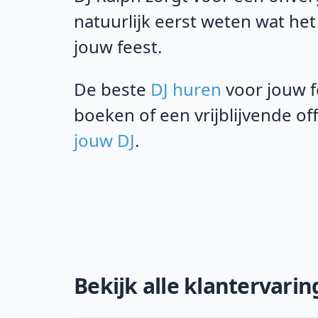
natuurlijk eerst weten wat het
jouw feest.
De beste
DJ huren
voor jouw f
boeken of een vrijblijvende o
jouw DJ
.
Bekijk alle klantervari