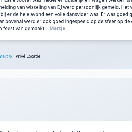
catie vooraf was helder en duidelijk en vragen werden sn
lding van wisseling van DJ werd persoonlijk gemeld. Het 
ij er de hele avond een volle dansvloer was. Er was goed g
 bovenal werd er ook goed ingespeeld op de sfeer op de d
en feest van gemaakt!
- Martje
mert
Privé Locatie