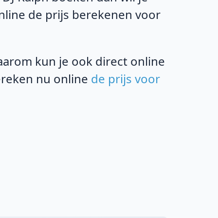
online de prijs berekenen voor
rom kun je ook direct online
bereken nu online
de prijs voor