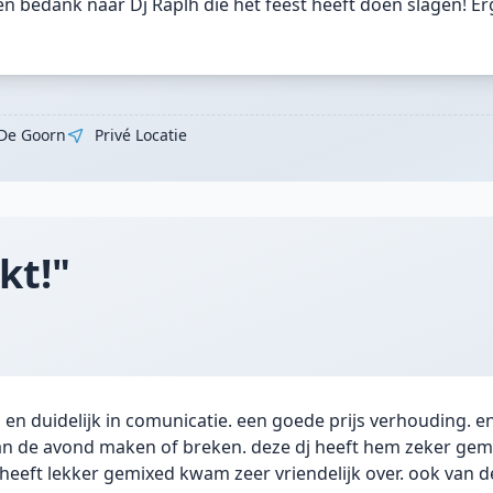
 bedank naar Dj Raplh die het feest heeft doen slagen! Er
De Goorn
Privé Locatie
kt!"
en duidelijk in comunicatie. een goede prijs verhouding. e
kan de avond maken of breken. deze dj heeft hem zeker gema
 heeft lekker gemixed kwam zeer vriendelijk over. ook van de