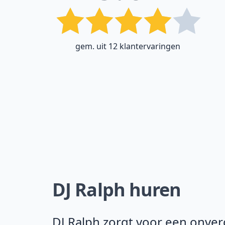
gem. uit 12 klantervaringen
DJ Ralph huren
DJ Ralph zorgt voor een onverge