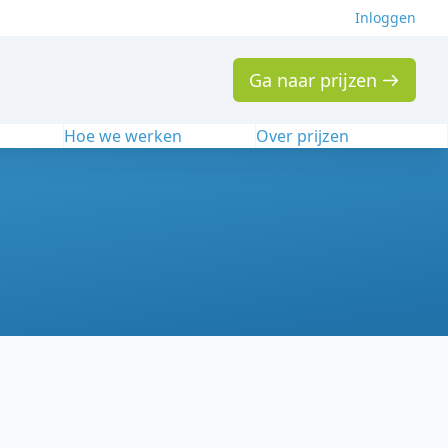
Inloggen
Ga naar prijzen
n
Hoe we werken
Over prijzen