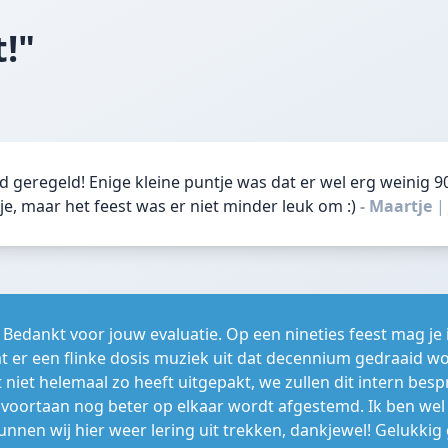
t!"
d geregeld! Enige kleine puntje was dat er wel erg weinig 
tje, maar het feest was er niet minder leuk om :)
- Maartje
 Bedankt voor jouw evaluatie. Op een nineties feest mag je
 er een flinke dosis muziek uit dat decennium gedraaid wor
 niet helemaal zo heeft uitgepakt, we zullen dit intern bes
 voortaan nog beter op elkaar wordt afgestemd. Ik ben wel he
unnen wij hier weer lering uit trekken, dankjewel! Gelukkig 