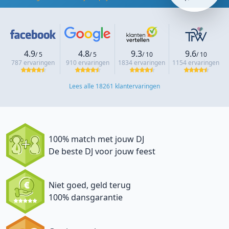
4.9
4.8
9.3
9.6
/ 5
/ 5
/ 10
/ 10
787 ervaringen
910 ervaringen
1834 ervaringen
1154 ervaringen
Lees alle 18261 klantervaringen
100% match met jouw DJ
De beste DJ voor jouw feest
Niet goed, geld terug
100% dansgarantie