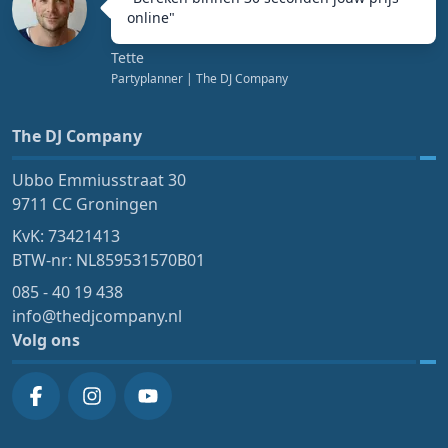
online
"
Tette
Partyplanner
| The DJ Company
The DJ Company
Ubbo Emmiusstraat 30
9711 CC Groningen
KvK: 73421413
BTW-nr: NL859531570B01
085 - 40 19 438
info@thedjcompany.nl
Volg ons