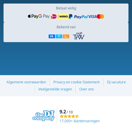
Betaal veilig
Bekend van
Algemene voorwaarden
Privacy en cookie Statement
DJ vacature
Veelgestelde vragen
Over ons
9.2
/ 10
17,000+ klantervaringen