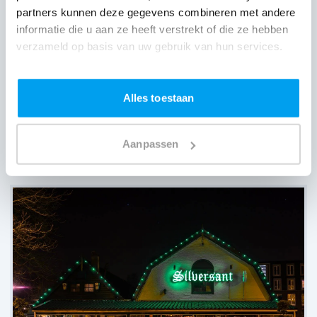
partners kunnen deze gegevens combineren met andere
informatie die u aan ze heeft verstrekt of die ze hebben
verzameld op basis van uw gebruik van hun services.
Alles toestaan
Aanpassen
De Veranda,
Amsterdam
(
33 reviews over onze DJ's
)