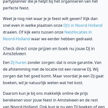
partyplanner die je helpt bij het organiseren van het
perfecte feest.
Weet je nog niet waar je je feest wilt geven? Kijk dan
snel even in welke plaatsen onze
DJ’s in Noord-Holland
draaien. Of kijk eens tussen onze
feestlocaties in
Noord-Holland
waar we eerder hebben gedraaid.
Check direct onze prijzen en boek nu jouw DJ in
Amstelveen
Een
DJ huren
zonder zorgen: dat is onze garantie. Van
de afstemming met de locatie tot een reserve DJ. Wij
zorgen dat het goed komt. Maar voordat je een DJ gaat
boeken, wil je natuurlijk weten wat het kost.
Daarom kun je bij ons makkelijk online de prijs
berekenen voor jouw feest in Amstelveen en de rest
van Noord-Holland. Ook kun je nu een DJ boeken of een