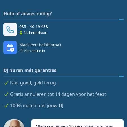
Hulp of advies nodig?
085 - 40 19 438
Nu bereikbaar
Maak een belafspraak
Plan online in
DJ huren mét garanties
Niet goed, geld terug
Gratis annuleren tot 14 dagen voor het feest
100% match met jouw DJ
"
Bereken binnen 30 seconden jouw prijs