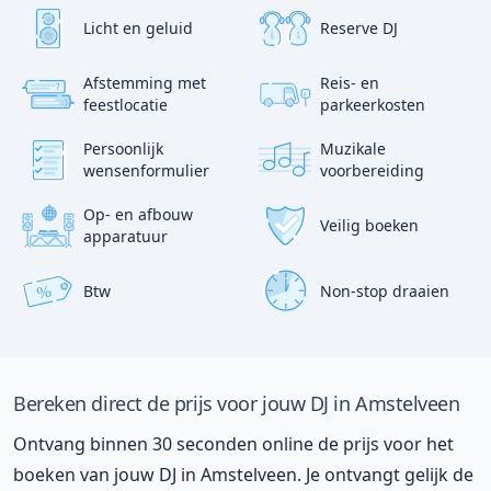
Licht en geluid
Reserve DJ
Afstemming met
Reis- en
?
p
feestlocatie
parkeerkosten
:)
Persoonlijk
Muzikale
wensenformulier
voorbereiding
Op- en afbouw
Veilig boeken
apparatuur
Btw
Non-stop draaien
%
Bereken direct de prijs voor jouw DJ in Amstelveen
Ontvang binnen 30 seconden online de prijs voor het
boeken van jouw DJ in Amstelveen. Je ontvangt gelijk de