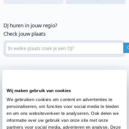
DJ huren in jouw regio?
Check jouw plaats
Wij zijn partner van 100-en feestlocaties
Wij maken gebruik van cookies
Lees reviews van onze DJ's op jouw locatie
We gebruiken cookies om content en advertenties te
personaliseren, om functies voor social media te bieden
en om ons websiteverkeer te analyseren. Ook delen we
informatie over uw gebruik van onze site met onze
partners voor social media, adverteren en analyse. Deze