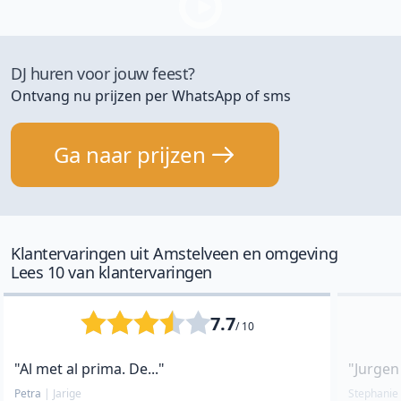
DJ huren voor jouw feest?
Ontvang nu prijzen per WhatsApp of sms
Ga naar prijzen
Klantervaringen uit Amstelveen en omgeving
Lees 10 van klantervaringen
7.7
/ 10
"Al met al prima. De..."
"Jurgen 
Petra
|
Jarige
Stephani