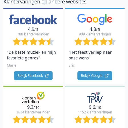
Klantervaringen op andere websites
4.9
4.8
/ 5
/ 5
788 klantervaringen
909 klantervaringen
"De beste muziek en mijn
"Het feest verliep naar
favoriete genres"
onze wens"
Marie
Eric
Bekijk Facebook 
Bekijk Google 
9.3
9.6
/ 10
/ 10
1834 klantervaringen
1152 klantervaringen