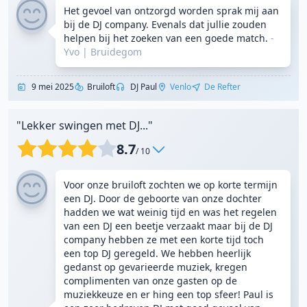
Het gevoel van ontzorgd worden sprak mij aan
bij de DJ company. Evenals dat jullie zouden
helpen bij het zoeken van een goede match.
-
Yvo
|
Bruidegom
9 mei 2025
Bruiloft
DJ Paul
Venlo
De Refter
"Lekker swingen met DJ..."
8.7
/ 10
Voor onze bruiloft zochten we op korte termijn
een DJ. Door de geboorte van onze dochter
hadden we wat weinig tijd en was het regelen
van een DJ een beetje verzaakt maar bij de DJ
company hebben ze met een korte tijd toch
een top DJ geregeld. We hebben heerlijk
gedanst op gevarieerde muziek, kregen
complimenten van onze gasten op de
muziekkeuze en er hing een top sfeer! Paul is