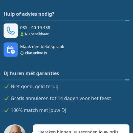
Hulp of advies nodig?
085 - 40 19 438
Nu bereikbaar
Maak een belafspraak
Plan online in
DJ huren mét garanties
Niet goed, geld terug
Gratis annuleren tot 14 dagen voor het feest
100% match met jouw DJ
"
Bereken binnen 30 seconden jouw prijs