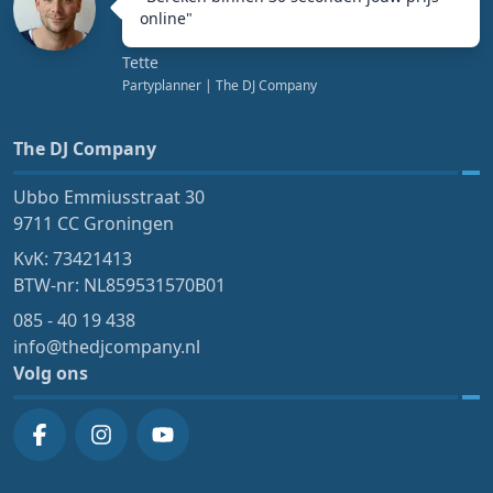
online
"
Tette
Partyplanner
| The DJ Company
The DJ Company
Ubbo Emmiusstraat 30
9711 CC Groningen
KvK: 73421413
BTW-nr: NL859531570B01
085 - 40 19 438
info@thedjcompany.nl
Volg ons