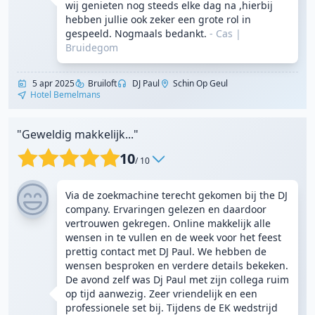
wij genieten nog steeds elke dag na ,hierbij
hebben jullie ook zeker een grote rol in
gespeeld. Nogmaals bedankt.
- Cas
|
Bruidegom
5 apr 2025
Bruiloft
DJ Paul
Schin Op Geul
Hotel Bemelmans
"Geweldig makkelijk..."
10
/ 10
Via de zoekmachine terecht gekomen bij the DJ
company. Ervaringen gelezen en daardoor
vertrouwen gekregen. Online makkelijk alle
wensen in te vullen en de week voor het feest
prettig contact met DJ Paul. We hebben de
wensen besproken en verdere details bekeken.
De avond zelf was Dj Paul met zijn collega ruim
op tijd aanwezig. Zeer vriendelijk en een
professionele set bij. Tijdens de EK wedstrijd