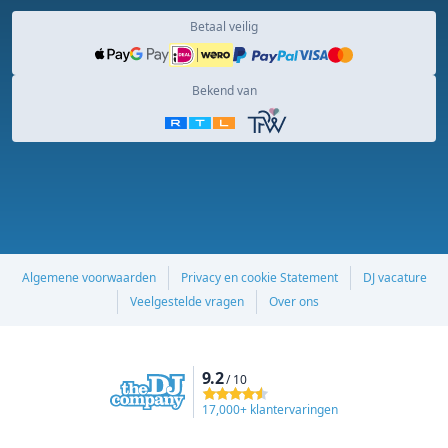
Betaal veilig
Bekend van
Algemene voorwaarden
Privacy en cookie Statement
DJ vacature
Veelgestelde vragen
Over ons
9.2
/ 10
17,000+ klantervaringen