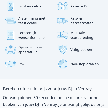
Licht en geluid
Reserve DJ
Afstemming met
Reis- en
?
p
feestlocatie
parkeerkosten
:)
Persoonlijk
Muzikale
wensenformulier
voorbereiding
Op- en afbouw
Veilig boeken
apparatuur
Btw
Non-stop draaien
%
Bereken direct de prijs voor jouw DJ in Venray
Ontvang binnen 30 seconden online de prijs voor het
boeken van jouw DJ in Venray. Je ontvangt gelijk de prijs