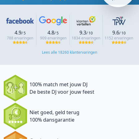
4.9
4.8
9.3
9.6
/ 5
/ 5
/ 10
/ 10
788 ervaringen
909 ervaringen
1834 ervaringen
1152 ervaringen
Lees alle 18260 klantervaringen
100% match met jouw DJ
De beste DJ voor jouw feest
Niet goed, geld terug
100% dansgarantie