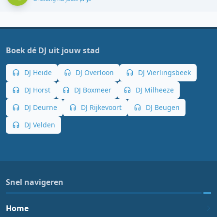
Boek dé DJ uit jouw stad
DJ Heide
DJ Overloon
DJ Vierlingsbeek
DJ Horst
DJ Boxmeer
DJ Milheeze
DJ Deurne
DJ Rijkevoort
DJ Beugen
DJ Velden
Snel navigeren
Home