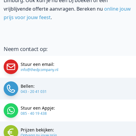
Limburg. Ook kun je nu een DJ boeken of een
vrijblijvende offerte aanvragen. Bereken nu
online jouw
prijs voor jouw feest
.
Neem contact op:
Stuur een email:
info@thedjcompany.nl
Bellen:
043 - 20 41 031
Stuur een Appje:
085 - 40 19 438
Prijzen bekijken:
Ontvang nu jouw prijs