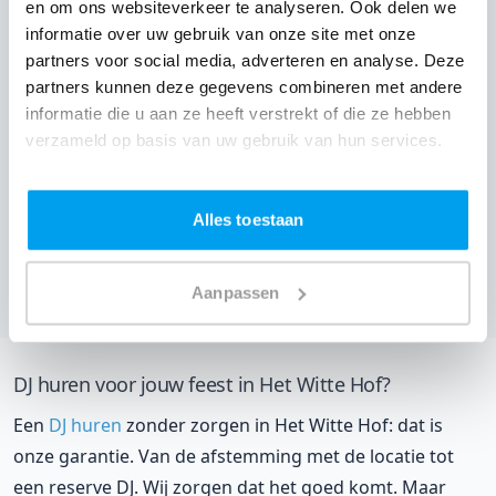
en om ons websiteverkeer te analyseren. Ook delen we
informatie over uw gebruik van onze site met onze
partners voor social media, adverteren en analyse. Deze
partners kunnen deze gegevens combineren met andere
informatie die u aan ze heeft verstrekt of die ze hebben
verzameld op basis van uw gebruik van hun services.
Alles toestaan
De Lichtfabriek,
Gouda
(
5 reviews over onze DJ's
)
Bekijk alle feestlocaties
Aanpassen
DJ huren voor jouw feest in Het Witte Hof?
Een
DJ huren
zonder zorgen in Het Witte Hof: dat is
onze garantie. Van de afstemming met de locatie tot
een reserve DJ. Wij zorgen dat het goed komt. Maar