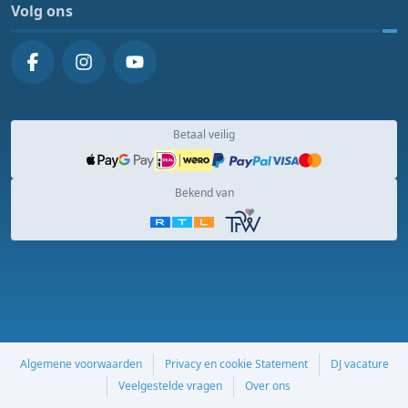
Volg ons
Betaal veilig
Bekend van
Algemene voorwaarden
Privacy en cookie Statement
DJ vacature
Veelgestelde vragen
Over ons