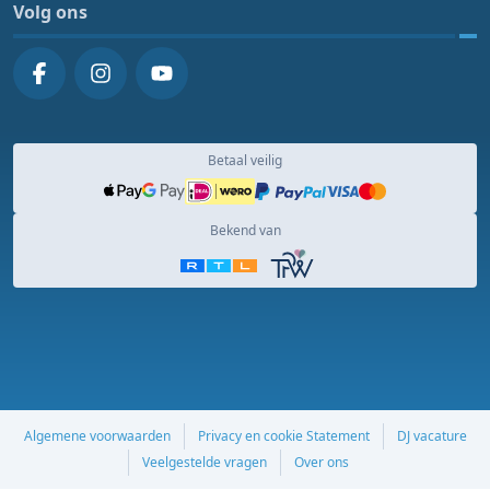
Volg ons
Betaal veilig
Bekend van
Algemene voorwaarden
Privacy en cookie Statement
DJ vacature
Veelgestelde vragen
Over ons