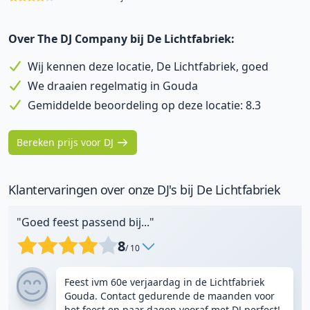
Over The DJ Company bij De Lichtfabriek:
Wij kennen deze locatie, De Lichtfabriek, goed
We draaien regelmatig in Gouda
Gemiddelde beoordeling op deze locatie: 8.3
Bereken prijs voor DJ
Klantervaringen over onze DJ's bij De Lichtfabriek
"Goed feest passend bij..."
8
/ 10
Feest ivm 60e verjaardag in de Lichtfabriek
Gouda. Contact gedurende de maanden voor
het feest en paar dagen vooraf met DJ perfect!