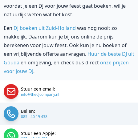
voordat je een DJ voor jouw feest gaat boeken, wil je
natuurlijk weten wat het kost.
Een
DJ boeken uit Zuid-Holland
was nog nooit zo
makkelijk. Daarom kun je bij ons online de prijs
berekenen voor jouw feest. Ook kun je nu boeken of
een vrijblijvende offerte aanvragen.
Huur de beste DJ uit
Gouda
en omgeving, en check dus direct
onze prijzen
voor jouw DJ
.
Stuur een email:
info@thedjcompany.nl
Bellen:
085 - 40 19 438
Stuur een Appje: