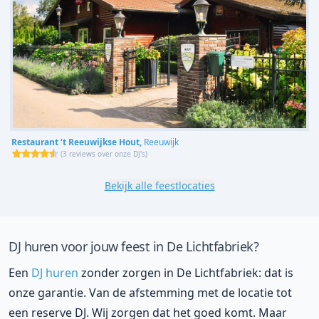
Restaurant ‘t Reeuwijkse Hout,
Reeuwijk
(
3 reviews over onze DJ's
)
Bekijk alle feestlocaties
DJ huren voor jouw feest in De Lichtfabriek?
Een
DJ huren
zonder zorgen in De Lichtfabriek: dat is
onze garantie. Van de afstemming met de locatie tot
een reserve DJ. Wij zorgen dat het goed komt. Maar