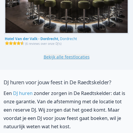
Hotel Van der Valk - Dordrecht,
Dordrecht
(
6 reviews over onze DJ's
)
Bekijk alle feestlocaties
DJ huren voor jouw feest in De Raedtskelder?
Een
DJ huren
zonder zorgen in De Raedtskelder: dat is
onze garantie. Van de afstemming met de locatie tot
een reserve DJ. Wij zorgen dat het goed komt. Maar
voordat je een DJ voor jouw feest gaat boeken, wil je
natuurlijk weten wat het kost.