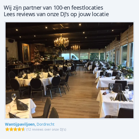
Wij zijn partner van 100-en feestlocaties
Lees reviews van onze DJ's op jouw locatie
Wantijpaviljoen,
Dordrecht
(
12 reviews over onze DJ's
)