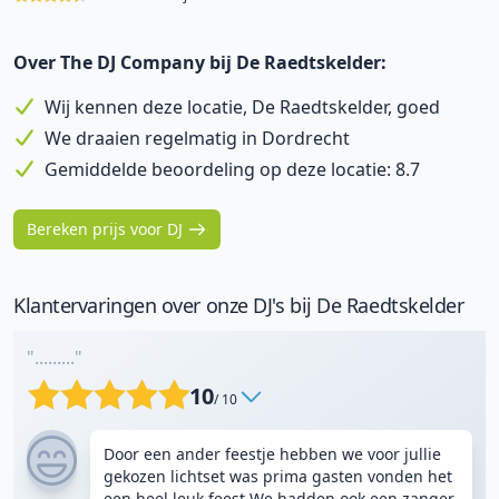
Over The DJ Company bij De Raedtskelder:
Wij kennen deze locatie, De Raedtskelder, goed
We draaien regelmatig in Dordrecht
Gemiddelde beoordeling op deze locatie: 8.7
Bereken prijs voor DJ
Klantervaringen over onze DJ's bij De Raedtskelder
"........."
10
/ 10
Door een ander feestje hebben we voor jullie
gekozen lichtset was prima gasten vonden het
een heel leuk feest We hadden ook een zanger,