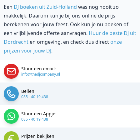
Een
DJ boeken uit Zuid-Holland
was nog nooit zo
makkelijk. Daarom kun je bij ons online de prijs
berekenen voor jouw feest. Ook kun je nu boeken of
een vrijblijvende offerte aanvragen.
Huur de beste DJ uit
Dordrecht
en omgeving, en check dus direct
onze
prijzen voor jouw DJ
.
Stuur een email:
info@thedjcompany.nl
Bellen:
085 - 40 19 438
Stuur een Appje:
085 - 40 19 438
Prijzen bekijken: