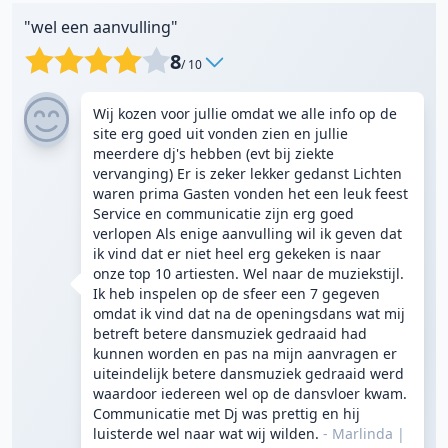
"wel een aanvulling"
8
/ 10
Wij kozen voor jullie omdat we alle info op de
site erg goed uit vonden zien en jullie
meerdere dj's hebben (evt bij ziekte
vervanging) Er is zeker lekker gedanst Lichten
waren prima Gasten vonden het een leuk feest
Service en communicatie zijn erg goed
verlopen Als enige aanvulling wil ik geven dat
ik vind dat er niet heel erg gekeken is naar
onze top 10 artiesten. Wel naar de muziekstijl.
Ik heb inspelen op de sfeer een 7 gegeven
omdat ik vind dat na de openingsdans wat mij
betreft betere dansmuziek gedraaid had
kunnen worden en pas na mijn aanvragen er
uiteindelijk betere dansmuziek gedraaid werd
waardoor iedereen wel op de dansvloer kwam.
Communicatie met Dj was prettig en hij
luisterde wel naar wat wij wilden.
- Marlinda
|