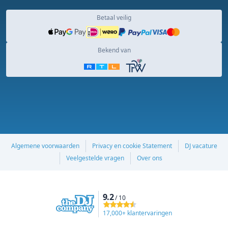
Betaal veilig
Bekend van
Algemene voorwaarden
Privacy en cookie Statement
DJ vacature
Veelgestelde vragen
Over ons
9.2
/ 10
17,000+ klantervaringen