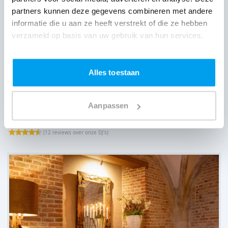
partners kunnen deze gegevens combineren met andere
informatie die u aan ze heeft verstrekt of die ze hebben
verzameld op basis van uw gebruik van hun services.
Alles toestaan
Aanpassen
Wantijpaviljoen,
Dordrecht
(
12 reviews over onze DJ's
)