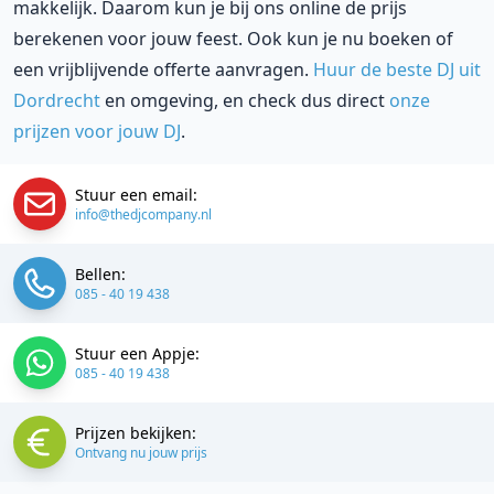
makkelijk. Daarom kun je bij ons online de prijs
berekenen voor jouw feest. Ook kun je nu boeken of
een vrijblijvende offerte aanvragen.
Huur de beste DJ uit
Dordrecht
en omgeving, en check dus direct
onze
prijzen voor jouw DJ
.
Stuur een email:
info@thedjcompany.nl
Bellen:
085 - 40 19 438
Stuur een Appje:
085 - 40 19 438
Prijzen bekijken:
Ontvang nu jouw prijs