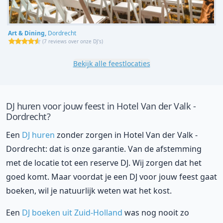
Art & Dining,
Dordrecht
(
7 reviews over onze DJ's
)
Bekijk alle feestlocaties
DJ huren voor jouw feest in Hotel Van der Valk -
Dordrecht?
Een
DJ huren
zonder zorgen in Hotel Van der Valk -
Dordrecht: dat is onze garantie. Van de afstemming
met de locatie tot een reserve DJ. Wij zorgen dat het
goed komt. Maar voordat je een DJ voor jouw feest gaat
boeken, wil je natuurlijk weten wat het kost.
Een
DJ boeken uit Zuid-Holland
was nog nooit zo