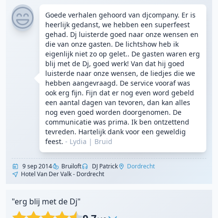
Goede verhalen gehoord van djcompany. Er is
heerlijk gedanst, we hebben een superfeest
gehad. Dj luisterde goed naar onze wensen en
die van onze gasten. De lichtshow heb ik
eigenlijk niet zo op gelet.. De gasten waren erg
blij met de Dj, goed werk! Van dat hij goed
luisterde naar onze wensen, de liedjes die we
hebben aangevraagd. De service vooraf was
ook erg fijn. Fijn dat er nog even word gebeld
een aantal dagen van tevoren, dan kan alles
nog even goed worden doorgenomen. De
communicatie was prima. Ik ben ontzettend
tevreden. Hartelijk dank voor een geweldig
feest.
- Lydia
|
Bruid
9 sep 2014
Bruiloft
DJ Patrick
Dordrecht
Hotel Van Der Valk - Dordrecht
"erg blij met de Dj"