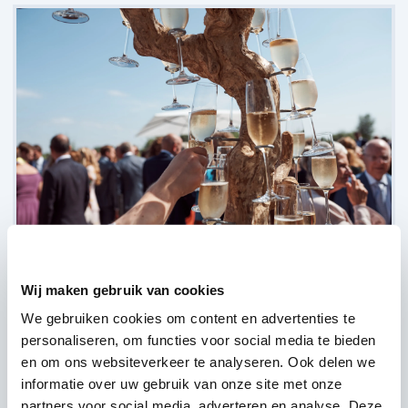
Hotel Van der Valk - Ara - Zwijndrecht,
Zwijndrecht
Wij maken gebruik van cookies
(
18 reviews over onze DJ's
)
We gebruiken cookies om content en advertenties te
personaliseren, om functies voor social media te bieden
en om ons websiteverkeer te analyseren. Ook delen we
informatie over uw gebruik van onze site met onze
partners voor social media, adverteren en analyse. Deze