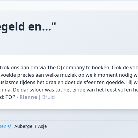
geld en..."
 trok ons aan om via The DJ company te boeken. Ook de v
 voelde precies aan welke muziek op welk moment nodig wa
siasme tijdens het draaien doet de sfeer ten goedde. Hij wa
n na. De dansvloer was tot het einde van het feest vol en h
rd: TOP
- Rianne
|
Bruid
sen
Auberge 't Asje