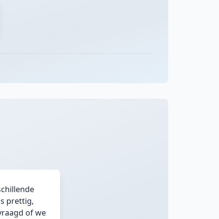
schillende
s prettig,
vraagd of we