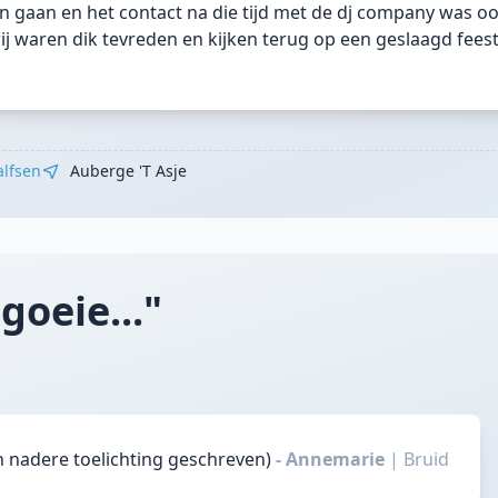
n gaan en het contact na die tijd met de dj company was o
ij waren dik tevreden en kijken terug op een geslaagd fees
alfsen
Auberge 't Asje
goeie..."
n nadere toelichting geschreven)
- Annemarie
|
Bruid