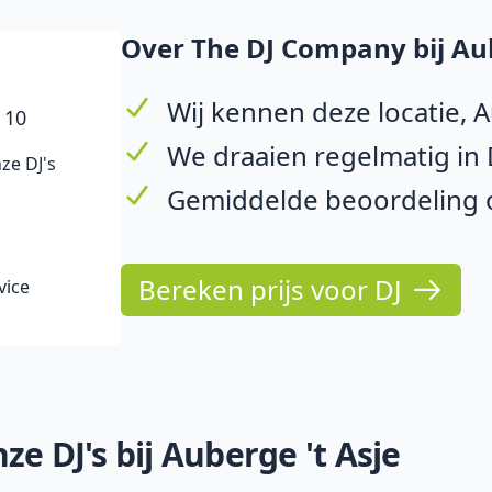
Over The DJ Company bij Aub
Wij kennen deze locatie, A
 10
We draaien regelmatig in 
ze DJ's
Gemiddelde beoordeling op
Bereken prijs voor DJ
vice
e DJ's bij Auberge 't Asje