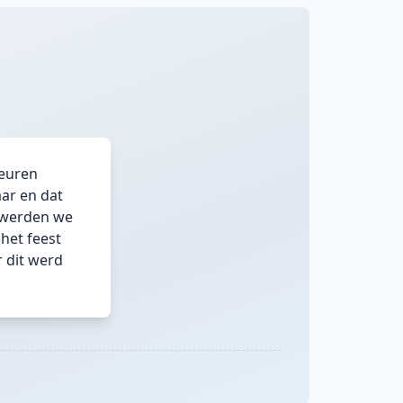
keuren
ar en dat
n werden we
het feest
 dit werd