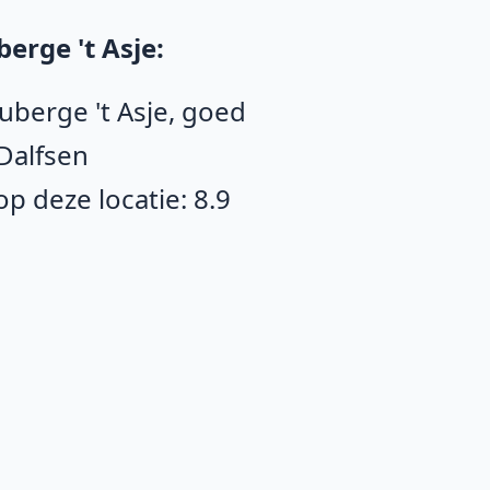
erge 't Asje:
uberge 't Asje, goed
Dalfsen
 deze locatie: 8.9