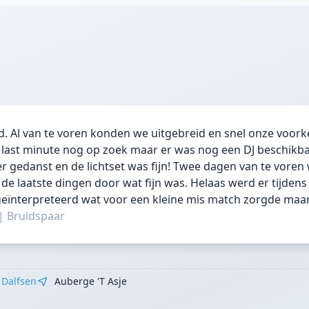
. Al van te voren konden we uitgebreid en snel onze voor
last minute nog op zoek maar er was nog een DJ beschikba
kker gedanst en de lichtset was fijn! Twee dagen van te vore
e laatste dingen door wat fijn was. Helaas werd er tijdens 
eïnterpreteerd wat voor een kleine mis match zorgde maar
|
Bruidspaar
Dalfsen
Auberge 't Asje