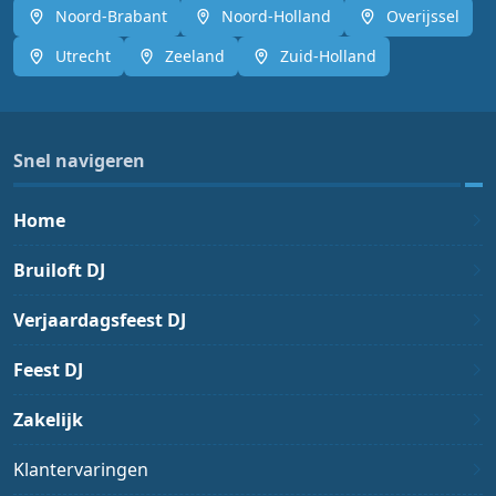
Noord-Brabant
Noord-Holland
Overijssel
Utrecht
Zeeland
Zuid-Holland
Snel navigeren
Home
Bruiloft DJ
Verjaardagsfeest DJ
Feest DJ
Zakelijk
Klantervaringen