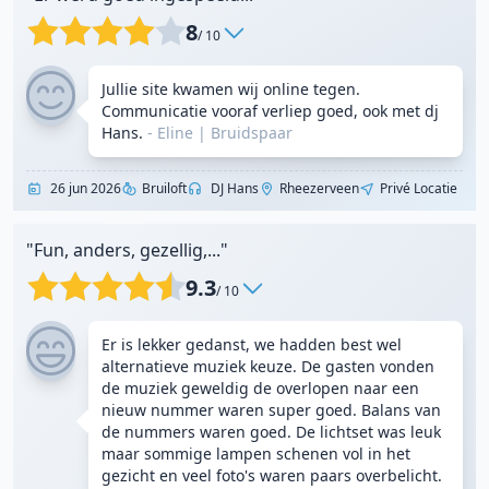
8
/ 10
Jullie site kwamen wij online tegen.
Communicatie vooraf verliep goed, ook met dj
Hans.
- Eline
|
Bruidspaar
26 jun 2026
Bruiloft
DJ Hans
Rheezerveen
Privé Locatie
"Fun, anders, gezellig,..."
9.3
/ 10
Er is lekker gedanst, we hadden best wel
alternatieve muziek keuze. De gasten vonden
de muziek geweldig de overlopen naar een
nieuw nummer waren super goed. Balans van
de nummers waren goed. De lichtset was leuk
maar sommige lampen schenen vol in het
gezicht en veel foto's waren paars overbelicht.