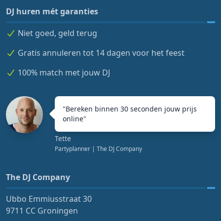
DJ huren mét garanties
Niet goed, geld terug
Gratis annuleren tot 14 dagen voor het feest
100% match met jouw DJ
"
Bereken binnen 30 seconden jouw prijs
online
"
Tette
Partyplanner
| The DJ Company
The DJ Company
Ubbo Emmiusstraat 30
9711 CC Groningen