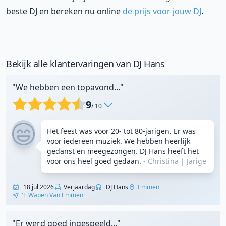
beste DJ en bereken nu online
de prijs voor jouw DJ
.
Bekijk alle klantervaringen van DJ Hans
"We hebben een topavond..."
9
/ 10
Het feest was voor 20- tot 80-jarigen. Er was
voor iedereen muziek. We hebben heerlijk
gedanst en meegezongen. DJ Hans heeft het
voor ons heel goed gedaan.
- Christina
|
Jarige
18 jul 2026
Verjaardag
DJ Hans
Emmen
't Wapen Van Emmen
"Er werd goed ingespeeld..."