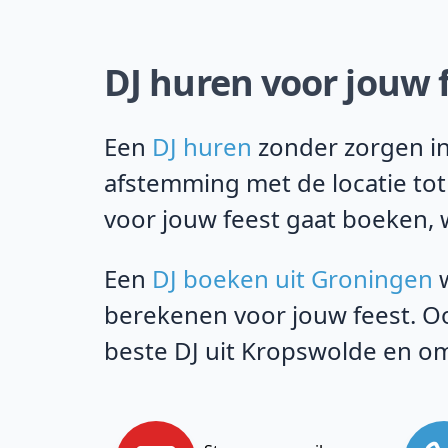
DJ huren voor jouw 
Een
DJ huren
zonder zorgen in
afstemming met de locatie tot
voor jouw feest gaat boeken, w
Een
DJ boeken uit Groningen
w
berekenen voor jouw feest. Oo
beste DJ uit Kropswolde en o