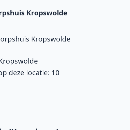
rpshuis Kropswolde
 Dorpshuis Kropswolde
 Kropswolde
p deze locatie: 10