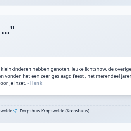
..."
 kleinkinderen hebben genoten, leuke lichtshow, de overige 
en vonden het een zeer geslaagd feest , het merendeel jaren
oor je inzet.
- Henk
swolde
Dorpshuis Kropswolde (Kropshuus)