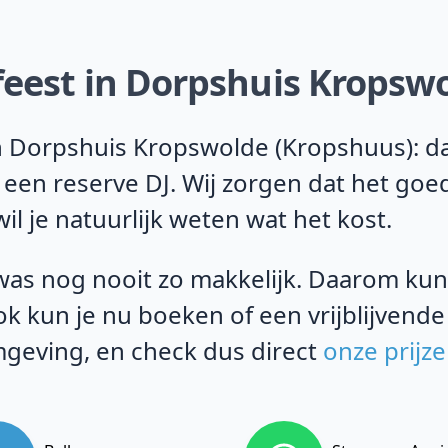
feest in Dorpshuis Kropsw
 Dorpshuis Kropswolde (Kropshuus): dat
 een reserve DJ. Wij zorgen dat het goe
il je natuurlijk weten wat het kost.
as nog nooit zo makkelijk. Daarom kun j
k kun je nu boeken of een vrijblijvende
mgeving, en check dus direct
onze prijz