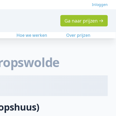
Inloggen
Ga naar prijzen
n
Hoe we werken
Over prijzen
ropswolde
ropshuus)