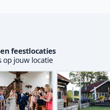
-en feestlocaties
s op jouw locatie