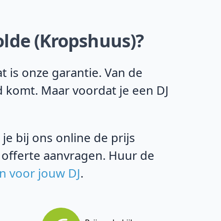
olde (Kropshuus)?
 is onze garantie. Van de
d komt. Maar voordat je een DJ
e bij ons online de prijs
 offerte aanvragen. Huur de
en voor jouw DJ
.