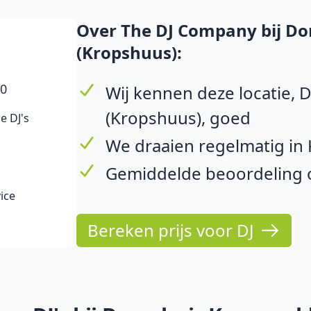
Over The DJ Company bij Do
(Kropshuus):
10
Wij kennen deze locatie,
(Kropshuus), goed
e DJ's
We draaien regelmatig in
Gemiddelde beoordeling o
ice
Bereken prijs voor DJ