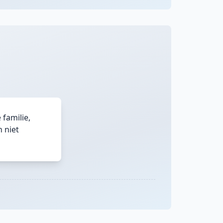
familie,
 niet