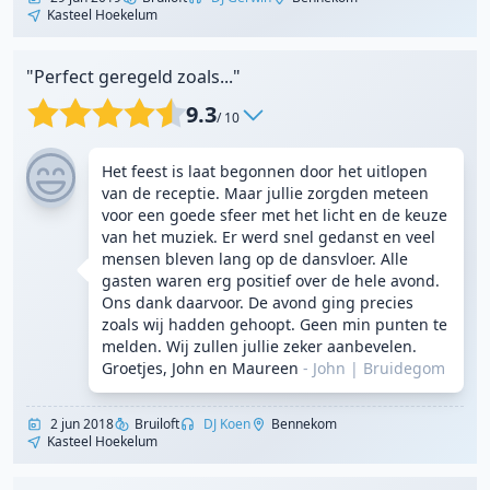
Kasteel Hoekelum
"Perfect geregeld zoals..."
9.3
/ 10
Het feest is laat begonnen door het uitlopen
van de receptie. Maar jullie zorgden meteen
voor een goede sfeer met het licht en de keuze
van het muziek. Er werd snel gedanst en veel
mensen bleven lang op de dansvloer. Alle
gasten waren erg positief over de hele avond.
Ons dank daarvoor. De avond ging precies
zoals wij hadden gehoopt. Geen min punten te
melden. Wij zullen jullie zeker aanbevelen.
Groetjes, John en Maureen
- John
|
Bruidegom
2 jun 2018
Bruiloft
DJ Koen
Bennekom
Kasteel Hoekelum