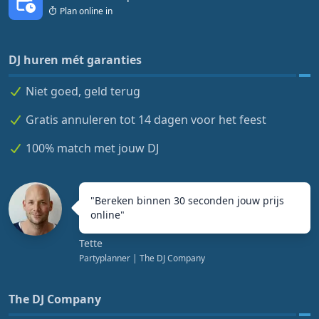
Plan online in
DJ huren mét garanties
Niet goed, geld terug
Gratis annuleren tot 14 dagen voor het feest
100% match met jouw DJ
"
Bereken binnen 30 seconden jouw prijs
online
"
Tette
Partyplanner
| The DJ Company
The DJ Company