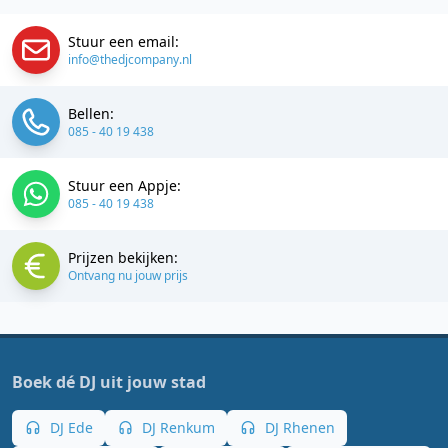
Stuur een email:
info@thedjcompany.nl
Bellen:
085 - 40 19 438
Stuur een Appje:
085 - 40 19 438
Prijzen bekijken:
Ontvang nu jouw prijs
Boek dé DJ uit jouw stad
DJ Ede
DJ Renkum
DJ Rhenen