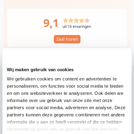
9,1
uit 16 ervaringen
Zaal huren
Wij maken gebruik van cookies
We gebruiken cookies om content en advertenties te
personaliseren, om functies voor social media te bieden
Wij zijn partner van 100-en feestlocaties
en om ons websiteverkeer te analyseren. Ook delen we
Lees reviews van onze DJ's op jouw locatie
informatie over uw gebruik van onze site met onze
partners voor social media, adverteren en analyse. Deze
partners kunnen deze gegevens combineren met andere
informatie die u aan ze heeft verstrekt of die ze hebben
verzameld op basis van uw gebruik van hun services.