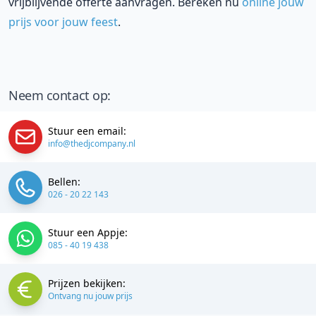
vrijblijvende offerte aanvragen. Bereken nu
online jouw
prijs voor jouw feest
.
Neem contact op:
Stuur een email:
info@thedjcompany.nl
Bellen:
026 - 20 22 143
Stuur een Appje:
085 - 40 19 438
Prijzen bekijken:
Ontvang nu jouw prijs