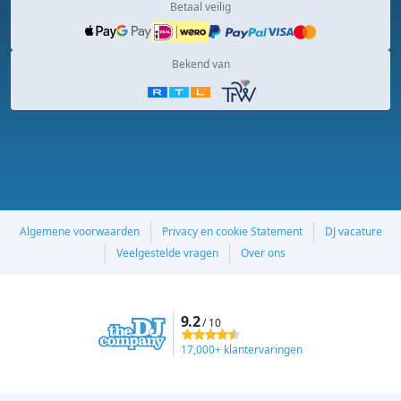
Betaal veilig
Bekend van
Algemene voorwaarden
Privacy en cookie Statement
DJ vacature
Veelgestelde vragen
Over ons
9.2
/ 10
17,000+ klantervaringen