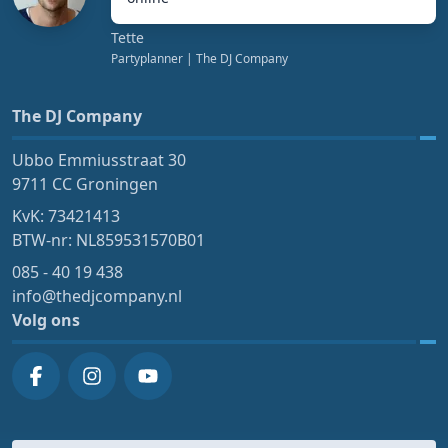
Tette
Partyplanner
| The DJ Company
The DJ Company
Ubbo Emmiusstraat 30
9711 CC Groningen
KvK: 73421413
BTW-nr: NL859531570B01
085 - 40 19 438
info@thedjcompany.nl
Volg ons