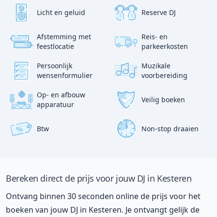
Licht en geluid
Reserve DJ
Afstemming met
Reis- en
?
p
feestlocatie
parkeerkosten
:)
Persoonlijk
Muzikale
wensenformulier
voorbereiding
Op- en afbouw
Veilig boeken
apparatuur
Btw
Non-stop draaien
%
Bereken direct de prijs voor jouw DJ in Kesteren
Ontvang binnen 30 seconden online de prijs voor het
boeken van jouw DJ in Kesteren. Je ontvangt gelijk de