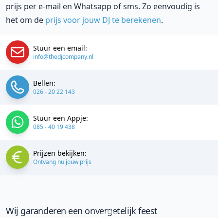
prijs per e-mail en Whatsapp of sms. Zo eenvoudig is
het om de
prijs voor jouw DJ te berekenen
.
Stuur een email:
info@thedjcompany.nl
Bellen:
026 - 20 22 143
Stuur een Appje:
085 - 40 19 438
Prijzen bekijken:
Ontvang nu jouw prijs
Wij garanderen een onvergetelijk feest