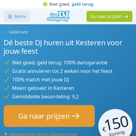
Niet goed,
geld terug
Menu
Ga naar prijzen
Gelderland
Dé beste DJ huren uit Kesteren voor
jouw feest
Niet goed, geld terug: 100% dansgarantie
Gratis annuleren tot 2 weken voor het feest
100% match met jouw DJ
Meest geboekt in Kesteren
Gemiddelde beoordeling: 9,2
150
Ga naar prijzen
€
Korting
Ontvang binnen 30 sec. jouw prijs online