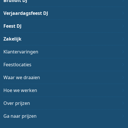
Bruiloft DJ
Verjaardagsfeest DJ
Feest DJ
Zakelijk
Klantervaringen
Feestlocaties
Waar we draaien
Hoe we werken
Over prijzen
Ga naar prijzen