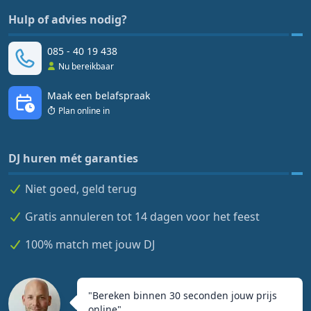
Hulp of advies nodig?
085 - 40 19 438
Nu bereikbaar
Maak een belafspraak
Plan online in
DJ huren mét garanties
Niet goed, geld terug
Gratis annuleren tot 14 dagen voor het feest
100% match met jouw DJ
"
Bereken binnen 30 seconden jouw prijs
online
"