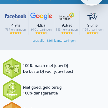
4.9
4.8
9.3
9.6
/ 5
/ 5
/ 10
/ 10
787 ervaringen
910 ervaringen
1834 ervaringen
1154 ervaringen
Lees alle 18261 klantervaringen
100% match met jouw DJ
De beste DJ voor jouw feest
Niet goed, geld terug
100% dansgarantie