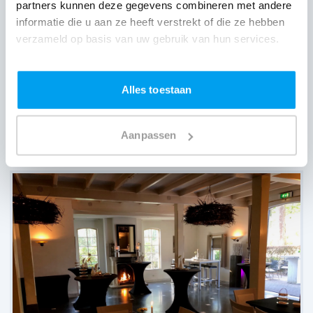
partners kunnen deze gegevens combineren met andere
informatie die u aan ze heeft verstrekt of die ze hebben
verzameld op basis van uw gebruik van hun services.
Alles toestaan
Kasteel Wijenburg,
Echteld
Aanpassen
(
66 reviews over onze DJ's
)