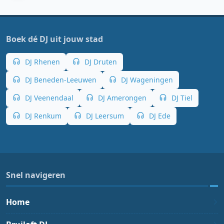
Boek dé DJ uit jouw stad
DJ Rhenen
DJ Druten
DJ Beneden-Leeuwen
DJ Wageningen
DJ Veenendaal
DJ Amerongen
DJ Tiel
DJ Renkum
DJ Leersum
DJ Ede
Snel navigeren
Home