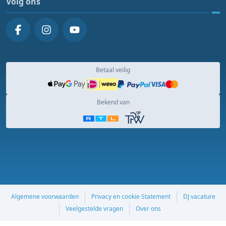
Volg ons
Betaal veilig
Bekend van
Algemene voorwaarden
Privacy en cookie Statement
DJ vacature
Veelgestelde vragen
Over ons