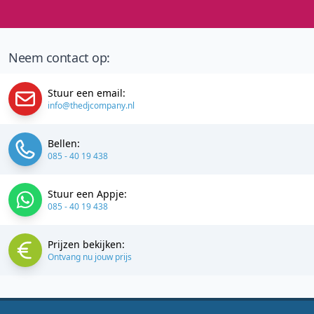
Neem contact op:
Stuur een email:
info@thedjcompany.nl
Bellen:
085 - 40 19 438
Stuur een Appje:
085 - 40 19 438
Prijzen bekijken:
Ontvang nu jouw prijs