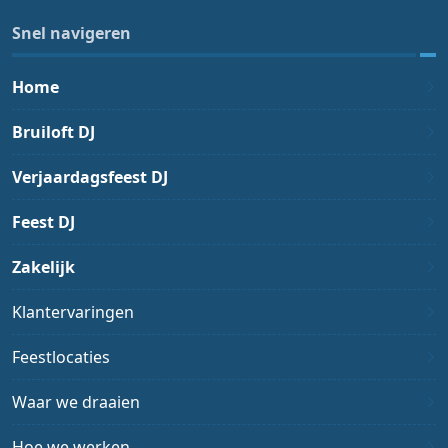
Snel navigeren
Home
Bruiloft DJ
Verjaardagsfeest DJ
Feest DJ
Zakelijk
Klantervaringen
Feestlocaties
Waar we draaien
Hoe we werken