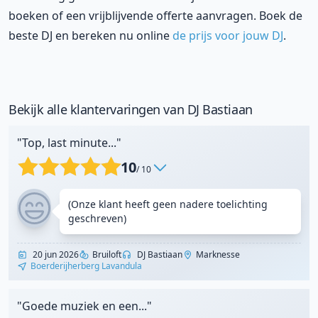
boeken of een vrijblijvende offerte aanvragen. Boek de
beste DJ en bereken nu online
de prijs voor jouw DJ
.
Bekijk alle klantervaringen van DJ Bastiaan
"Top, last minute..."
10
/ 10
(Onze klant heeft geen nadere toelichting
geschreven)
20 jun 2026
Bruiloft
DJ Bastiaan
Marknesse
Boerderijherberg Lavandula
"Goede muziek en een..."