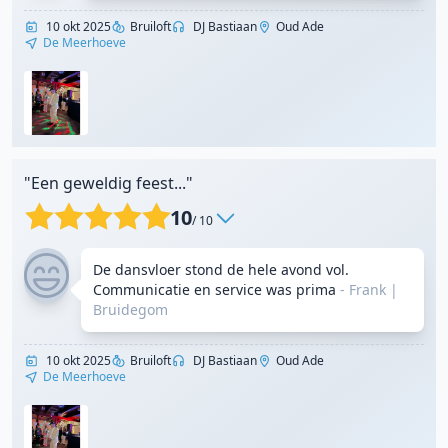
10 okt 2025
Bruiloft
DJ Bastiaan
Oud Ade
De Meerhoeve
"Een geweldig feest..."
10
/ 10
De dansvloer stond de hele avond vol.
Communicatie en service was prima
- Frank
|
Bruidegom
10 okt 2025
Bruiloft
DJ Bastiaan
Oud Ade
De Meerhoeve