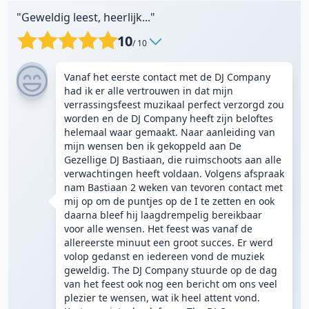
"Geweldig leest, heerlijk..."
10
/ 10
Vanaf het eerste contact met de DJ Company
had ik er alle vertrouwen in dat mijn
verrassingsfeest muzikaal perfect verzorgd zou
worden en de DJ Company heeft zijn beloftes
helemaal waar gemaakt. Naar aanleiding van
mijn wensen ben ik gekoppeld aan De
Gezellige DJ Bastiaan, die ruimschoots aan alle
verwachtingen heeft voldaan. Volgens afspraak
nam Bastiaan 2 weken van tevoren contact met
mij op om de puntjes op de I te zetten en ook
daarna bleef hij laagdrempelig bereikbaar
voor alle wensen. Het feest was vanaf de
allereerste minuut een groot succes. Er werd
volop gedanst en iedereen vond de muziek
geweldig. The DJ Company stuurde op de dag
van het feest ook nog een bericht om ons veel
plezier te wensen, wat ik heel attent vond.