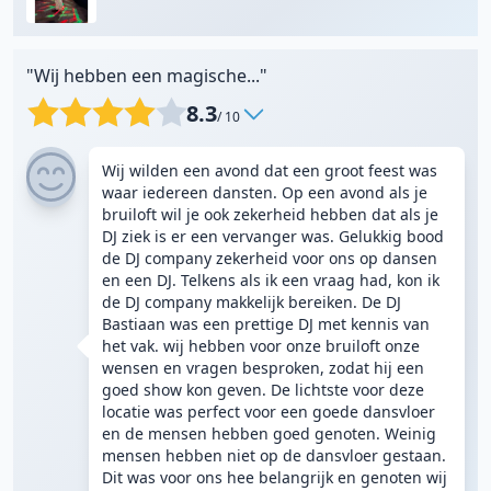
"Wij hebben een magische..."
8.3
/ 10
Wij wilden een avond dat een groot feest was
waar iedereen dansten. Op een avond als je
bruiloft wil je ook zekerheid hebben dat als je
DJ ziek is er een vervanger was. Gelukkig bood
de DJ company zekerheid voor ons op dansen
en een DJ. Telkens als ik een vraag had, kon ik
de DJ company makkelijk bereiken. De DJ
Bastiaan was een prettige DJ met kennis van
het vak. wij hebben voor onze bruiloft onze
wensen en vragen besproken, zodat hij een
goed show kon geven. De lichtste voor deze
locatie was perfect voor een goede dansvloer
en de mensen hebben goed genoten. Weinig
mensen hebben niet op de dansvloer gestaan.
Dit was voor ons hee belangrijk en genoten wij