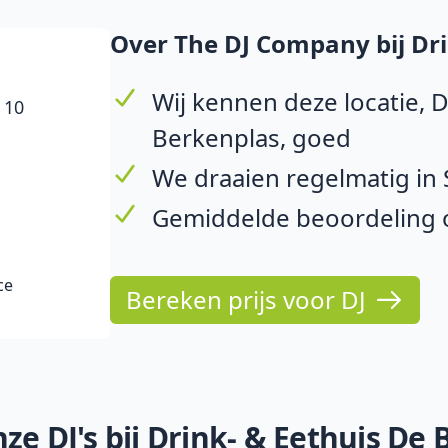
Over The DJ Company bij Dri
Wij kennen deze locatie, 
 10
Berkenplas, goed
We draaien regelmatig in
Gemiddelde beoordeling op
ce
Bereken prijs voor DJ
ze DJ's bij Drink- & Eethuis De