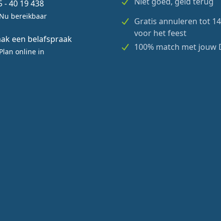
Niet goed, geld terug
5 - 40 19 438
Nu bereikbaar
Gratis annuleren tot 1
voor het feest
ak een belafspraak
100% match met jouw 
Plan online in