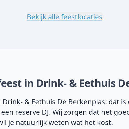
Bekijk alle feestlocaties
feest in Drink- & Eethuis 
Drink- & Eethuis De Berkenplas: dat is 
 een reserve DJ. Wij zorgen dat het goe
il je natuurlijk weten wat het kost.