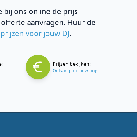
bij ons online de prijs
 offerte aanvragen. Huur de
prijzen voor jouw DJ
.
e:
Prijzen bekijken:
Ontvang nu jouw prijs