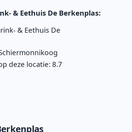
nk- & Eethuis De Berkenplas:
Drink- & Eethuis De
 Schiermonnikoog
 deze locatie: 8.7
 Berkenplas