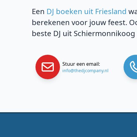
Een
DJ boeken uit Friesland
wa
berekenen voor jouw feest. Oo
beste DJ uit Schiermonnikoog
Stuur een email:
info@thedjcompany.nl