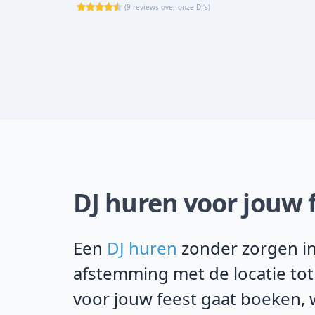
(
9 reviews over onze DJ's
)
DJ huren voor jouw 
Een
DJ huren
zonder zorgen in 
afstemming met de locatie tot
voor jouw feest gaat boeken, w