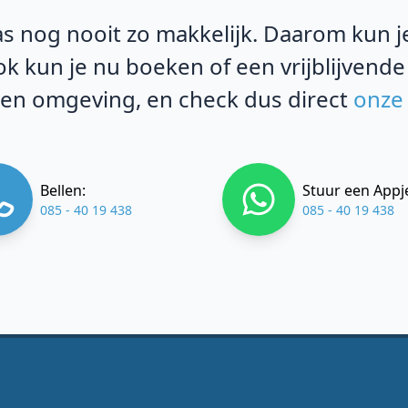
s nog nooit zo makkelijk. Daarom kun je 
k kun je nu boeken of een vrijblijvende
 en omgeving, en check dus direct
onze 
Bellen:
Stuur een Appj
085 - 40 19 438
085 - 40 19 438