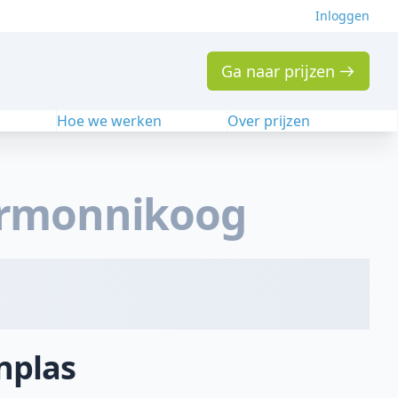
Inloggen
Ga naar prijzen
n
Hoe we werken
Over prijzen
ermonnikoog
nplas