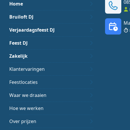
08
Home
Bruiloft DJ
Ma
Verjaardagsfeest DJ
Feest DJ
Zakelijk
Klantervaringen
Feestlocaties
Waar we draaien
Hoe we werken
Over prijzen