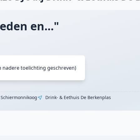
eden en..."
n nadere toelichting geschreven)
Schiermonnikoog
Drink- & Eethuis De Berkenplas