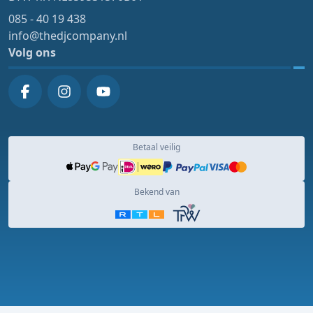
085 - 40 19 438
info@thedjcompany.nl
Volg ons
Betaal veilig
Bekend van