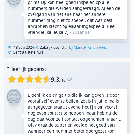
prima DJ, kon heel goed inspelen op alle
nummers die werden aangevraagd. Alleen de
overgang van het ene naar het andere
nummer ging niet zo soepel, dat was best
abrupt en slecht op elkaar ingespeeld. Heel
vriendelijke leuke DJ
- Suzanne
13 sep 2024
Zakelijk event
DJ Alain
Amersfoort
Centraal Ketelhuis
"Heerlijk gedanst!"
9.3
/ 10
Eigenlijk de enige tip die ik kan geven is door
vooraf zelf even te bellen, zoals in jullie mails
aangegeven staat. Ik vond het fijn om vooraf
nog even contact te hebben maar heb nu de
dag daarvoor zelf contact opgenomen. Maar DJ
Olav draaide super en voelde het goed aan
wanneer een nummer beter doorgezet kon