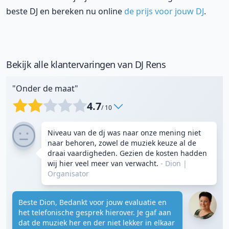
beste DJ en bereken nu online
de prijs voor jouw DJ
.
Bekijk alle klantervaringen van DJ Rens
"Onder de maat"
4.7
/ 10
Niveau van de dj was naar onze mening niet
naar behoren, zowel de muziek keuze al de
draai vaardigheden. Gezien de kosten hadden
wij hier veel meer van verwacht.
- Dion
|
Organisator
Beste Dion, Bedankt voor jouw evaluatie en
het telefonische gesprek hierover. Je gaf aan
dat de muziek her en der niet lekker in elkaar