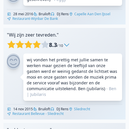
28 mei 2016
Bruiloft
DJ Rens
Capelle Aan Den IJssel
Restaurant-Wijnbar De Bank
"Wij zijn zeer tevreden."
8.3
/ 10
wij vonden het prettig met jullie samen te
werken maar gezien de leeftijd van onze
gasten werd er weinig gedanst de lichtset was
mooi en onze gasten vonden de muziek prima
de service vooraf was bijzonder en de
communicatie uitstekend. Ben (jubilaris)
- Ben
|
Jubilaris
14 nov 2015
Bruiloft
DJ Rens
Sliedrecht
Restaurant Bellevue - Sliedrecht