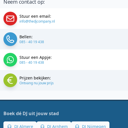
Neem contact op:
Stuur een email:
info@thedjcompany.nl
Bellen:
085 - 40 19 438
Stuur een Appje:
085 - 40 19 438
Prijzen bekijken:
Ontvang nu jouw prijs
Boek dé DJ uit jouw stad
DJ Almere
DJ Arnhem
DJ Nijmegen