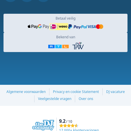
Betaal veilig
Bekend van
Algemene voorwaarden
Privacy en cookie Statement
DJ vacature
Veelgestelde vragen
Over ons
9.2
/ 10
17,000+ klantervaringen