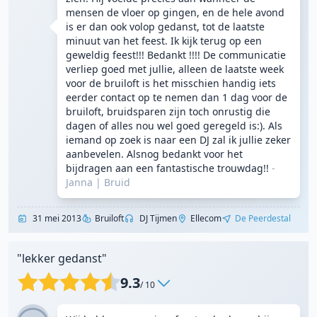
mensen de vloer op gingen, en de hele avond
is er dan ook volop gedanst, tot de laatste
minuut van het feest. Ik kijk terug op een
geweldig feest!!! Bedankt !!!! De communicatie
verliep goed met jullie, alleen de laatste week
voor de bruiloft is het misschien handig iets
eerder contact op te nemen dan 1 dag voor de
bruiloft, bruidsparen zijn toch onrustig die
dagen of alles nou wel goed geregeld is:). Als
iemand op zoek is naar een DJ zal ik jullie zeker
aanbevelen. Alsnog bedankt voor het
bijdragen aan een fantastische trouwdag!!
-
Janna
|
Bruid
31 mei 2013
Bruiloft
DJ Tijmen
Ellecom
De Peerdestal
"lekker gedanst"
9.3
/ 10