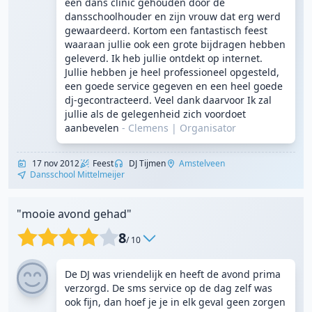
een dans clinic gehouden door de
dansschoolhouder en zijn vrouw dat erg werd
gewaardeerd. Kortom een fantastisch feest
waaraan jullie ook een grote bijdragen hebben
geleverd. Ik heb jullie ontdekt op internet.
Jullie hebben je heel professioneel opgesteld,
een goede service gegeven en een heel goede
dj-gecontracteerd. Veel dank daarvoor Ik zal
jullie als de gelegenheid zich voordoet
aanbevelen
- Clemens
|
Organisator
17 nov 2012
Feest
DJ Tijmen
Amstelveen
Dansschool Mittelmeijer
"mooie avond gehad"
8
/ 10
De DJ was vriendelijk en heeft de avond prima
verzorgd. De sms service op de dag zelf was
ook fijn, dan hoef je je in elk geval geen zorgen