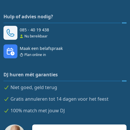
Hulp of advies nodig?
085 - 40 19 438
Nu bereikbaar
Maak een belafspraak
Plan online in
DJ huren mét garanties
Niet goed, geld terug
Gratis annuleren tot 14 dagen voor het feest
100% match met jouw DJ