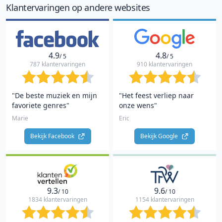
Klantervaringen op andere websites
4.9
4.8
/ 5
/ 5
787 klantervaringen
910 klantervaringen
"De beste muziek en mijn
"Het feest verliep naar
favoriete genres"
onze wens"
Marie
Eric
Bekijk Facebook 
Bekijk Google 
9.3
9.6
/ 10
/ 10
1834 klantervaringen
1154 klantervaringen