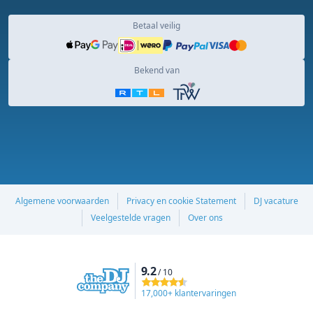
Betaal veilig
Bekend van
Algemene voorwaarden
Privacy en cookie Statement
DJ vacature
Veelgestelde vragen
Over ons
9.2
/ 10
17,000+ klantervaringen