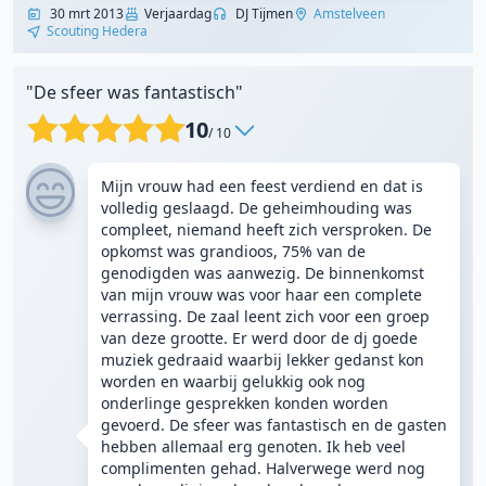
30 mrt 2013
Verjaardag
DJ Tijmen
Amstelveen
Scouting Hedera
"De sfeer was fantastisch"
10
/ 10
Mijn vrouw had een feest verdiend en dat is
volledig geslaagd. De geheimhouding was
compleet, niemand heeft zich versproken. De
opkomst was grandioos, 75% van de
genodigden was aanwezig. De binnenkomst
van mijn vrouw was voor haar een complete
verrassing. De zaal leent zich voor een groep
van deze grootte. Er werd door de dj goede
muziek gedraaid waarbij lekker gedanst kon
worden en waarbij gelukkig ook nog
onderlinge gesprekken konden worden
gevoerd. De sfeer was fantastisch en de gasten
hebben allemaal erg genoten. Ik heb veel
complimenten gehad. Halverwege werd nog