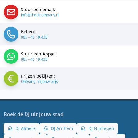
Stuur een email:
info@thedjcompany.nl
Bellen:
085 - 40 19 438
Stuur een Appje:
085 - 40 19 438
Prijzen bekijken:
Ontvang nu jouw prijs
Boek dé DJ uit jouw stad
DJ Almere
DJ Arnhem
DJ Nijmegen