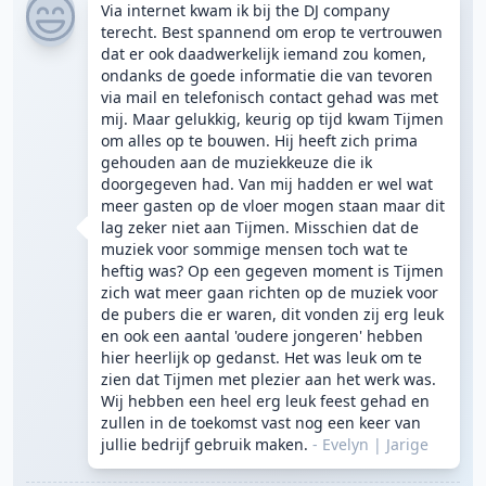
Via internet kwam ik bij the DJ company
terecht. Best spannend om erop te vertrouwen
dat er ook daadwerkelijk iemand zou komen,
ondanks de goede informatie die van tevoren
via mail en telefonisch contact gehad was met
mij. Maar gelukkig, keurig op tijd kwam Tijmen
om alles op te bouwen. Hij heeft zich prima
gehouden aan de muziekkeuze die ik
doorgegeven had. Van mij hadden er wel wat
meer gasten op de vloer mogen staan maar dit
lag zeker niet aan Tijmen. Misschien dat de
muziek voor sommige mensen toch wat te
heftig was? Op een gegeven moment is Tijmen
zich wat meer gaan richten op de muziek voor
de pubers die er waren, dit vonden zij erg leuk
en ook een aantal 'oudere jongeren' hebben
hier heerlijk op gedanst. Het was leuk om te
zien dat Tijmen met plezier aan het werk was.
Wij hebben een heel erg leuk feest gehad en
zullen in de toekomst vast nog een keer van
jullie bedrijf gebruik maken.
- Evelyn
|
Jarige