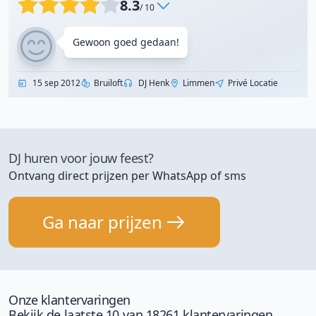
8.3
/ 10
Gewoon goed gedaan!
15 sep 2012
Bruiloft
DJ Henk
Limmen
Privé Locatie
DJ huren voor jouw feest?
Ontvang direct prijzen per WhatsApp of sms
Ga naar prijzen
Onze klantervaringen
Bekijk de laatste 10 van 18261 klantervaringen