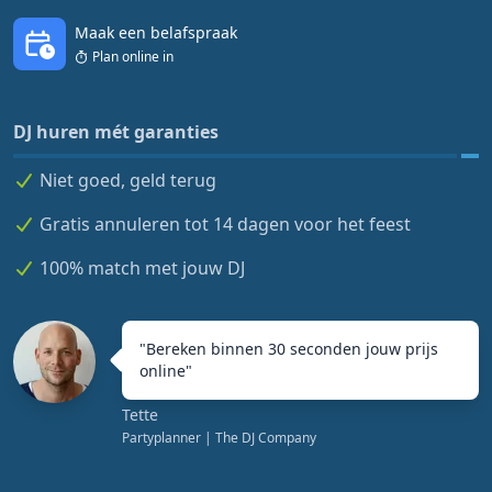
Maak een belafspraak
Plan online in
DJ huren mét garanties
Niet goed, geld terug
Gratis annuleren tot 14 dagen voor het feest
100% match met jouw DJ
"
Bereken binnen 30 seconden jouw prijs
online
"
Tette
Partyplanner
| The DJ Company