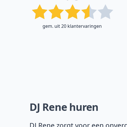
gem. uit 20 klantervaringen
DJ Rene huren
DJ Rene zorgt voor een onverge