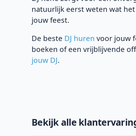
natuurlijk eerst weten wat het
jouw feest.
De beste
DJ huren
voor jouw f
boeken of een vrijblijvende o
jouw DJ
.
Bekijk alle klantervari