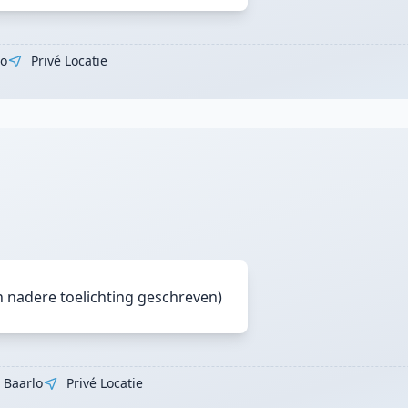
lo
Privé Locatie
n nadere toelichting geschreven)
Baarlo
Privé Locatie