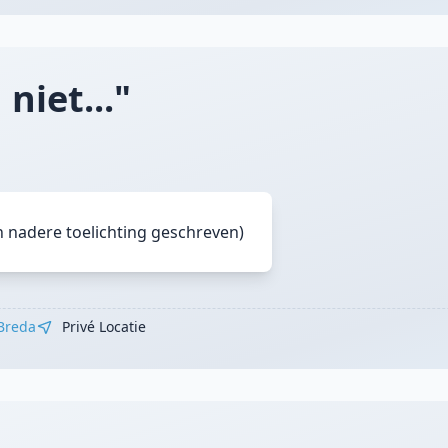
niet..."
n nadere toelichting geschreven)
Breda
Privé Locatie