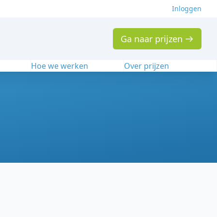
Inloggen
Ga naar prijzen
n
Hoe we werken
Over prijzen