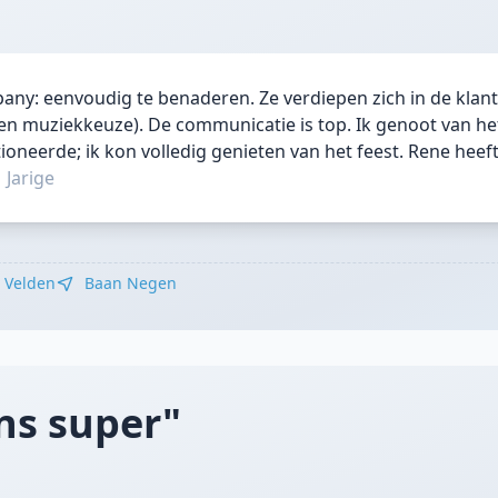
ny: eenvoudig te benaderen. Ze verdiepen zich in de klan
en muziekkeuze). De communicatie is top. Ik genoot van het
ioneerde; ik kon volledig genieten van het feest. Rene heef
|
Jarige
Velden
Baan Negen
ns super"