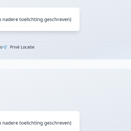
n nadere toelichting geschreven)
lo
Privé Locatie
n nadere toelichting geschreven)