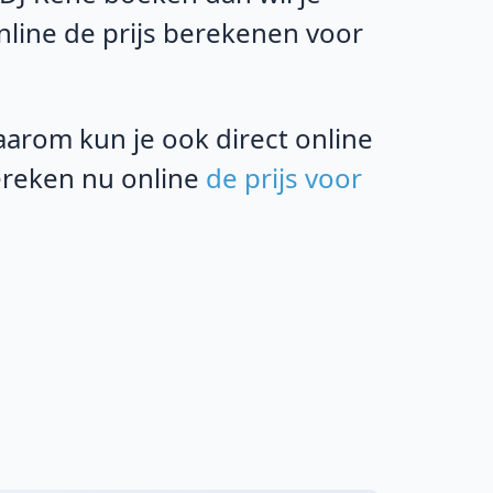
online de prijs berekenen voor
rom kun je ook direct online
bereken nu online
de prijs voor