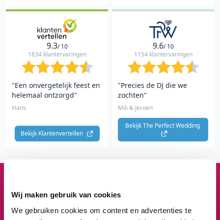
9.3
9.6
/ 10
/ 10
1834 klantervaringen
1154 klantervaringen
"Een onvergetelijk feest en
"Precies de DJ die we
helemaal ontzorgd"
zochten"
Hans
Mili & Jeroen
Bekijk The Perfect Wedding 
Bekijk Klantenvertellen 
1
3
8
3
Wij maken gebruik van cookies
We gebruiken cookies om content en advertenties te