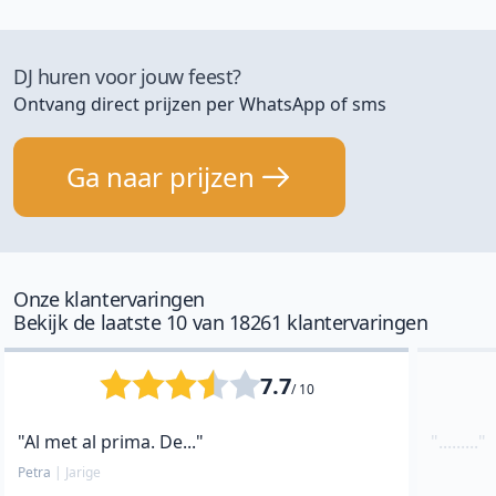
DJ huren voor jouw feest?
Ontvang direct prijzen per WhatsApp of sms
Ga naar prijzen
Onze klantervaringen
Bekijk de laatste 10 van 18261 klantervaringen
7.7
/ 10
"Al met al prima. De..."
"........."
Petra
|
Jarige