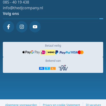
085 - 40 19 438
info@thedjcompany.nl
Volg ons
Betaal veilig
Bekend van
Algemene voorwaarden
Privacy en cookie Statement
DJ vacature