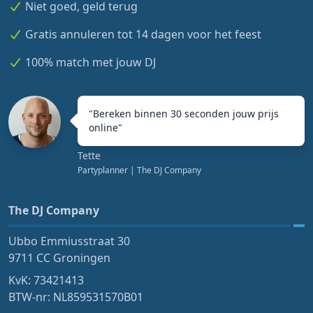
Niet goed, geld terug
Gratis annuleren tot 14 dagen voor het feest
100% match met jouw DJ
"
Bereken binnen 30 seconden jouw prijs
online
"
Tette
Partyplanner
| The DJ Company
The DJ Company
Ubbo Emmiusstraat 30
9711 CC Groningen
KvK: 73421413
BTW-nr: NL859531570B01