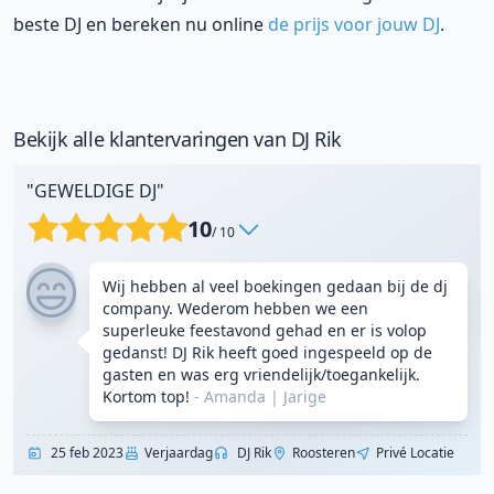
beste DJ en bereken nu online
de prijs voor jouw DJ
.
Bekijk alle klantervaringen van DJ Rik
"GEWELDIGE DJ"
10
/ 10
Wij hebben al veel boekingen gedaan bij de dj
company. Wederom hebben we een
superleuke feestavond gehad en er is volop
gedanst! DJ Rik heeft goed ingespeeld op de
gasten en was erg vriendelijk/toegankelijk.
Kortom top!
- Amanda
|
Jarige
25 feb 2023
Verjaardag
DJ Rik
Roosteren
Privé Locatie