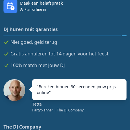
Maak een belafspraak
Plan online in
DJ huren mét garanties
Niet goed, geld terug
Gratis annuleren tot 14 dagen voor het feest
100% match met jouw DJ
"
Bereken binnen 30 seconden jouw prijs
online
"
Tette
Partyplanner
| The DJ Company
The DJ Company