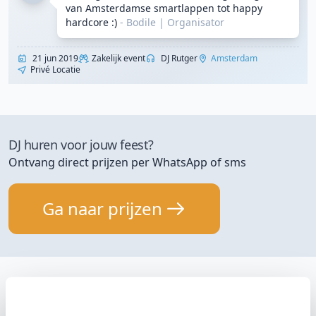
van Amsterdamse smartlappen tot happy
hardcore :)
- Bodile
|
Organisator
21 jun 2019
Zakelijk event
DJ Rutger
Amsterdam
Privé Locatie
DJ huren voor jouw feest?
Ontvang direct prijzen per WhatsApp of sms
Ga naar prijzen
Onze klantervaringen
Bekijk de laatste 10 van 18261 klantervaringen