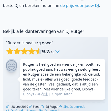
beste DJ en bereken nu online
de prijs voor jouw DJ
.
Bekijk alle klantervaringen van DJ Rutger
"Rutger is heel erg goed"
9.7
/ 10
Rutger is heel goed en vriendelijk en voelt het
publiek goed aan. Het was een geweldig feest
en Rutger speelde een belangrijke rol. Geluid,
licht, muziek alles was goed, goede feedback
van de gasten. Veel gedanst, dat is altijd een
goed teken. Met vriendelijke groet, Dionys
-
Dionys / 令湖迪
|
Organisator
28 sep 2019
Feest
DJ Rutger
Sint-Oedenrode
De Gouden Leeuw - Sint-Oedenrode