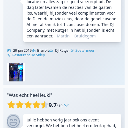
locatie en alles zag er goed verzorgd uit. De
dag later kwamen de reacties van de gasten
los, waarbij bijzonder veel complimenten voor
de DJ en de muziekkeus, door de gehele avond.
Al met al kan ik tot 1 conclusie domen. The DJ
Company, met Rutger in het bijzonder, is echt
een aanrader.
- Martin
|
Bruidegom
29 jun 2019
Bruiloft
DJ Rutger
Zoetermeer
Restaurant De Sniep
"Was echt heel leuk!"
9.7
/ 10
Jullie hebben vorig jaar ook ons event
verzorgd. We hebben het heel erg leuk gehad,