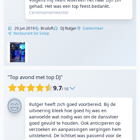
gehad. Het was een top feest.bedankt.
-
Ceremoniemeester
29 jun 2019
Bruiloft
DJ Rutger
Zoetermeer
Restaurant De Sniep
"Top avond met top DJ"
9.7
/ 10
Rutger heeft zich goed voorbereid. Bij de
uitvoering bleek hoe goed hij was en
aanvoelde wat nodig was om de dansvloer
goed gevuld te houden. Ook anticiperen op
verzoeken en aanpassingen vergingen hem
uitstekend. De lichtset was passend voor de