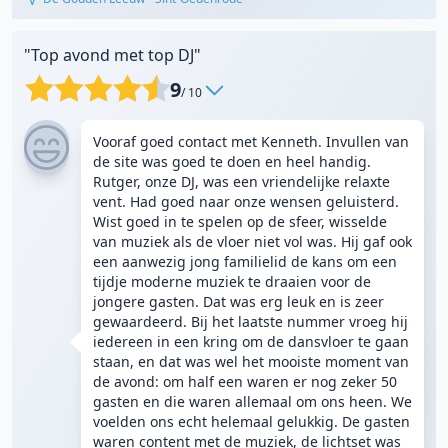
"Top avond met top DJ"
9
/ 10
Vooraf goed contact met Kenneth. Invullen van
de site was goed te doen en heel handig.
Rutger, onze DJ, was een vriendelijke relaxte
vent. Had goed naar onze wensen geluisterd.
Wist goed in te spelen op de sfeer, wisselde
van muziek als de vloer niet vol was. Hij gaf ook
een aanwezig jong familielid de kans om een
tijdje moderne muziek te draaien voor de
jongere gasten. Dat was erg leuk en is zeer
gewaardeerd. Bij het laatste nummer vroeg hij
iedereen in een kring om de dansvloer te gaan
staan, en dat was wel het mooiste moment van
de avond: om half een waren er nog zeker 50
gasten en die waren allemaal om ons heen. We
voelden ons echt helemaal gelukkig. De gasten
waren content met de muziek, de lichtset was