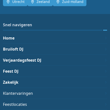
Utrecht
Zeeland
Zuid-Holland
Snel navigeren
Home
Bruiloft DJ
Verjaardagsfeest DJ
Feest DJ
Zakelijk
Klantervaringen
Feestlocaties