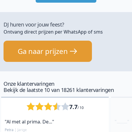
DJ huren voor jouw feest?
Ontvang direct prijzen per WhatsApp of sms
Ga naar prijzen
Onze klantervaringen
Bekijk de laatste 10 van 18261 klantervaringen
7.7
/ 10
"Al met al prima. De..."
"........."
Petra
|
Jarige