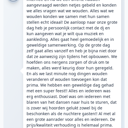
aangevraagd werden netjes gebeld en konden
we alles vragen wat we wouden. Alles wat we
wouden konden we samen met hun samen
stellen echt ideaal! De aanloop naar onze grote
dag heb je persoonlijk contact met de dj en
kun aangeven wat je wilt qua muziek en
aankleding. Alles gaat heel gemoedelijk en in
geweldige samenwerking. Op de grote dag
zelf gaat alles vanzelf en heb je bijna niet door
dat ze aanwezig zijn tijdens het opbouwen. We
hoefden ons nergens zorgen of druk om te
maken, alles werd keurig door hun geregeld.
En als we last minute nog dingen wouden
veranderen of wouden toevoegen kon dat
prima. We hebben een geweldige dag gehad
met een super feest!! Alles en iedereen was
erg enthousiast. Doel was om iedereen met
blaren van het dansen naar huis te sturen, dat
is zover wij hoorden gelukt zowel bij de
beschonken als de nuchtere gasten!! Al met al
een grote aanrader voor alles en iedereen. De
prijs/kwaliteit verhouding is helemaal prima.