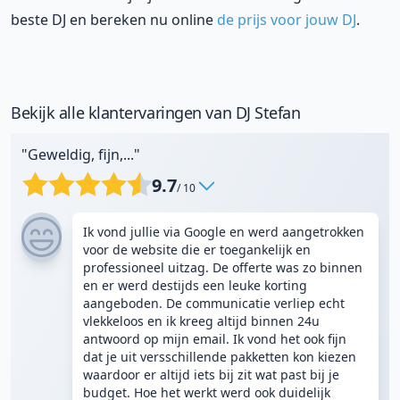
beste DJ en bereken nu online
de prijs voor jouw DJ
.
Bekijk alle klantervaringen van DJ Stefan
"Geweldig, fijn,..."
9.7
/ 10
Ik vond jullie via Google en werd aangetrokken
voor de website die er toegankelijk en
professioneel uitzag. De offerte was zo binnen
en er werd destijds een leuke korting
aangeboden. De communicatie verliep echt
vlekkeloos en ik kreeg altijd binnen 24u
antwoord op mijn email. Ik vond het ook fijn
dat je uit versschillende pakketten kon kiezen
waardoor er altijd iets bij zit wat past bij je
budget. Hoe het werkt werd ook duidelijk