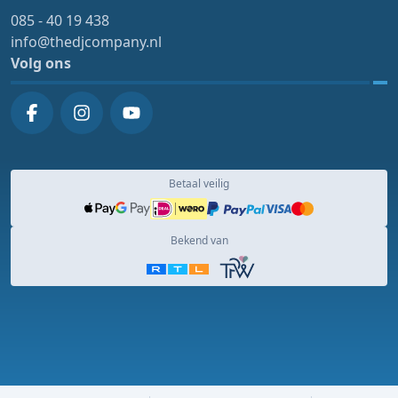
085 - 40 19 438
info@thedjcompany.nl
Volg ons
Betaal veilig
Bekend van