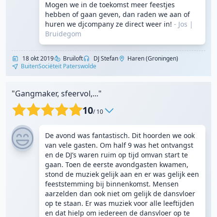
Mogen we in de toekomst meer feestjes
hebben of gaan geven, dan raden we aan of
huren we djcompany ze direct weer in!
- Jos
|
Bruidegom
18 okt 2019
Bruiloft
DJ Stefan
Haren (Groningen)
BuitenSociëteit Paterswolde
"Gangmaker, sfeervol,..."
10
/ 10
De avond was fantastisch. Dit hoorden we ook
van vele gasten. Om half 9 was het ontvangst
en de DJ’s waren ruim op tijd omvan start te
gaan. Toen de eerste avondgasten kwamen,
stond de muziek gelijk aan en er was gelijk een
feeststemming bij binnenkomst. Mensen
aarzelden dan ook niet om gelijk de dansvloer
op te staan. Er was muziek voor alle leeftijden
en dat hielp om iedereen de dansvloer op te