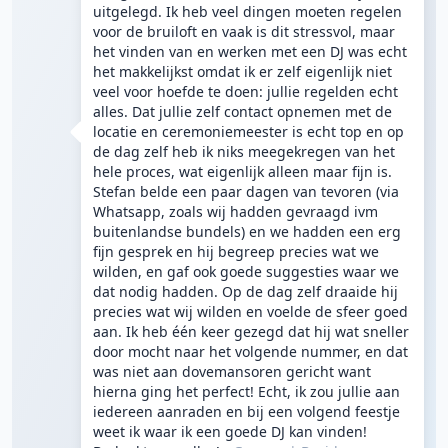
uitgelegd. Ik heb veel dingen moeten regelen
voor de bruiloft en vaak is dit stressvol, maar
het vinden van en werken met een DJ was echt
het makkelijkst omdat ik er zelf eigenlijk niet
veel voor hoefde te doen: jullie regelden echt
alles. Dat jullie zelf contact opnemen met de
locatie en ceremoniemeester is echt top en op
de dag zelf heb ik niks meegekregen van het
hele proces, wat eigenlijk alleen maar fijn is.
Stefan belde een paar dagen van tevoren (via
Whatsapp, zoals wij hadden gevraagd ivm
buitenlandse bundels) en we hadden een erg
fijn gesprek en hij begreep precies wat we
wilden, en gaf ook goede suggesties waar we
dat nodig hadden. Op de dag zelf draaide hij
precies wat wij wilden en voelde de sfeer goed
aan. Ik heb één keer gezegd dat hij wat sneller
door mocht naar het volgende nummer, en dat
was niet aan dovemansoren gericht want
hierna ging het perfect! Echt, ik zou jullie aan
iedereen aanraden en bij een volgend feestje
weet ik waar ik een goede DJ kan vinden!