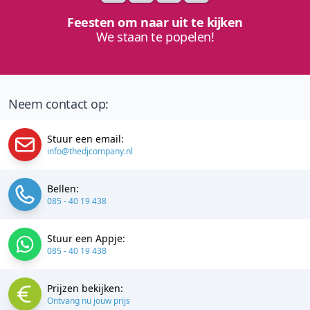
Feesten om naar uit te kijken
We staan te popelen!
Neem contact op:
Stuur een email:
info@thedjcompany.nl
Bellen:
085 - 40 19 438
Stuur een Appje:
085 - 40 19 438
Prijzen bekijken:
Ontvang nu jouw prijs