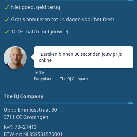
Niet goed, geld terug
Gratis annuleren tot 14 dagen voor het feest
100% match met jouw DJ
"
Bereken binnen 30 seconden jouw prijs
online
"
Tette
Partyplanner
| The DJ Company
The DJ Company
Ubbo Emmiusstraat 30
9711 CC Groningen
KvK: 73421413
BTW-nr: NL859531570B01