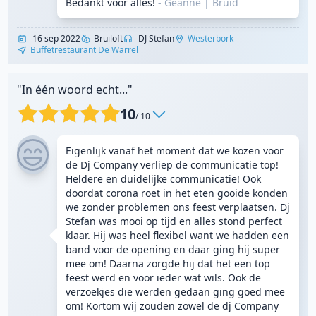
Bedankt voor alles!
- Geanne
|
Bruid
16 sep 2022
Bruiloft
DJ Stefan
Westerbork
Buffetrestaurant De Warrel
"In één woord echt..."
10
/ 10
Eigenlijk vanaf het moment dat we kozen voor
de Dj Company verliep de communicatie top!
Heldere en duidelijke communicatie! Ook
doordat corona roet in het eten gooide konden
we zonder problemen ons feest verplaatsen. Dj
Stefan was mooi op tijd en alles stond perfect
klaar. Hij was heel flexibel want we hadden een
band voor de opening en daar ging hij super
mee om! Daarna zorgde hij dat het een top
feest werd en voor ieder wat wils. Ook de
verzoekjes die werden gedaan ging goed mee
om! Kortom wij zouden zowel de dj Company