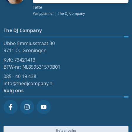
Tette
Partyplanner
| The DJ Company
The DJ Company
Ubbo Emmiusstraat 30
9711 CC Groningen
KvK: 73421413
BTW-nr: NL859531570B01
085 - 40 19 438
info@thedjcompany.nl
Volg ons
Betaal veilig