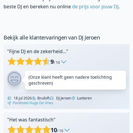
beste DJ en bereken nu online
de prijs voor jouw DJ
.
Bekijk alle klantervaringen van DJ Jeroen
"Fijne DJ en de zekerheid..."
9
/ 10
(Onze klant heeft geen nadere toelichting
geschreven)
18 jul 2026
Bruiloft
DJ Jeroen
Lunteren
Parkhotel Hugo De Vries
"Het was fantastisch"
10
/ 10