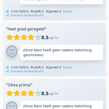
5 mrt 2026
Bruiloft
DJ Jeroen
Ruurlo
Oranjerie Kasteel Ruurlo
"Heel goed geregeld!"
8.3
/ 10
(Onze klant heeft geen nadere toelichting
geschreven)
5 mrt 2026
Bruiloft
DJ Jeroen
Ruurlo
Oranjerie Kasteel Ruurlo
"Dikke prima!"
8.3
/ 10
(Onze klant heeft geen nadere toelichting