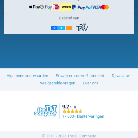
Bekend van
Algemene voorwaarden
Privacy en cookie Statement
DJ vacature
Veelgestelde vragen
Over ons
9.2
/ 10
17,000+ klantervaringen
© 2011 - 2026 The DJ Company