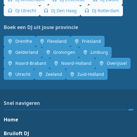
DJ Utrecht
DJ Den Haag
DJ Rotterdam
Boek een DJ uit jouw provincie
Drenthe
Flevoland
Friesland
Gelderland
Groningen
Limburg
Noord-Brabant
Noord-Holland
Overijssel
Utrecht
Zeeland
Zuid-Holland
Snel navigeren
Home
Bruiloft DJ