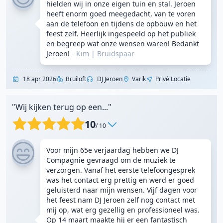
hielden wij in onze eigen tuin en stal. Jeroen
heeft enorm goed meegedacht, van te voren
aan de telefoon en tijdens de opbouw en het
feest zelf. Heerlijk ingespeeld op het publiek
en begreep wat onze wensen waren! Bedankt
Jeroen!
- Kim
|
Bruidspaar
18 apr 2026
Bruiloft
DJ Jeroen
Varik
Privé Locatie
"Wij kijken terug op een..."
10
/ 10
Voor mijn 65e verjaardag hebben we DJ
Compagnie gevraagd om de muziek te
verzorgen. Vanaf het eerste telefoongesprek
was het contact erg prettig en werd er goed
geluisterd naar mijn wensen. Vijf dagen voor
het feest nam DJ Jeroen zelf nog contact met
mij op, wat erg gezellig en professioneel was.
Op 14 maart maakte hij er een fantastisch