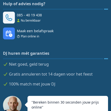
Hulp of advies nodig?
085 - 40 19 438
Nu bereikbaar
Maak een belafspraak
Plan online in
DJ huren mét garanties
Niet goed, geld terug
Gratis annuleren tot 14 dagen voor het feest
100% match met jouw DJ
"
Bereken binnen 30 seconden jouw prijs
online
"