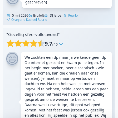
geschreven)
5 mrt 2026
Bruiloft
DJ Jeroen
Ruurlo
Oranjerie Kasteel Ruurlo
"Gezellig sfeervolle avond"
9.7
/ 10
We zochten een dj, maar ja we kende geen dj.
Op internet gezocht en kwam jullie tegen. In
het begin met boeken, beetje sceptisch. (Wie
gaat er komen, kan die draaien naar onze
wensen). Je moet er maar op vertouwen
dachten we. Na een hele waslijst met wensen
ingevuld te hebben, belde Jeroen ons een paar
dagen voor het feest we hadden een gezellig
gesprek om onze wensen te bespreken.
Daarna was ik overtuigd, dit gaat wel goed
komen. Met het feest was jeroen ook gezellig
en alles kon. Hij speelde in op het publiek. Wij