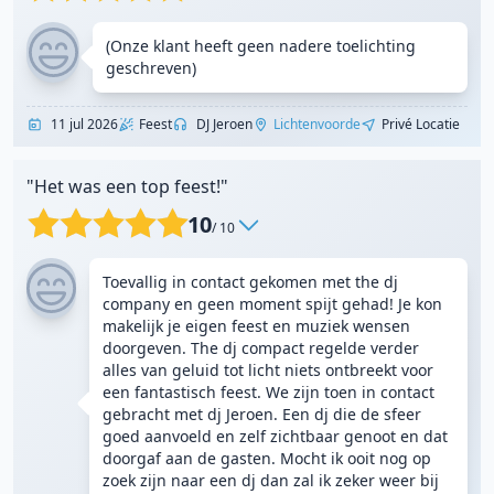
(Onze klant heeft geen nadere toelichting
geschreven)
11 jul 2026
Feest
DJ Jeroen
Lichtenvoorde
Privé Locatie
"Het was een top feest!"
10
/ 10
Toevallig in contact gekomen met the dj
company en geen moment spijt gehad! Je kon
makelijk je eigen feest en muziek wensen
doorgeven. The dj compact regelde verder
alles van geluid tot licht niets ontbreekt voor
een fantastisch feest. We zijn toen in contact
gebracht met dj Jeroen. Een dj die de sfeer
goed aanvoeld en zelf zichtbaar genoot en dat
doorgaf aan de gasten. Mocht ik ooit nog op
zoek zijn naar een dj dan zal ik zeker weer bij