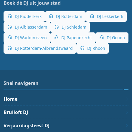
Boek dé DJ uit jouw stad
DJ Ridderkerk
DJ Rotterdam
DJ Lekkerkerk
DJ Alblasserdam
DJ Schiedam
DJ Waddinxveen
DJ Papendrecht
DJ Gouda
DJ Rotterdam-Albrandswaard
DJ Rhoon
Snel navigeren
Home
Bruiloft DJ
Verjaardagsfeest DJ