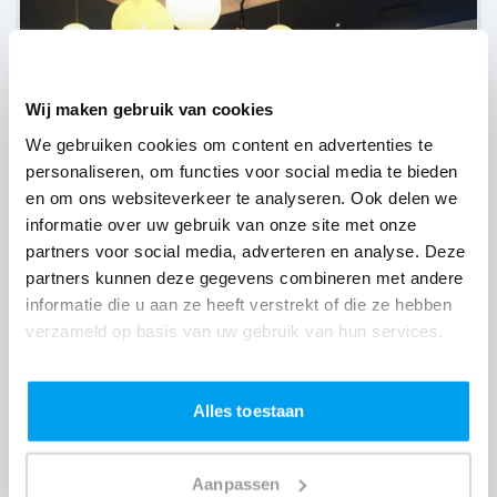
Wij maken gebruik van cookies
We gebruiken cookies om content en advertenties te
personaliseren, om functies voor social media te bieden
en om ons websiteverkeer te analyseren. Ook delen we
informatie over uw gebruik van onze site met onze
partners voor social media, adverteren en analyse. Deze
partners kunnen deze gegevens combineren met andere
informatie die u aan ze heeft verstrekt of die ze hebben
verzameld op basis van uw gebruik van hun services.
Partycentrum de Lockhorst,
Sliedrecht
(
12 reviews over onze DJ's
)
Alles toestaan
Aanpassen