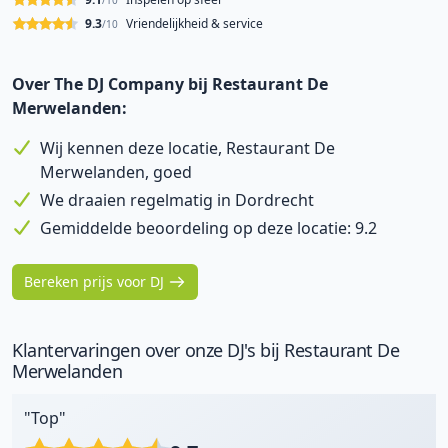
/10
9.3
Vriendelijkheid & service
/10
Over The DJ Company bij Restaurant De
Merwelanden:
Wij kennen deze locatie, Restaurant De
Merwelanden, goed
We draaien regelmatig in Dordrecht
Gemiddelde beoordeling op deze locatie: 9.2
Bereken prijs voor DJ
Klantervaringen over onze DJ's bij Restaurant De
Merwelanden
"Top"