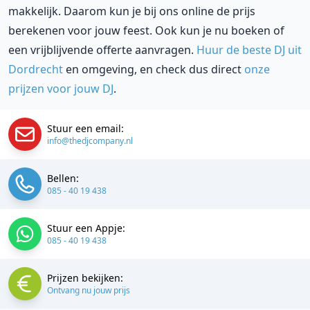
makkelijk. Daarom kun je bij ons online de prijs
berekenen voor jouw feest. Ook kun je nu boeken of
een vrijblijvende offerte aanvragen.
Huur de beste DJ uit
Dordrecht
en omgeving, en check dus direct
onze
prijzen voor jouw DJ
.
Stuur een email:
info@thedjcompany.nl
Bellen:
085 - 40 19 438
Stuur een Appje:
085 - 40 19 438
Prijzen bekijken:
Ontvang nu jouw prijs