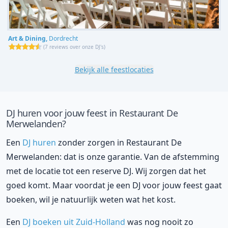
Art & Dining,
Dordrecht
(
7 reviews over onze DJ's
)
Bekijk alle feestlocaties
DJ huren voor jouw feest in Restaurant De
Merwelanden?
Een
DJ huren
zonder zorgen in Restaurant De
Merwelanden: dat is onze garantie. Van de afstemming
met de locatie tot een reserve DJ. Wij zorgen dat het
goed komt. Maar voordat je een DJ voor jouw feest gaat
boeken, wil je natuurlijk weten wat het kost.
Een
DJ boeken uit Zuid-Holland
was nog nooit zo