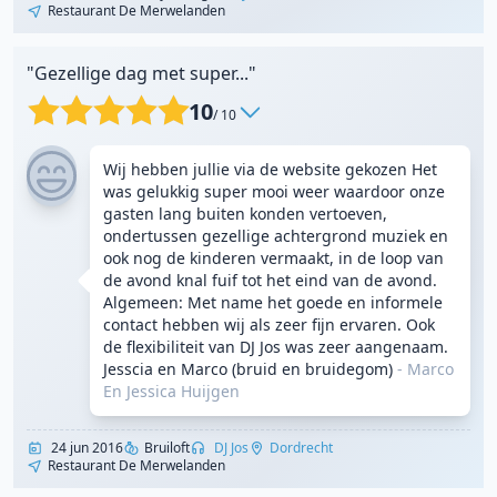
Restaurant De Merwelanden
"Gezellige dag met super..."
10
/ 10
Wij hebben jullie via de website gekozen Het
was gelukkig super mooi weer waardoor onze
gasten lang buiten konden vertoeven,
ondertussen gezellige achtergrond muziek en
ook nog de kinderen vermaakt, in de loop van
de avond knal fuif tot het eind van de avond.
Algemeen: Met name het goede en informele
contact hebben wij als zeer fijn ervaren. Ook
de flexibiliteit van DJ Jos was zeer aangenaam.
Jesscia en Marco (bruid en bruidegom)
- Marco
En Jessica Huijgen
24 jun 2016
Bruiloft
DJ Jos
Dordrecht
Restaurant De Merwelanden