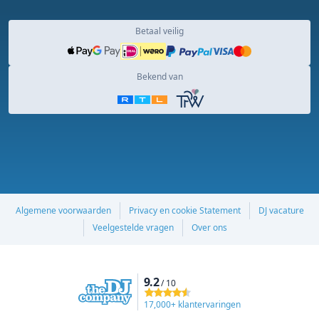
Betaal veilig
Bekend van
Algemene voorwaarden
Privacy en cookie Statement
DJ vacature
Veelgestelde vragen
Over ons
9.2
/ 10
17,000+ klantervaringen