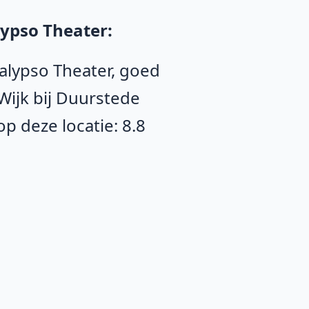
lypso Theater:
Calypso Theater, goed
Wijk bij Duurstede
 deze locatie: 8.8