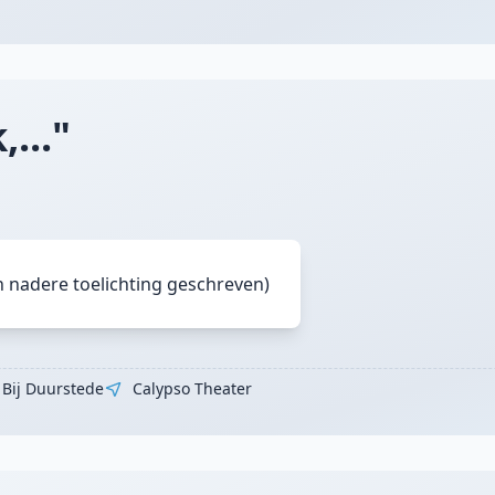
..."
n nadere toelichting geschreven)
 Bij Duurstede
Calypso Theater