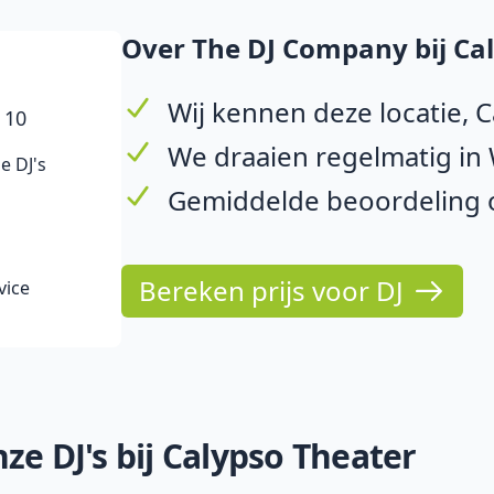
Over The DJ Company bij Ca
Wij kennen deze locatie, 
 10
We draaien regelmatig in 
e DJ's
Gemiddelde beoordeling op
Bereken prijs voor DJ
vice
ze DJ's bij Calypso Theater