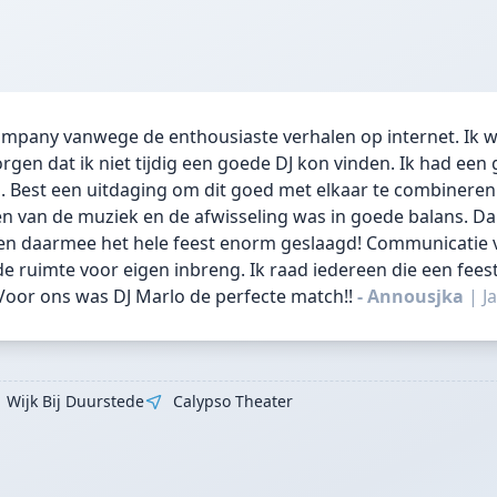
ompany vanwege de enthousiaste verhalen op internet. Ik w
gen dat ik niet tijdig een goede DJ kon vinden. Ik had een
o. Best een uitdaging om dit goed met elkaar te combineren.
van de muziek en de afwisseling was in goede balans. Dan
en daarmee het hele feest enorm geslaagd! Communicatie 
e ruimte voor eigen inbreng. Ik raad iedereen die een fees
oor ons was DJ Marlo de perfecte match!!
- Annousjka
|
J
Wijk Bij Duurstede
Calypso Theater