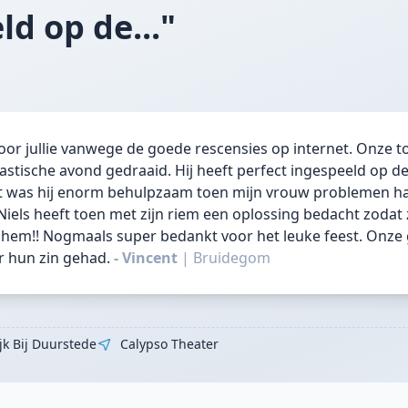
ld op de..."
or jullie vanwege de goede rescensies op internet. Onze 
tastische avond gedraaid. Hij heeft perfect ingespeeld op 
st was hij enorm behulpzaam toen mijn vrouw problemen h
Niels heeft toen met zijn riem een oplossing bedacht zodat zi
 hem!! Nogmaals super bedankt voor het leuke feest. Onze
r hun zin gehad.
- Vincent
|
Bruidegom
jk Bij Duurstede
Calypso Theater