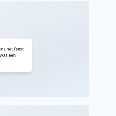
ns het feest
 was een