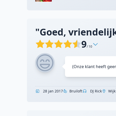
"Goed, vriendelijk,
9
/ 10
(Onze klant heeft gee
28 jan 2017
Bruiloft
DJ Rick
Wijk