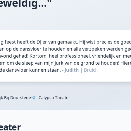
weldig..."
 feest heeft de DJ er van gemaakt. Hij wist precies de g
en op de dansvloer te houden en alle verzoeken werden ged
avond gehad! Kortom, heel professioneel, vriendelijk en m
iem om de sleep van mijn jurk van de grond te houden! Hier
de dansvloer kunnen staan.
- Judith
|
Bruid
jk Bij Duurstede
Calypso Theater
eater