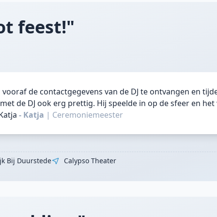
t feest!"
m vooraf de contactgegevens van de DJ te ontvangen en tijde
et de DJ ook erg prettig. Hij speelde in op de sfeer en het
Katja
- Katja
|
Ceremoniemeester
jk Bij Duurstede
Calypso Theater