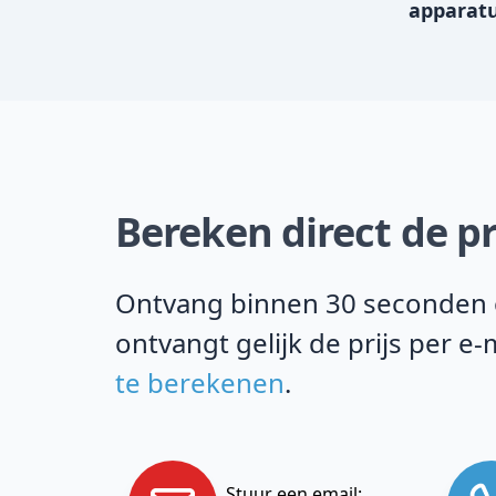
apparat
Bereken direct de pr
Ontvang binnen 30 seconden on
ontvangt gelijk de prijs per 
te berekenen
.
Stuur een email: