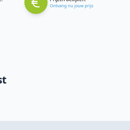
Ontvang nu jouw prijs
st