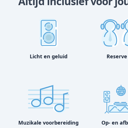
Altijd inclusief voor j
Licht en geluid
Reserve
Muzikale voorbereiding
Op- en af