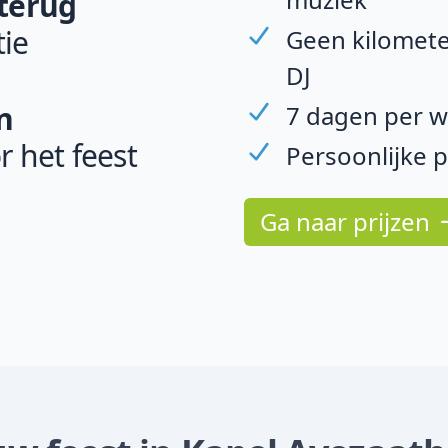
 terug
ie
Geen kilomete
DJ
n
7 dagen per w
r het feest
Persoonlijke 
Ga naar prijzen