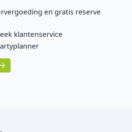
rvergoeding en gratis reserve
eek klantenservice
partyplanner