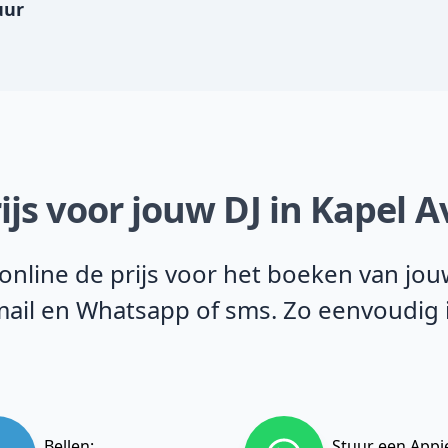
uur
ijs voor jouw DJ in Kapel 
line de prijs voor het boeken van jouw
e-mail en Whatsapp of sms. Zo eenvoudig
Bellen:
Stuur een Appj