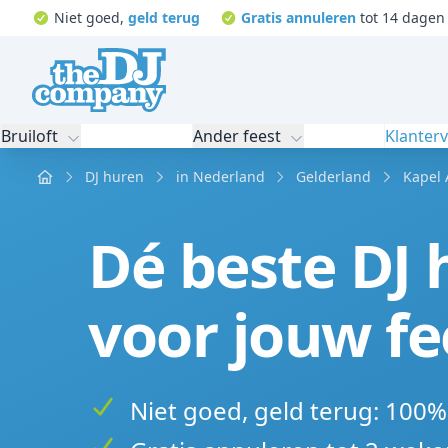
Niet goed,
geld terug
Gratis annuleren
tot 14 dagen 
Bruiloft
Ander feest
Klanter
Home
DJ huren
in Nederland
Gelderland
Kapel 
Dé beste DJ 
voor jouw fe
Niet goed, geld terug: 100