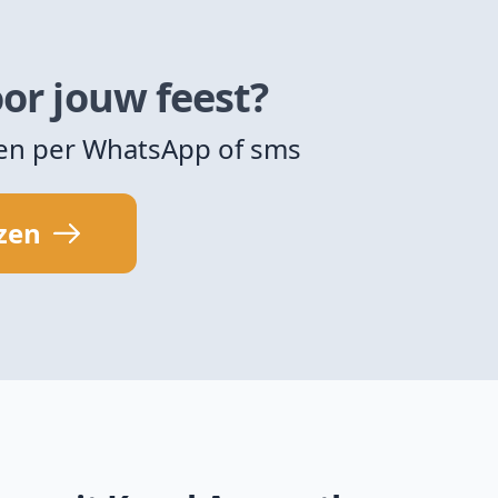
or jouw feest?
zen per WhatsApp of sms
jzen