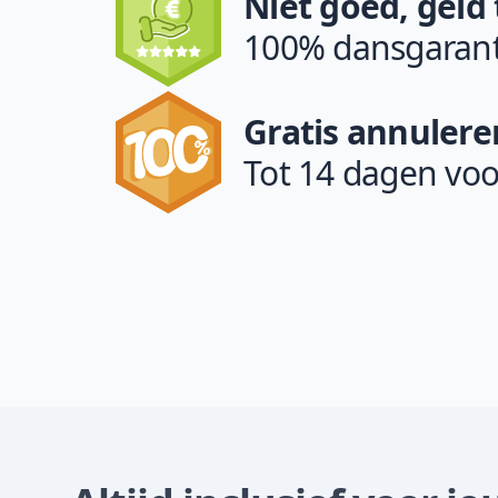
Niet goed, geld
100% dansgarant
Gratis annulere
Tot 14 dagen voo