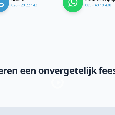
026 - 20 22 143
085 - 40 19 438
ren een onvergetelijk fee