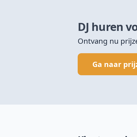
DJ huren vo
Ontvang nu prij
Ga naar pri