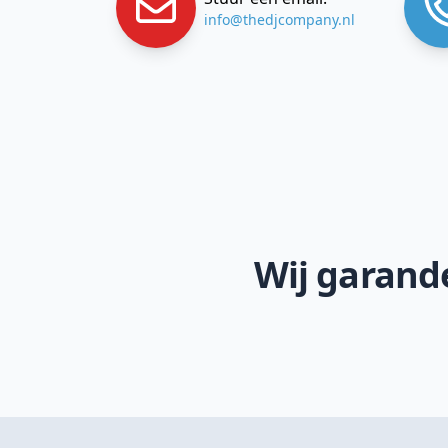
info@thedjcompany.nl
Wij garande